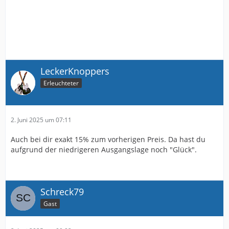
LeckerKnoppers
Erleuchteter
2. Juni 2025 um 07:11
Auch bei dir exakt 15% zum vorherigen Preis. Da hast du
aufgrund der niedrigeren Ausgangslage noch "Glück".
Schreck79
Gast