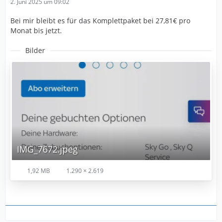
2. Juni 2025 um 09:02
Bei mir bleibt es für das Komplettpaket bei 27,81€ pro
Monat bis jetzt.
Bilder
IMG_7672.jpeg
1,92 MB
1.290 × 2.619