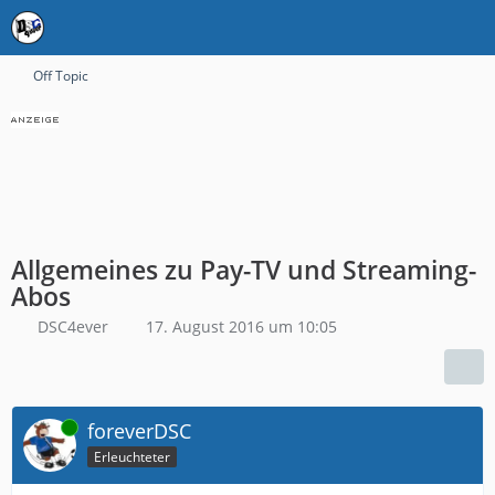
Off Topic
Allgemeines zu Pay-TV und Streaming-
Abos
DSC4ever
17. August 2016 um 10:05
Online
foreverDSC
Erleuchteter