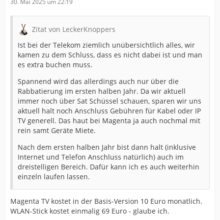
30. Mai 2025 um 22:19
Zitat von LeckerKnoppers
Ist bei der Telekom ziemlich unübersichtlich alles, wir
kamen zu dem Schluss, dass es nicht dabei ist und man
es extra buchen muss.
Spannend wird das allerdings auch nur über die
Rabbatierung im ersten halben Jahr. Da wir aktuell
immer noch über Sat Schüssel schauen, sparen wir uns
aktuell halt noch Anschluss Gebühren für Kabel oder IP
TV generell. Das haut bei Magenta ja auch nochmal mit
rein samt Geräte Miete.
Nach dem ersten halben Jahr bist dann halt (inklusive
Internet und Telefon Anschluss natürlich) auch im
dreistelligen Bereich. Dafür kann ich es auch weiterhin
einzeln laufen lassen.
Magenta TV kostet in der Basis-Version 10 Euro monatlich.
WLAN-Stick kostet einmalig 69 Euro - glaube ich.