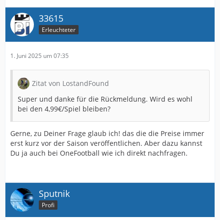
33615
Erleuchteter
1. Juni 2025 um 07:35
Zitat von LostandFound
Super und danke für die Rückmeldung. Wird es wohl
bei den 4,99€/Spiel bleiben?
Gerne, zu Deiner Frage glaub ich! das die die Preise immer
erst kurz vor der Saison veröffentlichen. Aber dazu kannst
Du ja auch bei OneFootball wie ich direkt nachfragen.
Sputnik
Profi