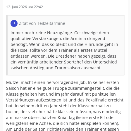
12. Juni 2026 um 22:42
Zitat von Teilzeitarmine
Immer noch keine Neuzugänge. Geschweige denn
qualitative Verstärkungen, die Arminia dringend
benötigt. Wenn das so bleibt und die Hinrunde geht in
die Hose, sollte vor dem Trainer als erstes Mutzel
entlassen werden. Die Dresdener haben gezeigt, dass
ein vernünftig arbeitender Sportchef den Unterschied
zwischen Abstieg und Traumsaison ausmacht.
Mutzel macht einen hervorragenden Job. In seiner ersten
Saison hat er eine gute Truppe zusammengestellt, die die
Klasse gehalten hat und im Jahr darauf mit punktuellen
Verstärkungen aufgestiegen ist und das Pokalfinale erreicht
hat. In seinem dritten Jahr steht der Klassenerhalt zu
buche, der viel eher hätte klar sein müssen, was eindeutig
am massiv überschätzten Kniat lag (keine erste Elf oder
wenigstens eine Achse, die sich hätte einspielen können).
Am Ende der Saison richtigerweise den Trainer entlassen