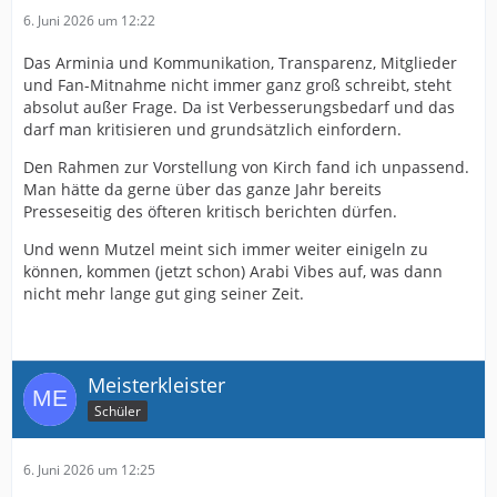
6. Juni 2026 um 12:22
Das Arminia und Kommunikation, Transparenz, Mitglieder
und Fan-Mitnahme nicht immer ganz groß schreibt, steht
absolut außer Frage. Da ist Verbesserungsbedarf und das
darf man kritisieren und grundsätzlich einfordern.
Den Rahmen zur Vorstellung von Kirch fand ich unpassend.
Man hätte da gerne über das ganze Jahr bereits
Presseseitig des öfteren kritisch berichten dürfen.
Und wenn Mutzel meint sich immer weiter einigeln zu
können, kommen (jetzt schon) Arabi Vibes auf, was dann
nicht mehr lange gut ging seiner Zeit.
Meisterkleister
Schüler
6. Juni 2026 um 12:25