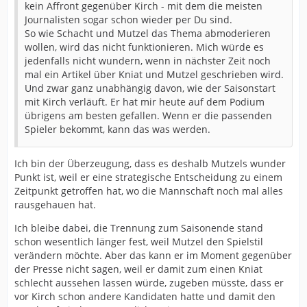
kein Affront gegenüber Kirch - mit dem die meisten
Journalisten sogar schon wieder per Du sind.
So wie Schacht und Mutzel das Thema abmoderieren
wollen, wird das nicht funktionieren. Mich würde es
jedenfalls nicht wundern, wenn in nächster Zeit noch
mal ein Artikel über Kniat und Mutzel geschrieben wird.
Und zwar ganz unabhängig davon, wie der Saisonstart
mit Kirch verläuft. Er hat mir heute auf dem Podium
übrigens am besten gefallen. Wenn er die passenden
Spieler bekommt, kann das was werden.
Ich bin der Überzeugung, dass es deshalb Mutzels wunder
Punkt ist, weil er eine strategische Entscheidung zu einem
Zeitpunkt getroffen hat, wo die Mannschaft noch mal alles
rausgehauen hat.
Ich bleibe dabei, die Trennung zum Saisonende stand
schon wesentlich länger fest, weil Mutzel den Spielstil
verändern möchte. Aber das kann er im Moment gegenüber
der Presse nicht sagen, weil er damit zum einen Kniat
schlecht aussehen lassen würde, zugeben müsste, dass er
vor Kirch schon andere Kandidaten hatte und damit den