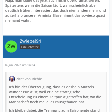
Naja, man sollte das jetzt auch nicht überdramatisieren.
Spätestens wenn die Saison läuft, wahrscheinlich aber
deutlich früher, interessiert das doch niemanden mehr und
außerhalb unserer Arminia-Blase nimmt das sowieso quasi
niemand wahr.
Zwiebel94
Erleuchteter
6. Juni 2026 um 14:34
Zitat von Richie
Ich bin der Überzeugung, dass es deshalb Mutzels
wunder Punkt ist, weil er eine strategische
Entscheidung zu einem Zeitpunkt getroffen hat, wo die
Mannschaft noch mal alles rausgehauen hat.
Ich bleibe dabei, die Trennung zum Saisonende stand