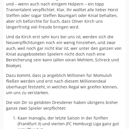
und – wenn auch nach einigem Holpern – ein topp
Trainertalent verpflichtet. Klar, Ihr wolltet alle lieber Horst
Steffen oder sogar Steffen Baumgart oder Kniat behalten,
aber ich befürchte für Euch, dass Oliver Kirch uns
längerfristig viel Freude bringen wird.
Und da Kirch erst sehr kurz bei uns ist, werden sich die
Neuverpflichtungen noch ein wenig hinziehen, und zwar
auch, weil noch gar nicht klar ist, wer unter den ganzen von
Kniat ausgebooteten Spielern nicht doch noch eine
Bereicherung sein kann (allen voran Mehlem, Schreck und
Boakye).
Dazu kommt, dass ja angeblich Millionen für Momuluh
fließen werden und erst nach diesem Millionendeal
überhaupt feststeht, in welches Regal wir greifen können,
um uns zu verstärken.
Die von Dir so gelobten Dresdener haben übrigens bisher
ganze zwei Spieler verpflichtet:
Kaan Inanoglu, der letzte Saison in der fünften
(Frankfurt II) und vierten (FC Homburg) Liga ganz gut