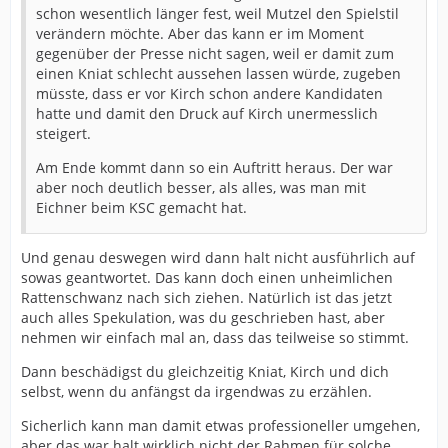
schon wesentlich länger fest, weil Mutzel den Spielstil
verändern möchte. Aber das kann er im Moment
gegenüber der Presse nicht sagen, weil er damit zum
einen Kniat schlecht aussehen lassen würde, zugeben
müsste, dass er vor Kirch schon andere Kandidaten
hatte und damit den Druck auf Kirch unermesslich
steigert.
Am Ende kommt dann so ein Auftritt heraus. Der war
aber noch deutlich besser, als alles, was man mit
Eichner beim KSC gemacht hat.
Und genau deswegen wird dann halt nicht ausführlich auf
sowas geantwortet. Das kann doch einen unheimlichen
Rattenschwanz nach sich ziehen. Natürlich ist das jetzt
auch alles Spekulation, was du geschrieben hast, aber
nehmen wir einfach mal an, dass das teilweise so stimmt.
Dann beschädigst du gleichzeitig Kniat, Kirch und dich
selbst, wenn du anfängst da irgendwas zu erzählen.
Sicherlich kann man damit etwas professioneller umgehen,
aber das war halt wirklich nicht der Rahmen für solche