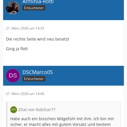
Arminia-Rotti
Erleuchteter
21. März 2026 um 14:35
Die rechte Seite wird neu besetzt
Ging ja flott
DSCMarco05
Erleuchteter
21. März 2026 um 14:40
Zitat von RobStar77
Habe auch ein bisschen Mitgefühl mit ihm. Ich bin mir
sicher, er macht alles mit gutem Vorsatz und bestem