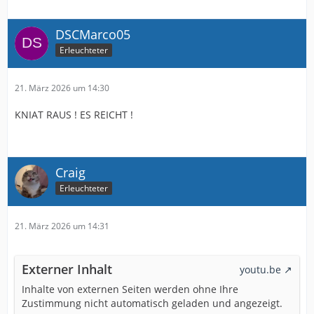
DSCMarco05
Erleuchteter
21. März 2026 um 14:30
KNIAT RAUS ! ES REICHT !
Craig
Erleuchteter
21. März 2026 um 14:31
Externer Inhalt
youtu.be
Inhalte von externen Seiten werden ohne Ihre
Zustimmung nicht automatisch geladen und angezeigt.