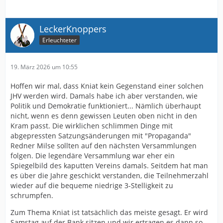
LeckerKnoppers
Erleuchteter
19. März 2026 um 10:55
Hoffen wir mal, dass Kniat kein Gegenstand einer solchen
JHV werden wird. Damals habe ich aber verstanden, wie
Politik und Demokratie funktioniert... Nämlich überhaupt
nicht, wenn es denn gewissen Leuten oben nicht in den
Kram passt. Die wirklichen schlimmen Dinge mit
abgepressten Satzungsänderungen mit "Propaganda"
Redner Milse sollten auf den nächsten Versammlungen
folgen. Die legendäre Versammlung war eher ein
Spiegelbild des kaputten Vereins damals. Seitdem hat man
es über die Jahre geschickt verstanden, die Teilnehmerzahl
wieder auf die bequeme niedrige 3-Stelligkeit zu
schrumpfen.
Zum Thema Kniat ist tatsächlich das meiste gesagt. Er wird
Samstag auf der Bank sitzen und wir ertragen es dann so