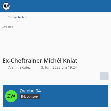
Nachgetreten
Ex-Cheftrainer Michél Kniat
ArminiaRulez
13. Juni 2023 um 19:24
Zwiebel94
Erleuchteter