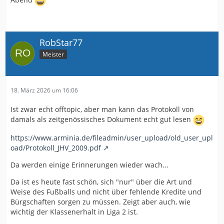
RobStar77
Meister
18. März 2026 um 16:06
Ist zwar echt offtopic, aber man kann das Protokoll von
damals als zeitgenössisches Dokument echt gut lesen
https://www.arminia.de/fileadmin/user_upload/old_user_upl
oad/Protokoll_JHV_2009.pdf
Da werden einige Erinnerungen wieder wach...
Da ist es heute fast schön, sich "nur" über die Art und
Weise des Fußballs und nicht über fehlende Kredite und
Bürgschaften sorgen zu müssen. Zeigt aber auch, wie
wichtig der Klassenerhalt in Liga 2 ist.