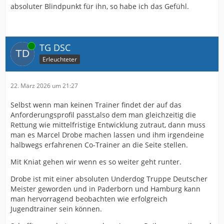
absoluter Blindpunkt für ihn, so habe ich das Gefühl.
Online
TG DSC
Erleuchteter
22. März 2026 um 21:27
Selbst wenn man keinen Trainer findet der auf das
Anforderungsprofil passt,also dem man gleichzeitig die
Rettung wie mittelfristige Entwicklung zutraut, dann muss
man es Marcel Drobe machen lassen und ihm irgendeine
halbwegs erfahrenen Co-Trainer an die Seite stellen.
Mit Kniat gehen wir wenn es so weiter geht runter.
Drobe ist mit einer absoluten Underdog Truppe Deutscher
Meister geworden und in Paderborn und Hamburg kann
man hervorragend beobachten wie erfolgreich
Jugendtrainer sein können.