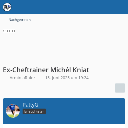
Nachgetreten
Ex-Cheftrainer Michél Kniat
ArminiaRulez
13. Juni 2023 um 19:24
PattyG
Erleuchteter