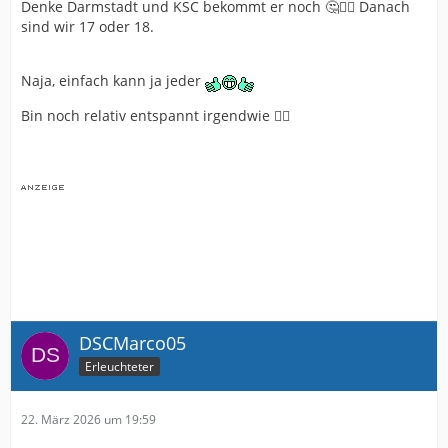
Denke Darmstadt und KSC bekommt er noch 🤔🤷‍♂️ Danach
sind wir 17 oder 18.
Naja, einfach kann ja jeder
Bin noch relativ entspannt irgendwie 🤷‍♂️
DSCMarco05
Erleuchteter
22. März 2026 um 19:59