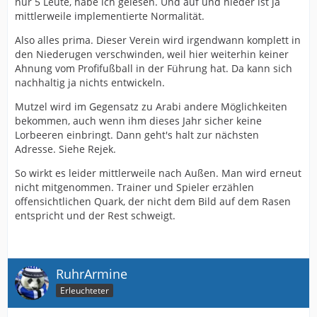
nur 5 Leute, habe ich gelesen. Und auf und nieder ist ja
mittlerweile implementierte Normalität.
Also alles prima. Dieser Verein wird irgendwann komplett in
den Niederugen verschwinden, weil hier weiterhin keiner
Ahnung vom Profifußball in der Führung hat. Da kann sich
nachhaltig ja nichts entwickeln.
Mutzel wird im Gegensatz zu Arabi andere Möglichkeiten
bekommen, auch wenn ihm dieses Jahr sicher keine
Lorbeeren einbringt. Dann geht's halt zur nächsten
Adresse. Siehe Rejek.
So wirkt es leider mittlerweile nach Außen. Man wird erneut
nicht mitgenommen. Trainer und Spieler erzählen
offensichtlichen Quark, der nicht dem Bild auf dem Rasen
entspricht und der Rest schweigt.
RuhrArmine
Erleuchteter