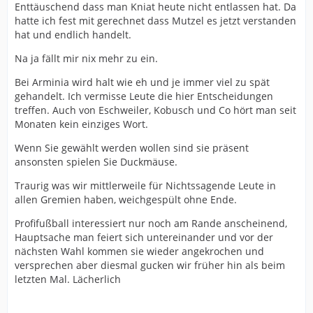
Enttäuschend dass man Kniat heute nicht entlassen hat. Da
hatte ich fest mit gerechnet dass Mutzel es jetzt verstanden
hat und endlich handelt.
Na ja fällt mir nix mehr zu ein.
Bei Arminia wird halt wie eh und je immer viel zu spät
gehandelt. Ich vermisse Leute die hier Entscheidungen
treffen. Auch von Eschweiler, Kobusch und Co hört man seit
Monaten kein einziges Wort.
Wenn Sie gewählt werden wollen sind sie präsent
ansonsten spielen Sie Duckmäuse.
Traurig was wir mittlerweile für Nichtssagende Leute in
allen Gremien haben, weichgespült ohne Ende.
Profifußball interessiert nur noch am Rande anscheinend,
Hauptsache man feiert sich untereinander und vor der
nächsten Wahl kommen sie wieder angekrochen und
versprechen aber diesmal gucken wir früher hin als beim
letzten Mal. Lächerlich