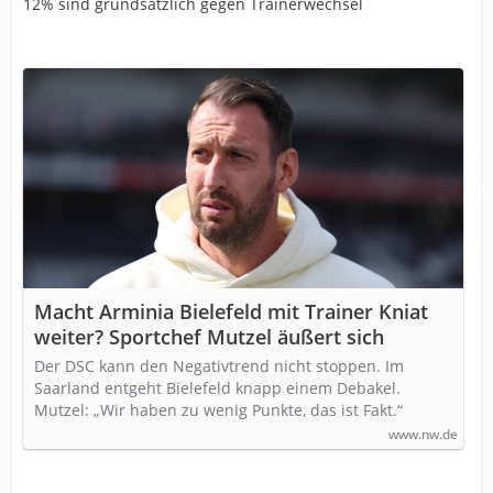
12% sind grundsätzlich gegen Trainerwechsel
Macht Arminia Bielefeld mit Trainer Kniat
weiter? Sportchef Mutzel äußert sich
Der DSC kann den Negativtrend nicht stoppen. Im
Saarland entgeht Bielefeld knapp einem Debakel.
Mutzel: „Wir haben zu wenig Punkte, das ist Fakt.“
www.nw.de