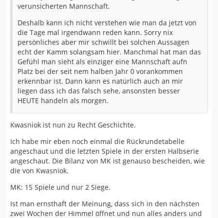
verunsicherten Mannschaft.
Deshalb kann ich nicht verstehen wie man da jetzt von
die Tage mal irgendwann reden kann. Sorry nix
persönliches aber mir schwillt bei solchen Aussagen
echt der Kamm solangsam hier. Manchmal hat man das
Gefühl man sieht als einziger eine Mannschaft aufn
Platz bei der seit nem halben Jahr 0 vorankommen
erkennbar ist. Dann kann es natürlich auch an mir
liegen dass ich das falsch sehe, ansonsten besser
HEUTE handeln als morgen.
Kwasniok ist nun zu Recht Geschichte.
Ich habe mir eben noch einmal die Rückrundetabelle
angeschaut und die letzten Spiele in der ersten Halbserie
angeschaut. Die Bilanz von MK ist genauso bescheiden, wie
die von Kwasniok.
MK: 15 Spiele und nur 2 Siege.
Ist man ernsthaft der Meinung, dass sich in den nächsten
zwei Wochen der Himmel öffnet und nun alles anders und