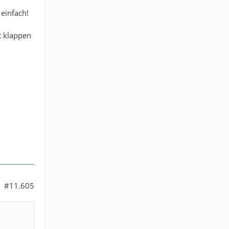
 einfach!
t klappen
#11.605