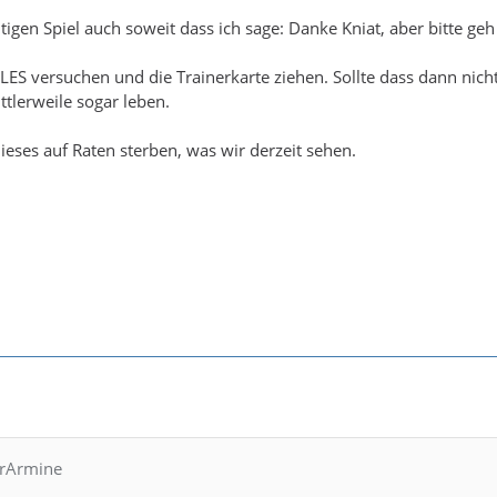
igen Spiel auch soweit dass ich sage: Danke Kniat, aber bitte geh
LES versuchen und die Trainerkarte ziehen. Sollte dass dann nich
ttlerweile sogar leben.
 dieses auf Raten sterben, was wir derzeit sehen.
hrArmine