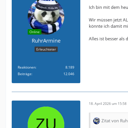
Ich bin mit dem heut
Wir müssen jetzt AL
könnte ich damit mi
Online
Alles ist besser als
RuhrArmine
Erleuchteter
Reaktionen
8.189
Beiträge
12.046
18. April 2026 um 15:58
Zitat von Ru