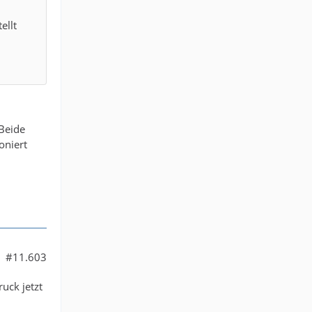
ellt
Beide
oniert
#11.603
ruck jetzt