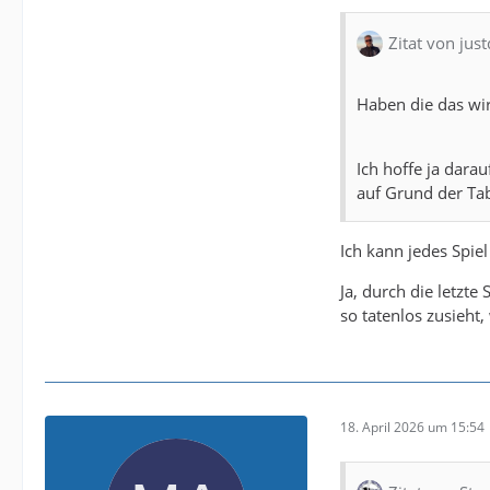
Zitat von jus
Haben die das wir
Ich hoffe ja dara
auf Grund der Tab
Ich kann jedes Spie
Ja, durch die letzte
so tatenlos zusieht,
18. April 2026 um 15:54