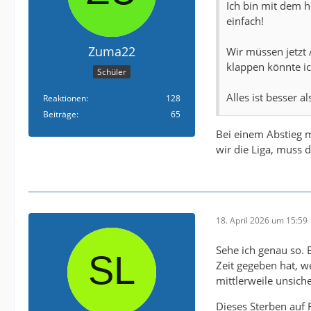
Ich bin mit dem h
einfach!
Zuma22
Wir müssen jetzt 
klappen könnte ic
Schüler
Alles ist besser a
Reaktionen
128
Beiträge
65
Bei einem Abstieg m
wir die Liga, muss 
18. April 2026 um 15:59
Sehe ich genau so. 
Zeit gegeben hat, w
mittlerweile unsich
Dieses Sterben auf 