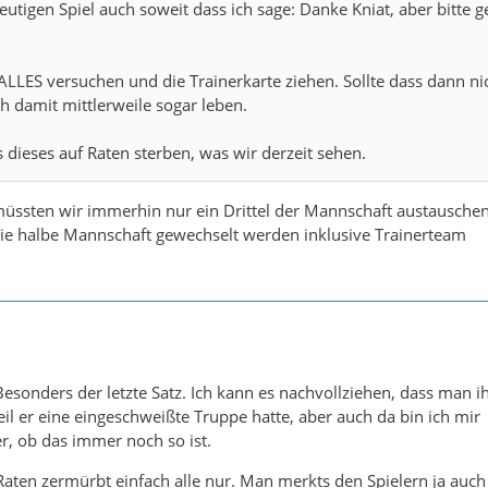
eutigen Spiel auch soweit dass ich sage: Danke Kniat, aber bitte g
ALLES versuchen und die Trainerkarte ziehen. Sollte dass dann ni
h damit mittlerweile sogar leben.
ls dieses auf Raten sterben, was wir derzeit sehen.
üssten wir immerhin nur ein Drittel der Mannschaft austauschen
die halbe Mannschaft gewechselt werden inklusive Trainerteam
Besonders der letzte Satz. Ich kann es nachvollziehen, dass man 
eil er eine eingeschweißte Truppe hatte, aber auch da bin ich mir
er, ob das immer noch so ist.
Raten zermürbt einfach alle nur. Man merkts den Spielern ja auch