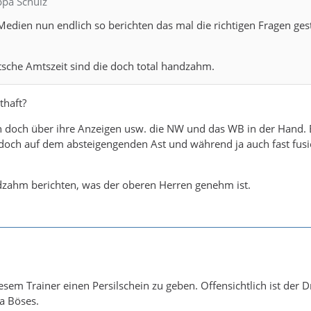
ppa Schulz
 Medien nun endlich so berichten das mal die richtigen Fragen gest
tsche Amtszeit sind die doch total handzahm.
thaft?
n doch über ihre Anzeigen usw. die NW und das WB in der Hand. 
doch auf dem absteigengenden Ast und während ja auch fast fusi
dzahm berichten, was der oberen Herren genehm ist.
esem Trainer einen Persilschein zu geben. Offensichtlich ist der D
a Böses.