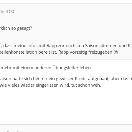
tdoitDSC
klich so gesagt?
uf, dass meine Infos mit Rapp zur nächsten Saison stimmen und Kie
ellenkonstellation bereit ist, Rapp vorzeitig freizugeben 🤔
l mehr mit einem anderen Übungsleiter leben.
 Saison hatte sich bei mir ein gewisser Kredit aufgebaut, aber das 
 wie vieles wieder eingerissen wird, tut schon weh.