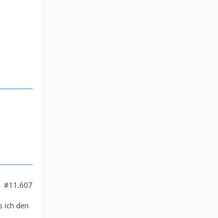
#11.607
s ich den