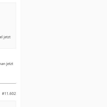
l jetzt
man jetzt
#11.602