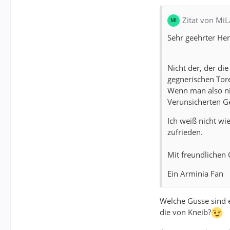
Zitat von Mi
Sehr geehrter Her
Nicht der, der di
gegnerischen Tore
Wenn man also ni
Verunsicherten Ge
Ich weiß nicht wi
zufrieden.
Mit freundlichen
Ein Arminia Fan
Welche Güsse sind e
die von Kneib?