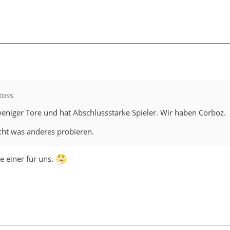
toss
weniger Tore und hat Abschlussstarke Spieler. Wir haben Corboz.
icht was anderes probieren.
e einer für uns.