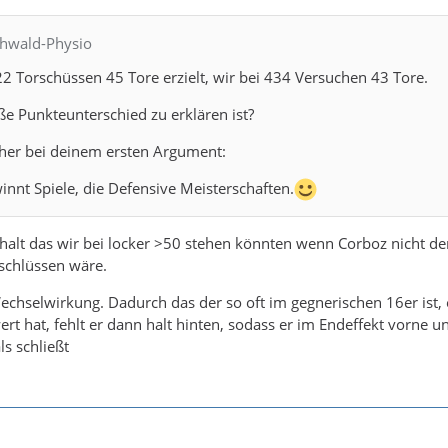
chwald-Physio
22 Torschüssen 45 Tore erzielt, wir bei 434 Versuchen 43 Tore.
e Punkteunterschied zu erklären ist?
eher bei deinem ersten Argument:
innt Spiele, die Defensive Meisterschaften.
 halt das wir bei locker >50 stehen könnten wenn Corboz nicht der
schlüssen wäre.
Wechselwirkung. Dadurch das der so oft im gegnerischen 16er ist
rt hat, fehlt er dann halt hinten, sodass er im Endeffekt vorne u
ls schließt