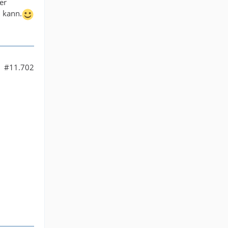
er
 kann.
#11.702