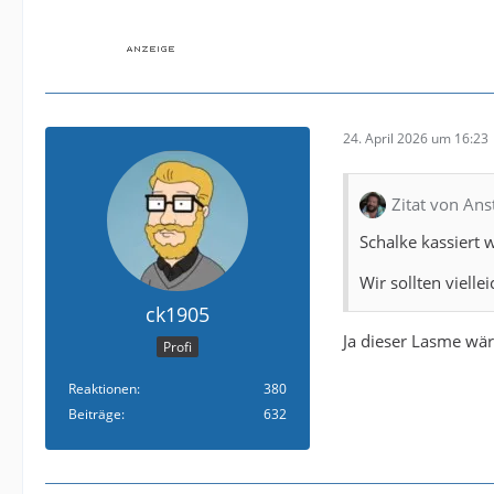
24. April 2026 um 16:23
Zitat von Ans
Schalke kassiert 
Wir sollten vielle
ck1905
Ja dieser Lasme wär
Profi
Reaktionen
380
Beiträge
632