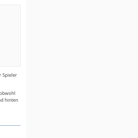
 Spieler
, obwohl
nd hinten