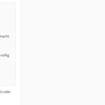
 macht.
völlig
t) oder