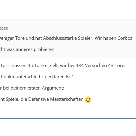
toss
weniger Tore und hat Abschlussstarke Spieler. Wir haben Corboz.
icht was anderes probieren.
 Torschüssen 45 Tore erzielt, wir bei 434 Versuchen 43 Tore.
Punkteunterschied zu erklären ist?
er bei deinem ersten Argument:
nt Spiele, die Defensive Meisterschaften.