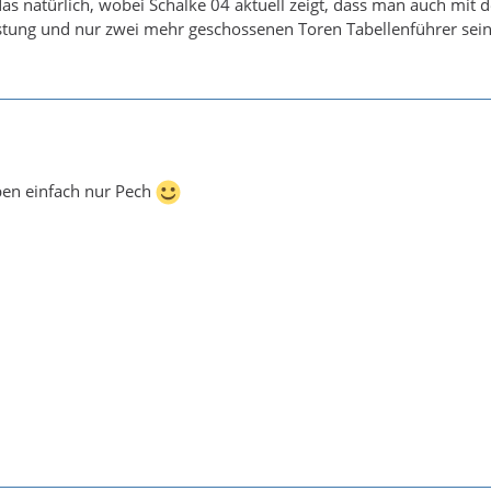
s natürlich, wobei Schalke 04 aktuell zeigt, dass man auch mit d
istung und nur zwei mehr geschossenen Toren Tabellenführer sein
ben einfach nur Pech