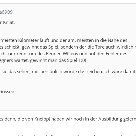
La6909
r Kniat,
e meisten Kilometer läuft und der am. meisten in die Nähe des
s schießt, gewinnt das Spiel, sondern der die Tore auch wirklich
cht nur rennt um des Rennen Willens und auf den Fehler des
gners wartet, gewinnt man das Spiel 1:0!
e sie das sehen, mir persönlich würde das reichen. Ich wäre damit 
 Güssen
s denn, die von Kneipp( haben wir noch in der Ausbildung gelern