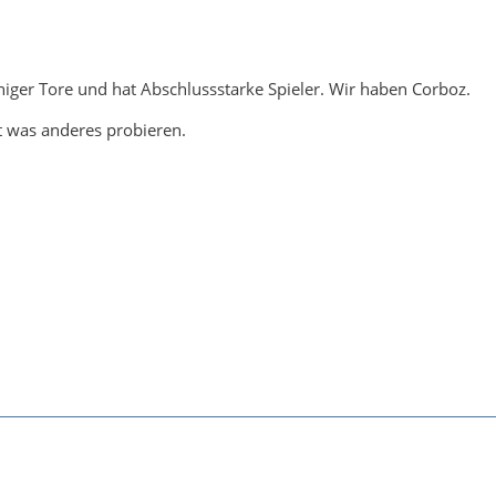
niger Tore und hat Abschlussstarke Spieler. Wir haben Corboz.
ht was anderes probieren.