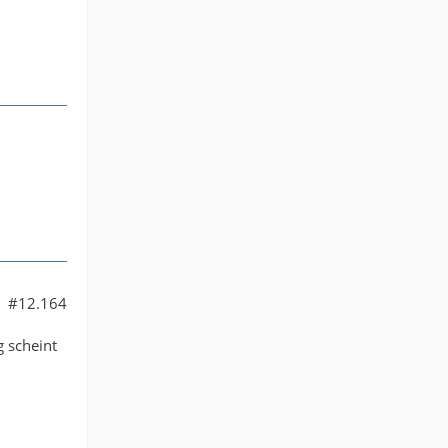
#12.164
 scheint