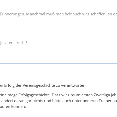
Erinnerungen. Manchmal muß man halt auch was schaffen, an d
Jetzt erst recht!
en Erfolg der Vereinsgeschichte zu verantworten.
 eine mega Erfolgsgeschichte. Dass wir uns im ersten Zweitliga Jah
 ändert daran gar nichts und hätte auch unter anderen Trainer a
 laufen können.