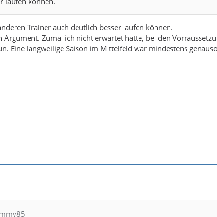
er laufen können.
anderen Trainer auch deutlich besser laufen können.
in Argument. Zumal ich nicht erwartet hätte, bei den Vorraussetz
un. Eine langweilige Saison im Mittelfeld war mindestens genaus
hommy85