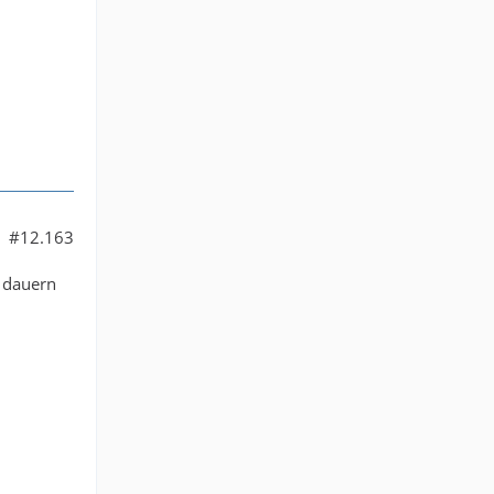
#12.163
e dauern