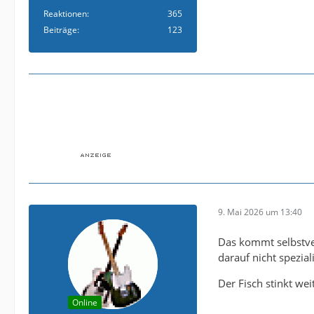
Reaktionen
365
Beiträge
123
9. Mai 2026 um 13:40
Das kommt selbstve
darauf nicht speziali
Der Fisch stinkt we
Online