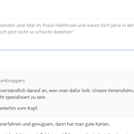
standen zwei Mal im Pokal-Halbfinale und waren fünf Jahre in der
och jetzt nicht so schlecht dastehen"
ckerKnoppers
verständlich darauf an, wen man dafür holt. Unsere Vereinsführ
ht spezialisiert zu sein.
weiterhin vom Kopf.
, unerfahren und genügsam, dann hat man gute Karten.