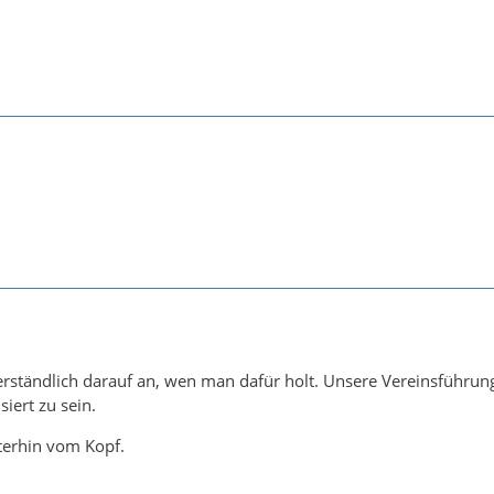
rständlich darauf an, wen man dafür holt. Unsere Vereinsführung
siert zu sein.
iterhin vom Kopf.