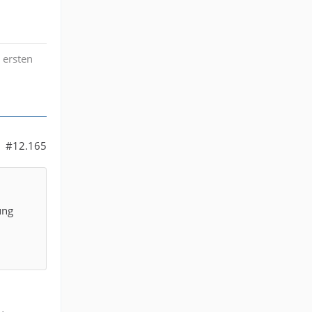
 ersten
#12.165
ung