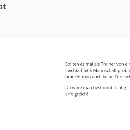
at
Sollten es mal als Trainer von ei
Leichtathletik Mannschaft probi
braucht man auch keine Tore sc
Da wäre man bestimmt richtig
erfolgreich!