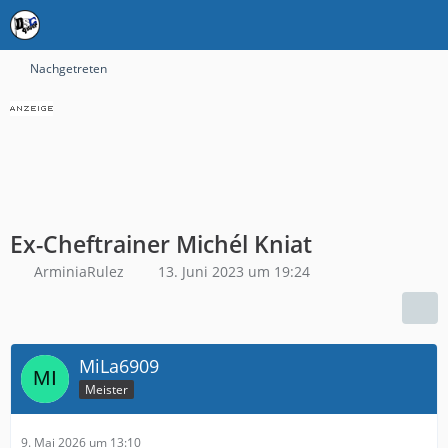
Nachgetreten
Ex-Cheftrainer Michél Kniat
ArminiaRulez
13. Juni 2023 um 19:24
MiLa6909
Meister
9. Mai 2026 um 13:10