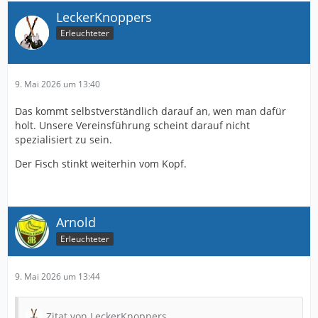
LeckerKnoppers
Erleuchteter
9. Mai 2026 um 13:40
Das kommt selbstverständlich darauf an, wen man dafür
holt. Unsere Vereinsführung scheint darauf nicht
spezialisiert zu sein.
Der Fisch stinkt weiterhin vom Kopf.
Arnold
Erleuchteter
9. Mai 2026 um 13:44
Zitat von LeckerKnoppers