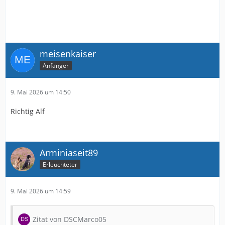
meisenkaiser
Anfänger
9. Mai 2026 um 14:50
Richtig Alf
Arminiaseit89
Erleuchteter
9. Mai 2026 um 14:59
Zitat von DSCMarco05