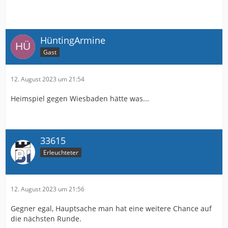
HüntingArmine
Gast
12. August 2023 um 21:54
Heimspiel gegen Wiesbaden hätte was...
33615
Erleuchteter
12. August 2023 um 21:56
Gegner egal, Hauptsache man hat eine weitere Chance auf
die nächsten Runde.