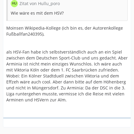
Zitat von Hullu_poro
Wie wäre es mit dem HSV?
Moinsen Wikipedia-Kollege (ich bin es, der Autorenkollege
Fußballfan240395),
als HSV-Fan habe ich selbstverständlich auch an ein Spiel
zwischen dem Deutschen Sport-Club und uns gedacht. Aber
Arminia ist nicht mein einziges Wunschlos. Ich wäre auch
mit Viktoria Köln oder dem 1. FC Saarbrücken zufrieden.
Wobei: Ein Kölner Stadtduell zwischen Viktoria und dem
Effzeh wäre auch cool. Aber dann bitte auf dem Höhenberg
und nicht in Müngersdorf. Zu Arminia: Da der DSC in die 3.
Liga runtergehen musste, vermisse ich die Reise mit vielen
Arminen und HSVern zur Alm.