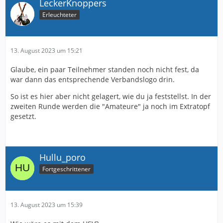
LeckerKnoppers
Erleuchteter
13. August 2023 um 15:21
Glaube, ein paar Teilnehmer standen noch nicht fest, da
war dann das entsprechende Verbandslogo drin.
So ist es hier aber nicht gelagert, wie du ja feststellst. In der
zweiten Runde werden die "Amateure" ja noch im Extratopf
gesetzt.
Hullu_poro
Fortgeschrittener
13. August 2023 um 15:39