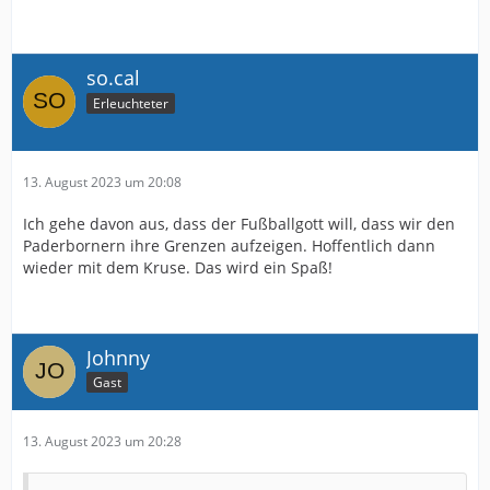
so.cal
Erleuchteter
13. August 2023 um 20:08
Ich gehe davon aus, dass der Fußballgott will, dass wir den
Paderbornern ihre Grenzen aufzeigen. Hoffentlich dann
wieder mit dem Kruse. Das wird ein Spaß!
Johnny
Gast
13. August 2023 um 20:28