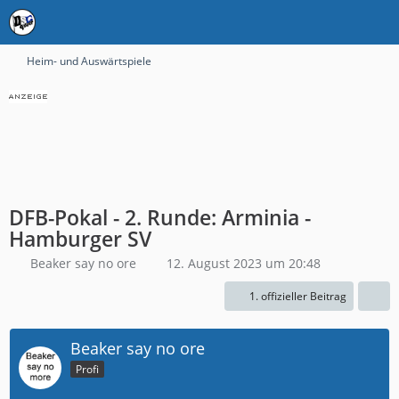
Heim- und Auswärtspiele
DFB-Pokal - 2. Runde: Arminia -
Hamburger SV
Beaker say no ore
12. August 2023 um 20:48
1. offizieller Beitrag
Beaker say no ore
Profi