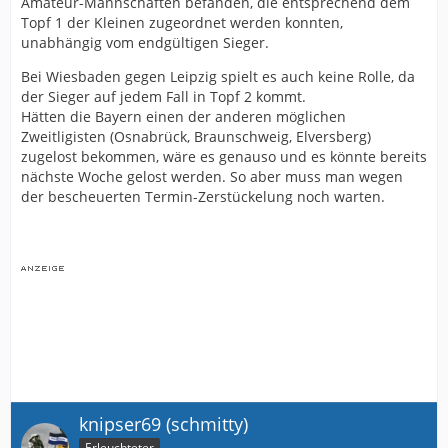
Amateur-Mannschaften befanden, die entsprechend dem
Topf 1 der Kleinen zugeordnet werden konnten,
unabhängig vom endgültigen Sieger.
Bei Wiesbaden gegen Leipzig spielt es auch keine Rolle, da
der Sieger auf jedem Fall in Topf 2 kommt.
Hätten die Bayern einen der anderen möglichen
Zweitligisten (Osnabrück, Braunschweig, Elversberg)
zugelost bekommen, wäre es genauso und es könnte bereits
nächste Woche gelost werden. So aber muss man wegen
der bescheuerten Termin-Zerstückelung noch warten.
knipser69 (schmitty)
Erleuchteter