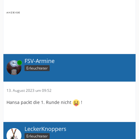
FSV-Armine
Online
Erleuchteter
13. August 2023 um 09:52
Hansa packt die 1. Runde nicht
!
LeckerKnoppers
Erleuchteter