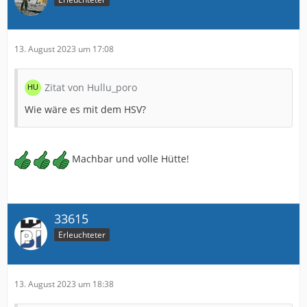
13. August 2023 um 17:08
Zitat von Hullu_poro
Wie wäre es mit dem HSV?
Machbar und volle Hütte!
33615
Erleuchteter
13. August 2023 um 18:38