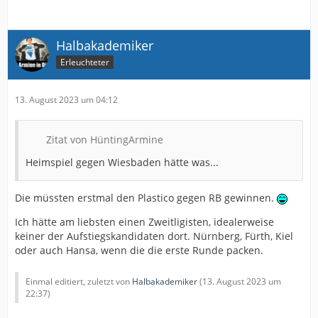
Halbakademiker
Erleuchteter
13. August 2023 um 04:12
Zitat von HüntingArmine
Heimspiel gegen Wiesbaden hätte was...
Die müssten erstmal den Plastico gegen RB gewinnen.
Ich hätte am liebsten einen Zweitligisten, idealerweise
keiner der Aufstiegskandidaten dort. Nürnberg, Fürth, Kiel
oder auch Hansa, wenn die die erste Runde packen.
Einmal editiert, zuletzt von
Halbakademiker
(
13. August 2023 um
22:37
)