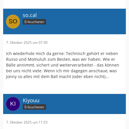
so.cal
Erleuchteter
7. Oktober 2025 um 07:30
Ich wiederhole mich da gerne: Technisch gehört er neben
Russo und Momuluh zum Besten, was wir haben. Wie er
Bälle annimmt, sichert und weiterverarbeitet - das können
bei uns nicht viele. Wenn ich mir dagegen anschaue, was
Jonny so alles mit dem Ball macht (oder eben nicht)...
Kiyouu
Erleuchteter
7. Oktober 2025 um 11:53