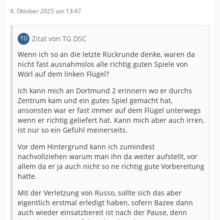
6. Oktober 2025 um 13:47
Zitat von TG DSC
Wenn ich so an die letzte Rückrunde denke, waren da
nicht fast ausnahmslos alle richtig guten Spiele von
Wörl auf dem linken Flügel?
Ich kann mich an Dortmund 2 erinnern wo er durchs
Zentrum kam und ein gutes Spiel gemacht hat,
ansonsten war er fast immer auf dem Flügel unterwegs
wenn er richtig geliefert hat. Kann mich aber auch irren,
ist nur so ein Gefühl meinerseits.
Vor dem Hintergrund kann ich zumindest
nachvollziehen warum man ihn da weiter aufstellt, vor
allem da er ja auch nicht so ne richtig gute Vorbereitung
hatte.
Mit der Verletzung von Russo, sollte sich das aber
eigentlich erstmal erledigt haben, sofern Bazee dann
auch wieder einsatzbereit ist nach der Pause, denn