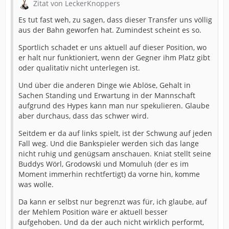
Zitat von LeckerKnoppers
Es tut fast weh, zu sagen, dass dieser Transfer uns völlig
aus der Bahn geworfen hat. Zumindest scheint es so.
Sportlich schadet er uns aktuell auf dieser Position, wo
er halt nur funktioniert, wenn der Gegner ihm Platz gibt
oder qualitativ nicht unterlegen ist.
Und über die anderen Dinge wie Ablöse, Gehalt in
Sachen Standing und Erwartung in der Mannschaft
aufgrund des Hypes kann man nur spekulieren. Glaube
aber durchaus, dass das schwer wird.
Seitdem er da auf links spielt, ist der Schwung auf jeden
Fall weg. Und die Bankspieler werden sich das lange
nicht ruhig und genügsam anschauen. Kniat stellt seine
Buddys Wörl, Grodowski und Momuluh (der es im
Moment immerhin rechtfertigt) da vorne hin, komme
was wolle.
Da kann er selbst nur begrenzt was für, ich glaube, auf
der Mehlem Position wäre er aktuell besser
aufgehoben. Und da der auch nicht wirklich performt,