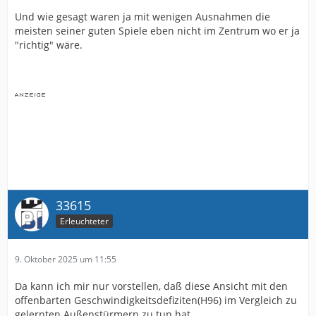
Und wie gesagt waren ja mit wenigen Ausnahmen die
meisten seiner guten Spiele eben nicht im Zentrum wo er ja
"richtig" wäre.
33615
Erleuchteter
9. Oktober 2025 um 11:55
Da kann ich mir nur vorstellen, daß diese Ansicht mit den
offenbarten Geschwindigkeitsdefiziten(H96) im Vergleich zu
gelernten Außenstürmern zu tun hat.