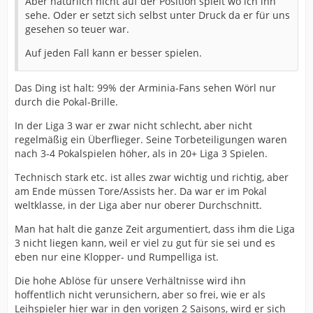
Aber natürlich nicht auf der Position spielt wo ich ihn
sehe. Oder er setzt sich selbst unter Druck da er für uns
gesehen so teuer war.
Auf jeden Fall kann er besser spielen.
Das Ding ist halt: 99% der Arminia-Fans sehen Wörl nur
durch die Pokal-Brille.
In der Liga 3 war er zwar nicht schlecht, aber nicht
regelmäßig ein Überflieger. Seine Torbeteiligungen waren
nach 3-4 Pokalspielen höher, als in 20+ Liga 3 Spielen.
Technisch stark etc. ist alles zwar wichtig und richtig, aber
am Ende müssen Tore/Assists her. Da war er im Pokal
weltklasse, in der Liga aber nur oberer Durchschnitt.
Man hat halt die ganze Zeit argumentiert, dass ihm die Liga
3 nicht liegen kann, weil er viel zu gut für sie sei und es
eben nur eine Klopper- und Rumpelliga ist.
Die hohe Ablöse für unsere Verhältnisse wird ihn
hoffentlich nicht verunsichern, aber so frei, wie er als
Leihspieler hier war in den vorigen 2 Saisons, wird er sich