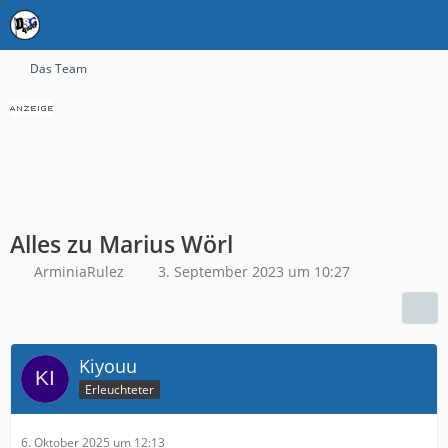
Das Team
Alles zu Marius Wörl
ArminiaRulez
3. September 2023 um 10:27
Kiyouu
Erleuchteter
6. Oktober 2025 um 12:13