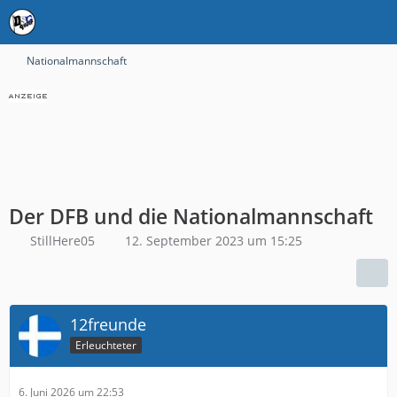
Nationalmannschaft
Der DFB und die Nationalmannschaft
StillHere05
12. September 2023 um 15:25
12freunde
Erleuchteter
6. Juni 2026 um 22:53