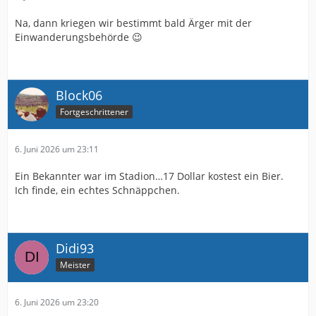
Na, dann kriegen wir bestimmt bald Ärger mit der
Einwanderungsbehörde 😉
Block06
Fortgeschrittener
6. Juni 2026 um 23:11
Ein Bekannter war im Stadion…17 Dollar kostest ein Bier.
Ich finde, ein echtes Schnäppchen.
Didi93
Meister
6. Juni 2026 um 23:20