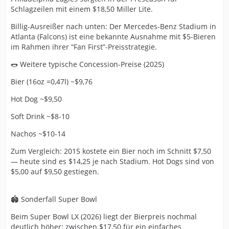
Schlagzeilen mit einem $18,50 Miller Lite.
Billig-Ausreißer nach unten: Der Mercedes-Benz Stadium in
Atlanta (Falcons) ist eine bekannte Ausnahme mit $5-Bieren
im Rahmen ihrer “Fan First”-Preisstrategie.
🌭 Weitere typische Concession-Preise (2025)
Bier (16oz =0,47l) ~$9,76
Hot Dog ~$9,50
Soft Drink ~$8-10
Nachos ~$10-14
Zum Vergleich: 2015 kostete ein Bier noch im Schnitt $7,50
— heute sind es $14,25 je nach Stadium. Hot Dogs sind von
$5,00 auf $9,50 gestiegen.
🏟️ Sonderfall Super Bowl
Beim Super Bowl LX (2026) liegt der Bierpreis nochmal
deutlich höher: zwischen $17,50 für ein einfaches