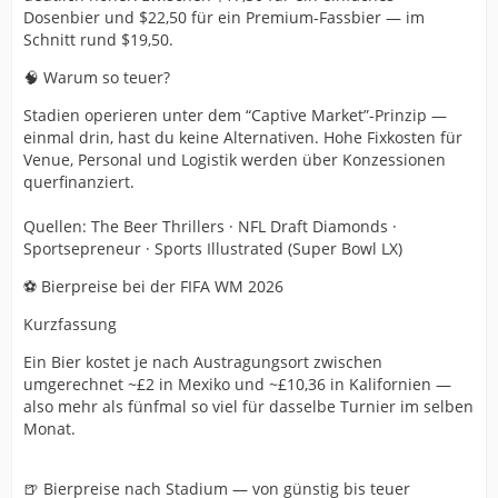
Dosenbier und $22,50 für ein Premium-Fassbier — im
Schnitt rund $19,50.
🧠 Warum so teuer?
Stadien operieren unter dem “Captive Market”-Prinzip —
einmal drin, hast du keine Alternativen. Hohe Fixkosten für
Venue, Personal und Logistik werden über Konzessionen
querfinanziert.
Quellen: The Beer Thrillers · NFL Draft Diamonds ·
Sportsepreneur · Sports Illustrated (Super Bowl LX)
⚽ Bierpreise bei der FIFA WM 2026
Kurzfassung
Ein Bier kostet je nach Austragungsort zwischen
umgerechnet ~£2 in Mexiko und ~£10,36 in Kalifornien —
also mehr als fünfmal so viel für dasselbe Turnier im selben
Monat.
🍺 Bierpreise nach Stadium — von günstig bis teuer