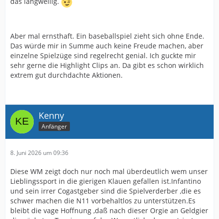
das langweilig.
Aber mal ernsthaft. Ein baseballspiel zieht sich ohne Ende.
Das würde mir in Summe auch keine Freude machen, aber
einzelne Spielzüge sind regelrecht genial. Ich guckte mir
sehr gerne die Highlight Clips an. Da gibt es schon wirklich
extrem gut durchdachte Aktionen.
Kenny
Anfänger
8. Juni 2026 um 09:36
Diese WM zeigt doch nur noch mal überdeutlich wem unser
Lieblingssport in die gierigen Klauen gefallen ist.Infantino
und sein irrer Cogastgeber sind die Spielverderber ,die es
schwer machen die N11 vorbehaltlos zu unterstützen.Es
bleibt die vage Hoffnung ,daß nach dieser Orgie an Geldgier