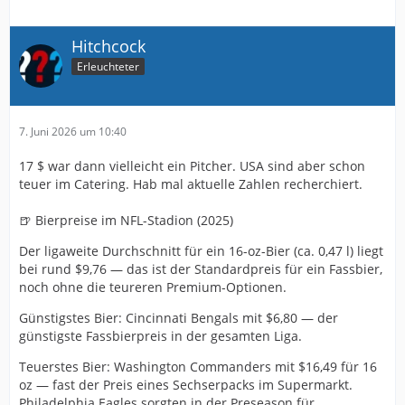
Hitchcock
Erleuchteter
7. Juni 2026 um 10:40
17 $ war dann vielleicht ein Pitcher. USA sind aber schon
teuer im Catering. Hab mal aktuelle Zahlen recherchiert.
🍺 Bierpreise im NFL-Stadion (2025)
Der ligaweite Durchschnitt für ein 16-oz-Bier (ca. 0,47 l) liegt
bei rund $9,76 — das ist der Standardpreis für ein Fassbier,
noch ohne die teureren Premium-Optionen.
Günstigstes Bier: Cincinnati Bengals mit $6,80 — der
günstigste Fassbierpreis in der gesamten Liga.
Teuerstes Bier: Washington Commanders mit $16,49 für 16
oz — fast der Preis eines Sechserpacks im Supermarkt.
Philadelphia Eagles sorgten in der Preseason für