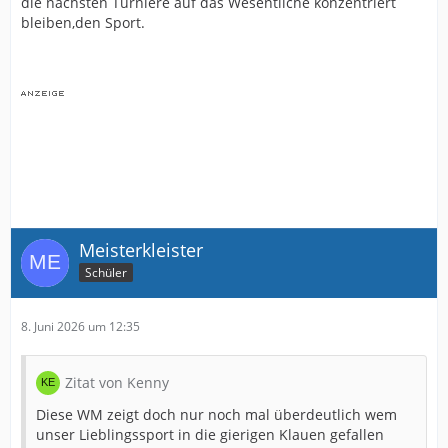
die nächsten Turniere auf das Wesentliche konzentriert
bleiben,den Sport.
Meisterkleister
Schüler
8. Juni 2026 um 12:35
Zitat von Kenny
Diese WM zeigt doch nur noch mal überdeutlich wem
unser Lieblingssport in die gierigen Klauen gefallen