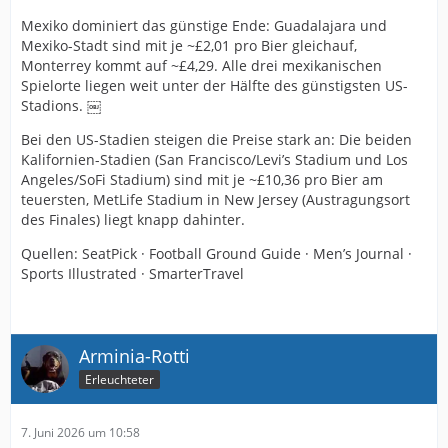
Mexiko dominiert das günstige Ende: Guadalajara und
Mexiko-Stadt sind mit je ~£2,01 pro Bier gleichauf,
Monterrey kommt auf ~£4,29. Alle drei mexikanischen
Spielorte liegen weit unter der Hälfte des günstigsten US-
Stadions. ￼
Bei den US-Stadien steigen die Preise stark an: Die beiden
Kalifornien-Stadien (San Francisco/Levi’s Stadium und Los
Angeles/SoFi Stadium) sind mit je ~£10,36 pro Bier am
teuersten, MetLife Stadium in New Jersey (Austragungsort
des Finales) liegt knapp dahinter.
Quellen: SeatPick · Football Ground Guide · Men’s Journal ·
Sports Illustrated · SmarterTravel
Arminia-Rotti
Erleuchteter
7. Juni 2026 um 10:58