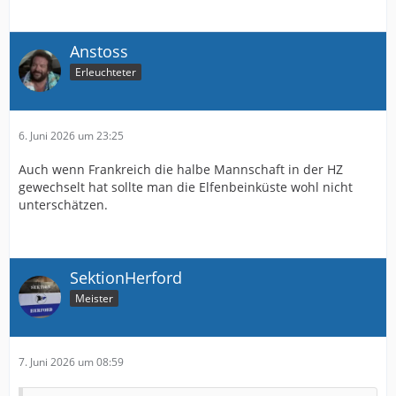
Anstoss
Erleuchteter
6. Juni 2026 um 23:25
Auch wenn Frankreich die halbe Mannschaft in der HZ
gewechselt hat sollte man die Elfenbeinküste wohl nicht
unterschätzen.
SektionHerford
Meister
7. Juni 2026 um 08:59