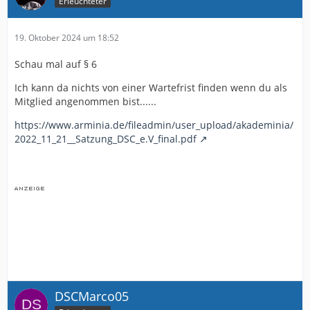
Erleuchteter
19. Oktober 2024 um 18:52
Schau mal auf § 6
Ich kann da nichts von einer Wartefrist finden wenn du als
Mitglied angenommen bist......
https://www.arminia.de/fileadmin/user_upload/akademinia/
2022_11_21__Satzung_DSC_e.V_final.pdf
DSCMarco05