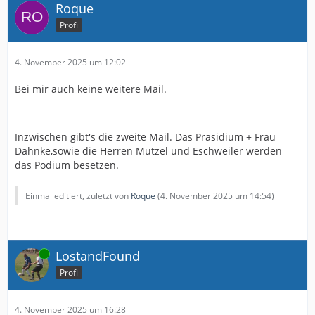
Roque
Profi
4. November 2025 um 12:02
Bei mir auch keine weitere Mail.
Inzwischen gibt's die zweite Mail. Das Präsidium + Frau
Dahnke,sowie die Herren Mutzel und Eschweiler werden
das Podium besetzen.
Einmal editiert, zuletzt von
Roque
(
4. November 2025 um 14:54
)
Online
LostandFound
Profi
4. November 2025 um 16:28