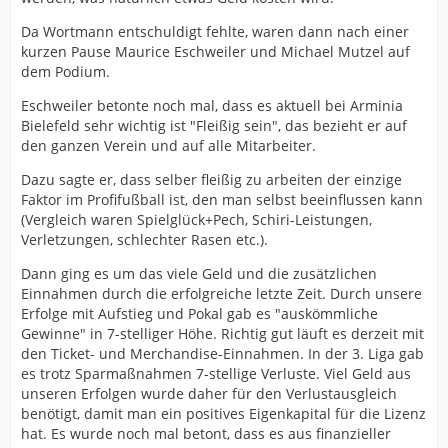
Da Wortmann entschuldigt fehlte, waren dann nach einer
kurzen Pause Maurice Eschweiler und Michael Mutzel auf
dem Podium.
Eschweiler betonte noch mal, dass es aktuell bei Arminia
Bielefeld sehr wichtig ist "Fleißig sein", das bezieht er auf
den ganzen Verein und auf alle Mitarbeiter.
Dazu sagte er, dass selber fleißig zu arbeiten der einzige
Faktor im Profifußball ist, den man selbst beeinflussen kann
(Vergleich waren Spielglück+Pech, Schiri-Leistungen,
Verletzungen, schlechter Rasen etc.).
Dann ging es um das viele Geld und die zusätzlichen
Einnahmen durch die erfolgreiche letzte Zeit. Durch unsere
Erfolge mit Aufstieg und Pokal gab es "auskömmliche
Gewinne" in 7-stelliger Höhe. Richtig gut läuft es derzeit mit
den Ticket- und Merchandise-Einnahmen. In der 3. Liga gab
es trotz Sparmaßnahmen 7-stellige Verluste. Viel Geld aus
unseren Erfolgen wurde daher für den Verlustausgleich
benötigt, damit man ein positives Eigenkapital für die Lizenz
hat. Es wurde noch mal betont, dass es aus finanzieller