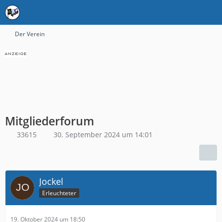
Der Verein
Mitgliederforum
33615
30. September 2024 um 14:01
Jockel
Erleuchteter
19. Oktober 2024 um 18:50