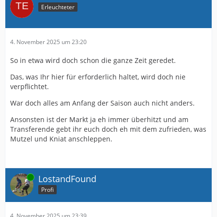
Erleuchteter
4. November 2025 um 23:20
So in etwa wird doch schon die ganze Zeit geredet.
Das, was Ihr hier für erforderlich haltet, wird doch nie
verpflichtet.
War doch alles am Anfang der Saison auch nicht anders.
Ansonsten ist der Markt ja eh immer überhitzt und am
Transferende gebt ihr euch doch eh mit dem zufrieden, was
Mutzel und Kniat anschleppen.
Online
LostandFound
Profi
4. November 2025 um 23:39