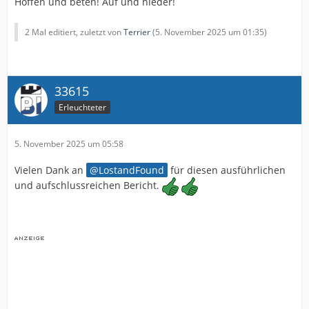
Hoffen und beten! Auf und nieder!
2 Mal editiert, zuletzt von
Terrier
(
5. November 2025 um 01:35
)
33615
Erleuchteter
5. November 2025 um 05:58
Vielen Dank an
LostandFound
für diesen ausführlichen
und aufschlussreichen Bericht.