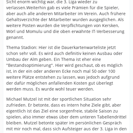
Sicht enorm wichtig war, die 3. Liga wieder zu
verlassen.Weiterhin gab es viele Prämien für die Spieler,
aber auch alle anderen Mitarbeiter im Verein. Auch frühere
Gehaltsverzichte der Mitarbeiter wurden ausgeglichen. Als
weitere Posten wurden die Verpflichtungen von Kersken,
Wörl und Momulu und die oben erwähnte IT-Verbesserung
genannt.
Thema Stadion: Hier ist die Dauerkartenwarteliste jetzt
schon sehr voll. Es wird auch definitiv keinen Ausbau oder
Umbau der Alm geben. Ein Thema ist eher eine
"Bestandsoptimierung". Hier wird geschaut, ob es möglich
ist, in der ein oder anderen Ecke noch mal 50 oder 100
weitere Plätze entstehen zu lassen, was jedoch aufgrund
der dafür möglichen anfallenden Kosten gut überlegt
werden muss. Es wurde wohl teuer werden.
Michael Mutzel ist mit der sportlichen Situation sehr
zufrieden. Er betonte, dass es intern hohe Ziele gibt, aber
eigentlich ist das Ziel eine sorgenfreie, stabile Saison zu
spielen, also immer etwas über dem unteren Tabellendrittel
bleiben. Mutzel betonte später im persönlichen Gespräch
mit mir noch mal, dass sich Aufsteiger aus der 3. Liga in den