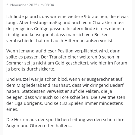
5. November 2025 um 08:04
Ich finde ja auch, das wir eine weitere 9 brauchen, die etwas
taugt. Aber leistungsmäßig und auch vom Charakter muss
derjenige ins Gefüge passen. Insofern finde ich es ebenso
richtig und konsequent, dass man sich von Becker
verabschiedet hat und auch Hilterman außen vor ist.
Wenn jemand auf dieser Position verpflichtet wird, dann
sollte es passen. Der Transfer einer weiteren 9 schon im
Sommer sei ja nicht am Geld gescheitert, wie hier im Forum
ja bereits durchsickerte.
Und Mutzel wär ja schön blöd, wenn er ausgerechnet auf
dem Mitgliederabend raushaut, dass wir dringend Bedarf
haben. Stattdessen verweist er auf die Fakten, die ja
belegen, dass wir auch so Tore schießen. Die zweitmeisten
der Liga übrigens. Und seit 32 Spielen immer mindestens
eines.
Die Herren aus der sportlichen Leitung werden schon ihre
Augen und Ohren offen halten…