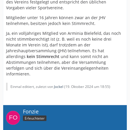
des Vereins festgelegt und entspricht den üblichen
Vorgaben vieler Sportvereine.
Mitglieder unter 16 Jahren können zwar an der JHV
teilnehmen, besitzen jedoch kein Stimmrecht.
Ja, ein volljähriges Mitglied von Arminia Bielefeld, das noch
nicht stimmberechtigt ist (z. B. weil es noch keine drei
Monate im Verein ist), darf trotzdem an der
Jahreshauptversammlung (JHV) teilnehmen. Es hat
allerdings
kein Stimmrecht
und kann somit nicht an
Abstimmungen teilnehmen, aber die Versammlung
verfolgen und sich über die Vereinsangelegenheiten
informieren.
Einmal editiert, zuletzt von
Jockel
(
19. Oktober 2024 um 18:55
)
Fonzie
Erleuchteter