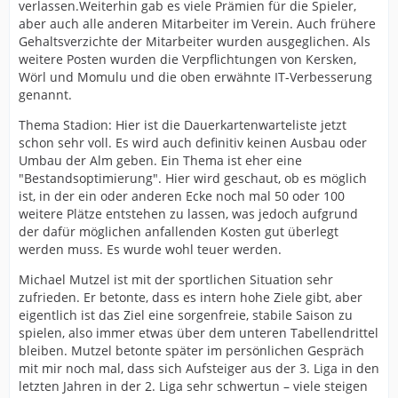
verlassen.Weiterhin gab es viele Prämien für die Spieler,
aber auch alle anderen Mitarbeiter im Verein. Auch frühere
Gehaltsverzichte der Mitarbeiter wurden ausgeglichen. Als
weitere Posten wurden die Verpflichtungen von Kersken,
Wörl und Momulu und die oben erwähnte IT-Verbesserung
genannt.
Thema Stadion: Hier ist die Dauerkartenwarteliste jetzt
schon sehr voll. Es wird auch definitiv keinen Ausbau oder
Umbau der Alm geben. Ein Thema ist eher eine
"Bestandsoptimierung". Hier wird geschaut, ob es möglich
ist, in der ein oder anderen Ecke noch mal 50 oder 100
weitere Plätze entstehen zu lassen, was jedoch aufgrund
der dafür möglichen anfallenden Kosten gut überlegt
werden muss. Es wurde wohl teuer werden.
Michael Mutzel ist mit der sportlichen Situation sehr
zufrieden. Er betonte, dass es intern hohe Ziele gibt, aber
eigentlich ist das Ziel eine sorgenfreie, stabile Saison zu
spielen, also immer etwas über dem unteren Tabellendrittel
bleiben. Mutzel betonte später im persönlichen Gespräch
mit mir noch mal, dass sich Aufsteiger aus der 3. Liga in den
letzten Jahren in der 2. Liga sehr schwertun – viele steigen