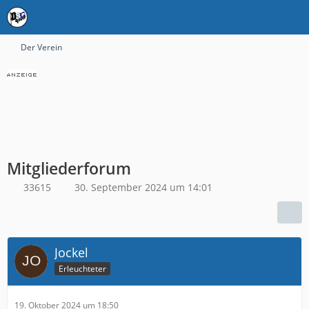
Der Verein
Mitgliederforum
33615
30. September 2024 um 14:01
Jockel
Erleuchteter
19. Oktober 2024 um 18:50