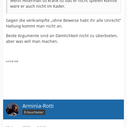
Wenn Hilterman so krank ist das er nicht spielen könnte
wäre er auch nicht im Kader.
Gegen die verkrampfte „ohne Beweise habt ihr alle Unrecht“
Haltung kommt man nicht an.
Beide Argumente sind an Dämlichkeit nicht zu überbieten,
aber was will man machen.
Arminia-Rotti
Erleuchteter