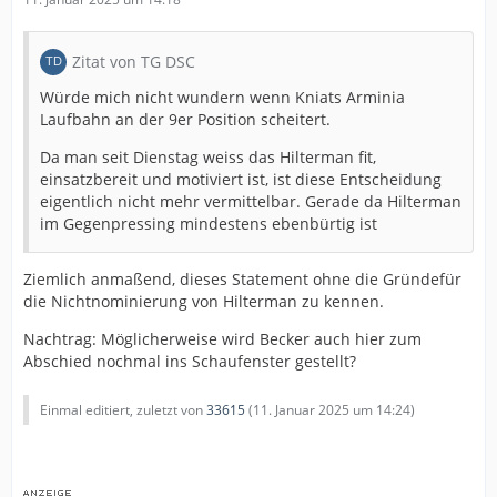
Zitat von TG DSC
Würde mich nicht wundern wenn Kniats Arminia
Laufbahn an der 9er Position scheitert.
Da man seit Dienstag weiss das Hilterman fit,
einsatzbereit und motiviert ist, ist diese Entscheidung
eigentlich nicht mehr vermittelbar. Gerade da Hilterman
im Gegenpressing mindestens ebenbürtig ist
Ziemlich anmaßend, dieses Statement ohne die Gründefür
die Nichtnominierung von Hilterman zu kennen.
Nachtrag: Möglicherweise wird Becker auch hier zum
Abschied nochmal ins Schaufenster gestellt?
Einmal editiert, zuletzt von
33615
(
11. Januar 2025 um 14:24
)