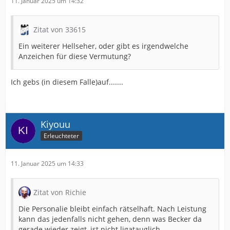
11. Januar 2025 um 14:32
Zitat von 33615
Ein weiterer Hellseher, oder gibt es irgendwelche
Anzeichen für diese Vermutung?
Ich gebs (in diesem Falle)auf.......
Kiyouu
Erleuchteter
11. Januar 2025 um 14:33
Zitat von Richie
Die Personalie bleibt einfach rätselhaft. Nach Leistung
kann das jedenfalls nicht gehen, denn was Becker da
gerade wieder zeigt, ist nicht ligatauglich.