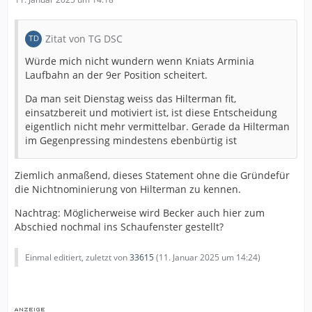
Zitat von TG DSC
Würde mich nicht wundern wenn Kniats Arminia
Laufbahn an der 9er Position scheitert.
Da man seit Dienstag weiss das Hilterman fit,
einsatzbereit und motiviert ist, ist diese Entscheidung
eigentlich nicht mehr vermittelbar. Gerade da Hilterman
im Gegenpressing mindestens ebenbürtig ist
Ziemlich anmaßend, dieses Statement ohne die Gründefür
die Nichtnominierung von Hilterman zu kennen.
Nachtrag: Möglicherweise wird Becker auch hier zum
Abschied nochmal ins Schaufenster gestellt?
Einmal editiert, zuletzt von
33615
(
11. Januar 2025 um 14:24
)