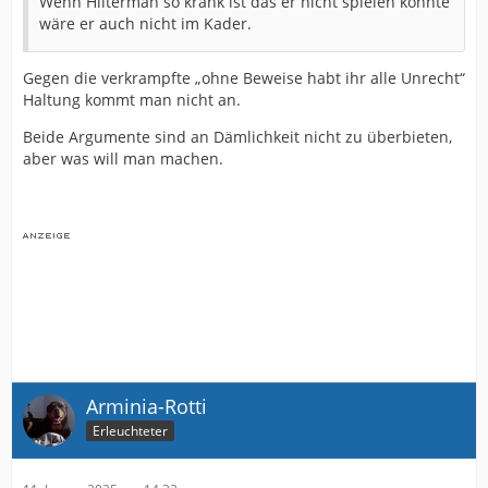
Wenn Hilterman so krank ist das er nicht spielen könnte
wäre er auch nicht im Kader.
Gegen die verkrampfte „ohne Beweise habt ihr alle Unrecht“
Haltung kommt man nicht an.
Beide Argumente sind an Dämlichkeit nicht zu überbieten,
aber was will man machen.
Arminia-Rotti
Erleuchteter