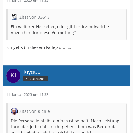
11. Januar 2025 um 14:32
Zitat von 33615
Ein weiterer Hellseher, oder gibt es irgendwelche
Anzeichen für diese Vermutung?
Ich gebs (in diesem Falle)auf.......
Kiyouu
Erleuchteter
11. Januar 2025 um 14:33
Zitat von Richie
Die Personalie bleibt einfach rätselhaft. Nach Leistung
kann das jedenfalls nicht gehen, denn was Becker da
gerade wieder zeigt, ist nicht ligatauglich.