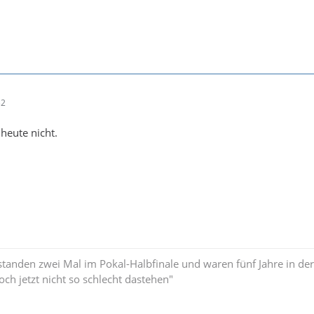
32
 heute nicht.
standen zwei Mal im Pokal-Halbfinale und waren fünf Jahre in der
och jetzt nicht so schlecht dastehen"