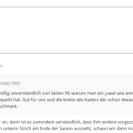
54
hmitty1969
 völlig unverständlich von Seiten 96 warum man ein juwel wie wör
arkt hat. Gut für uns und die breite des Kaders der schon etwa
eschmack.
 an, dann ist es zumindest verständlich, dass ihm andere vorgez
n unterm Strich am Ende der Saison aussieht, schaun wir dann ma