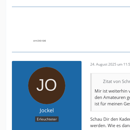
24. August 2025 um 11:
Zitat von Sc
Mir ist weiterhin
den Amateuren gep
ist für meinen G
Jockel
Schau Dir den Kader
Erleuchteter
werden. Wie es dan