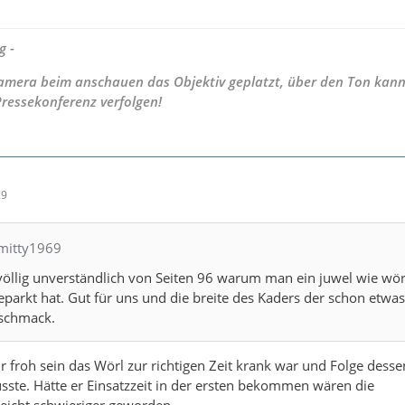
g -
 Kamera beim anschauen das Objektiv geplatzt, über den Ton kann
Pressekonferenz verfolgen!
29
hmitty1969
 völlig unverständlich von Seiten 96 warum man ein juwel wie wör
arkt hat. Gut für uns und die breite des Kaders der schon etwa
eschmack.
r froh sein das Wörl zur richtigen Zeit krank war und Folge desse
sste. Hätte er Einsatzzeit in der ersten bekommen wären die