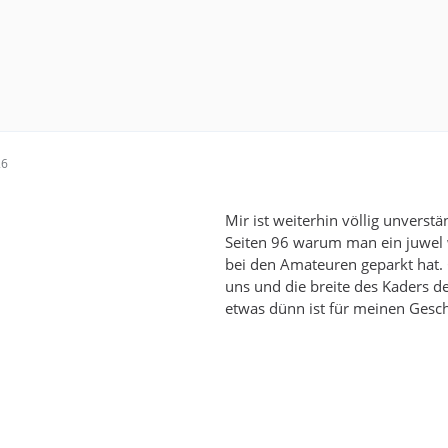
26
Mir ist weiterhin völlig unverstä
Seiten 96 warum man ein juwel 
bei den Amateuren geparkt hat. 
uns und die breite des Kaders d
etwas dünn ist für meinen Gesc