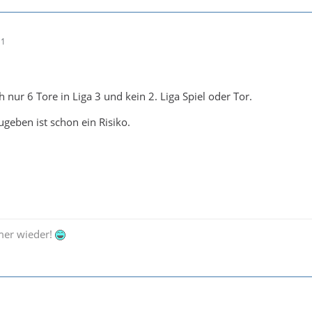
11
nur 6 Tore in Liga 3 und kein 2. Liga Spiel oder Tor.
ugeben ist schon ein Risiko.
mer wieder!