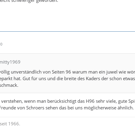
eicht schwieriger geworden.
30
hmitty1969
 völlig unverständlich von Seiten 96 warum man ein juwel wie wör
arkt hat. Gut für uns und die breite des Kaders der schon etwa
eschmack.
zu verstehen, wenn man berücksichtigt das H96 sehr viele, gute Spi
 Freunde von Schroers sehen das bei uns möglicherweise ähnlich.
seit 1966.