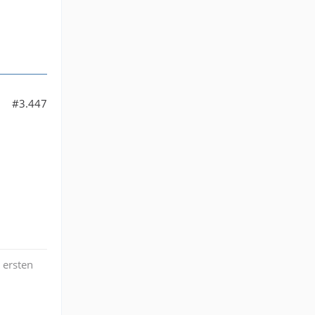
#3.447
 ersten