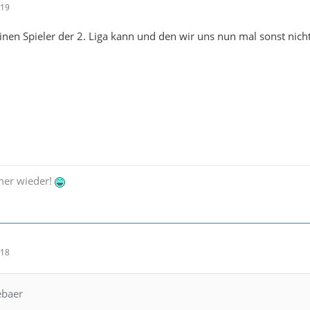
:19
nen Spieler der 2. Liga kann und den wir uns nun mal sonst nicht
mer wieder!
:18
ebaer