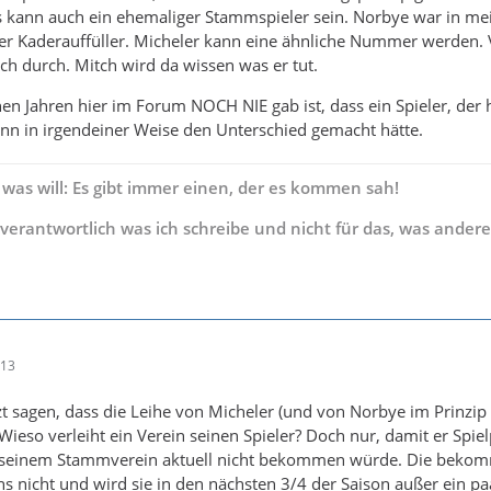
as kann auch ein ehemaliger Stammspieler sein. Norbye war in me
iger Kaderauffüller. Micheler kann eine ähnliche Nummer werden. V
uch durch. Mitch wird da wissen was er tut.
en Jahren hier im Forum NOCH NIE gab ist, dass ein Spieler, der 
nn in irgendeiner Weise den Unterschied gemacht hätte.
 was will: Es gibt immer einen, der es kommen sah!
s verantwortlich was ich schreibe und nicht für das, was andere
:13
zt sagen, dass die Leihe von Micheler (und von Norbye im Prinzip
Wieso verleiht ein Verein seinen Spieler? Doch nur, damit er Spiel
n seinem Stammverein aktuell nicht bekommen würde. Die beko
ns nicht und wird sie in den nächsten 3/4 der Saison außer ein pa