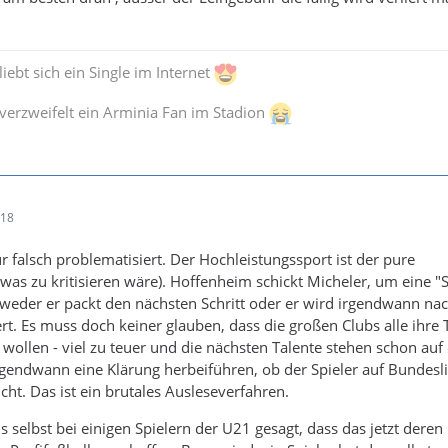
iebt sich ein Single im Internet
verzweifelt ein Arminia Fan im Stadion
:18
für falsch problematisiert. Der Hochleistungssport ist der pure
was zu kritisieren wäre). Hoffenheim schickt Micheler, um eine "S
weder er packt den nächsten Schritt oder er wird irgendwann na
rt. Es muss doch keiner glauben, dass die großen Clubs alle ihre 
 wollen - viel zu teuer und die nächsten Talente stehen schon auf
rgendwann eine Klärung herbeiführen, ob der Spieler auf Bundesl
icht. Das ist ein brutales Ausleseverfahren.
 selbst bei einigen Spielern der U21 gesagt, dass das jetzt deren 