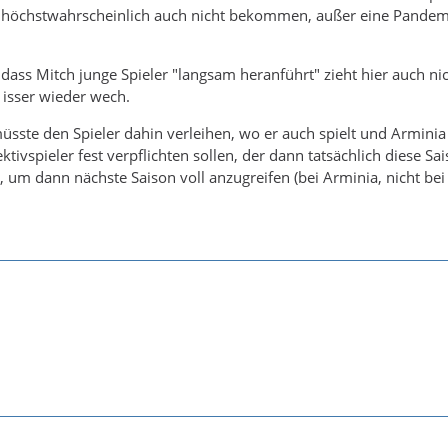
 höchstwahrscheinlich auch nicht bekommen, außer eine Pandemi
ass Mitch junge Spieler "langsam heranführt" zieht hier auch ni
 isser wieder wech.
üsste den Spieler dahin verleihen, wo er auch spielt und Arminia
tivspieler fest verpflichten sollen, der dann tatsächlich diese Sa
, um dann nächste Saison voll anzugreifen (bei Arminia, nicht bei