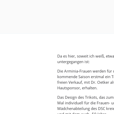
Da es hier, soweit ich weiß, etw
untergegangen ist:
Die Arminia-Frauen werden für 
kommende Saison erstmal ein Tr
freien Verkauf, mit Dr. Oetker al
Hautsponsor, erhalten.
Das Design des Trikots, das zum
Mal individuell für die Frauen- 
Mädchenabteilung des DSC krei