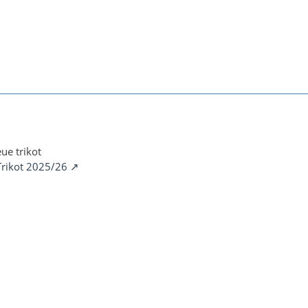
ue trikot
 Trikot 2025/26