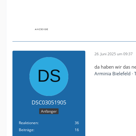
26. Juni 2025 um 09:37
da haben wir das ne
Arminia Bielefeld ·
DSC03051905
Anfänger
Reaktionen
36
Beiträge
16