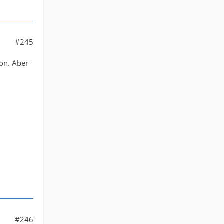
#245
ön. Aber
#246