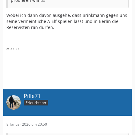
probieren will 🤷‍♂️
Wobei ich dann davon ausgehe, dass Brinkmann gegen uns
seine vermeintliche A-Elf spielen lässt und in Berlin die
Reservisten ran dürfen.
Pille71
Erleuchteter
8. Januar 2026 um 20:50