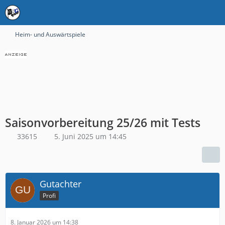
Heim- und Auswärtspiele
Saisonvorbereitung 25/26 mit Tests
33615
5. Juni 2025 um 14:45
Gutachter
Profi
8. Januar 2026 um 14:38