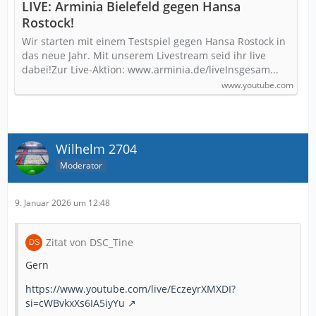
LIVE: Arminia Bielefeld gegen Hansa
Rostock!
Wir starten mit einem Testspiel gegen Hansa Rostock in
das neue Jahr. Mit unserem Livestream seid ihr live
dabei!Zur Live-Aktion: www.arminia.de/liveInsgesam...
www.youtube.com
Wilhelm 2704
Moderator
9. Januar 2026 um 12:48
Zitat von DSC_Tine
Gern
https://www.youtube.com/live/EczeyrXMXDI?
si=cWBvkxXs6IA5iyYu