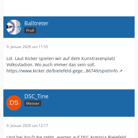
Balltreter
Profi
9. Januar 2026 um 11:55
Lol. Laut Kicker spielen wir auf dem Kunstrasenplatz
Volksstadion. Wo auch immer das sein soll.
https://www.kicker.de/bielefeld-gege…86749/spielinfo
DSC_Tine
Meister
9. Januar 2026 um 12:17
Und bei YouTube steht „warten auf DSC Arminia Bielefeld