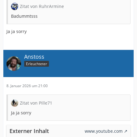
Zitat von RuhrArmine
Badummtsss
Ja ja sorry
Anstoss
Erleuchteter
8. Januar 2026 um 21:00
Zitat von Pille71
Ja ja sorry
Externer Inhalt
www.youtube.com