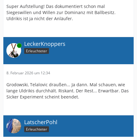
Super Aufstellung! Das dokumentiert schon mal
Siegeswillen und Willen zur Dominanz mit Ballbesitz.
Uldrikis ist ja nicht der Anläufer.
LeckerKnoppers
Online
Erleuchteter
8. Februar 2026 um 12:34
Grodowski, Telalovic draußen... Ja dann. Mal schauen, wie
lange Uldrikis durchhält. Riskant. Der Rest... Erwartbar. Das
Sicker Experiment scheint beendet.
LatscherPohl
Erleuchteter