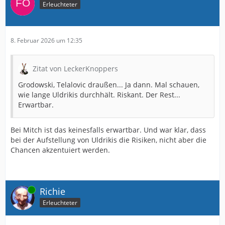
Erleuchteter
8. Februar 2026 um 12:35
Zitat von LeckerKnoppers
Grodowski, Telalovic draußen... Ja dann. Mal schauen,
wie lange Uldrikis durchhält. Riskant. Der Rest...
Erwartbar.
Bei Mitch ist das keinesfalls erwartbar. Und war klar, dass
bei der Aufstellung von Uldrikis die Risiken, nicht aber die
Chancen akzentuiert werden.
Online
Richie
Erleuchteter