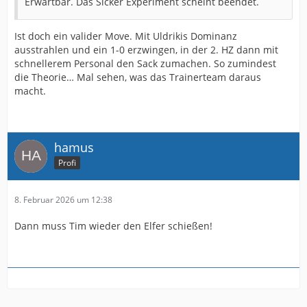
Erwartbar. Das Sicker Experiment scheint beendet.
Ist doch ein valider Move. Mit Uldrikis Dominanz
ausstrahlen und ein 1-0 erzwingen, in der 2. HZ dann mit
schnellerem Personal den Sack zumachen. So zumindest
die Theorie… Mal sehen, was das Trainerteam daraus
macht.
hamus
Profi
8. Februar 2026 um 12:38
Dann muss Tim wieder den Elfer schießen!