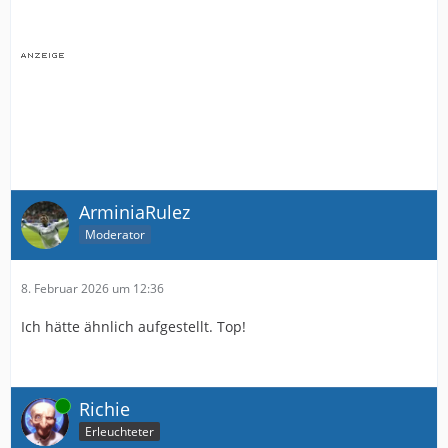
ArminiaRulez
Moderator
8. Februar 2026 um 12:36
Ich hätte ähnlich aufgestellt. Top!
Online
Richie
Erleuchteter