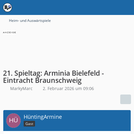
Heim- und Auswärtspiele
21. Spieltag: Arminia Bielefeld -
Eintracht Braunschweig
MarkyMarc
2. Februar 2026 um 09:06
HüntingArmine
Gast