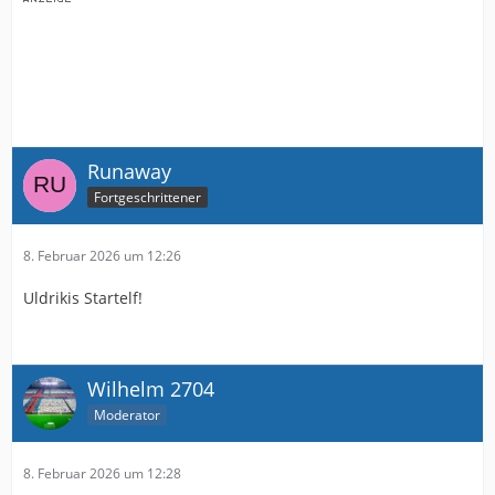
Runaway
Fortgeschrittener
8. Februar 2026 um 12:26
Uldrikis Startelf!
Wilhelm 2704
Moderator
8. Februar 2026 um 12:28