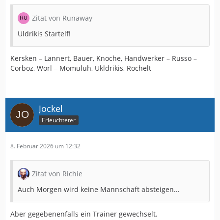
Zitat von Runaway
Uldrikis Startelf!
Kersken – Lannert, Bauer, Knoche, Handwerker – Russo –
Corboz, Wörl – Momuluh, Ukldrikis, Rochelt
Jockel
Erleuchteter
8. Februar 2026 um 12:32
Zitat von Richie
Auch Morgen wird keine Mannschaft absteigen...
Aber gegebenenfalls ein Trainer gewechselt.