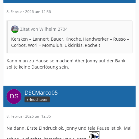
8. Februar 2026 um 12:36
Zitat von Wilhelm 2704
Kersken – Lannert, Bauer, Knoche, Handwerker – Russo –
Corboz, Wörl – Momuluh, Ukldrikis, Rochelt
Kann man zu Hause so machen! Aber Jonny auf der Bank
sollte keine Dauerlösung sein.
DSCMarco05
Erleuchteter
8. Februar 2026 um 12:36
Na dann. Erste Eindruck ok. Jonny und tela Pause ist ok. Mal
sehen. Auf gehts, kämpfen und Siegen