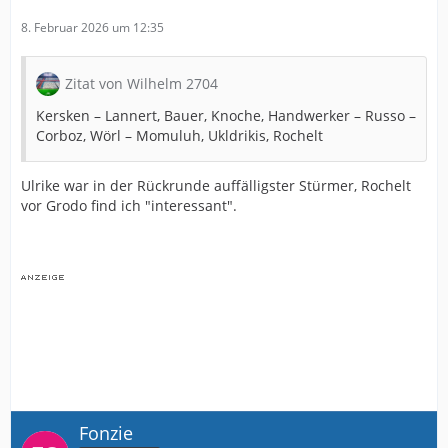
8. Februar 2026 um 12:35
Zitat von Wilhelm 2704
Kersken – Lannert, Bauer, Knoche, Handwerker – Russo –
Corboz, Wörl – Momuluh, Ukldrikis, Rochelt
Ulrike war in der Rückrunde auffälligster Stürmer, Rochelt
vor Grodo find ich "interessant".
Fonzie