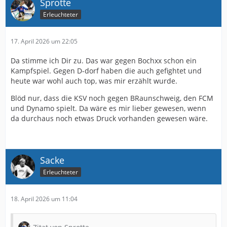
Sprotte
Erleuchteter
17. April 2026 um 22:05
Da stimme ich Dir zu. Das war gegen Bochxx schon ein
Kampfspiel. Gegen D-dorf haben die auch gefightet und
heute war wohl auch top, was mir erzählt wurde.
Blöd nur, dass die KSV noch gegen BRaunschweig, den FCM
und Dynamo spielt. Da wäre es mir lieber gewesen, wenn
da durchaus noch etwas Druck vorhanden gewesen wäre.
Sacke
Erleuchteter
18. April 2026 um 11:04