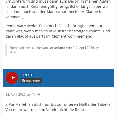
Ernüchterung und muss dann zum Derby. In meinen Augen
ist dann auch Kniat endgültig fertig. (Ist er längst, aber wo
soll dann auch von der Mannschaft noch der Glaube her
kommen?)
Remis wäre weder Fisch noch Fleisch. Bringt einem nur
dann was, wenn man es in Münster bestätigen könnte. Und
daran glaubt auswärts im Moment wohl niemand.
Einmal editiert, zuletzt von
LeckerKnoppers
(
12. April 2026 um
16:43
)
Terrier
Erleuchteter
12. April 2026 um 17:16
3 Punkte fehlen doch nur bis zur unteren Hälfte der Tabelle.
Von mehr war doch im Verein nicht die Rede.