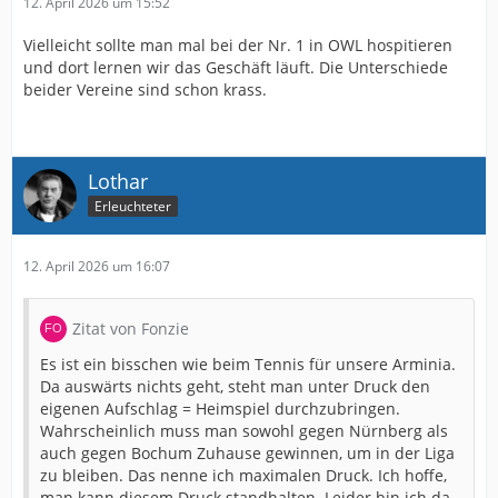
12. April 2026 um 15:52
Vielleicht sollte man mal bei der Nr. 1 in OWL hospitieren
und dort lernen wir das Geschäft läuft. Die Unterschiede
beider Vereine sind schon krass.
Lothar
Erleuchteter
12. April 2026 um 16:07
Zitat von Fonzie
Es ist ein bisschen wie beim Tennis für unsere Arminia.
Da auswärts nichts geht, steht man unter Druck den
eigenen Aufschlag = Heimspiel durchzubringen.
Wahrscheinlich muss man sowohl gegen Nürnberg als
auch gegen Bochum Zuhause gewinnen, um in der Liga
zu bleiben. Das nenne ich maximalen Druck. Ich hoffe,
man kann diesem Druck standhalten. Leider bin ich da