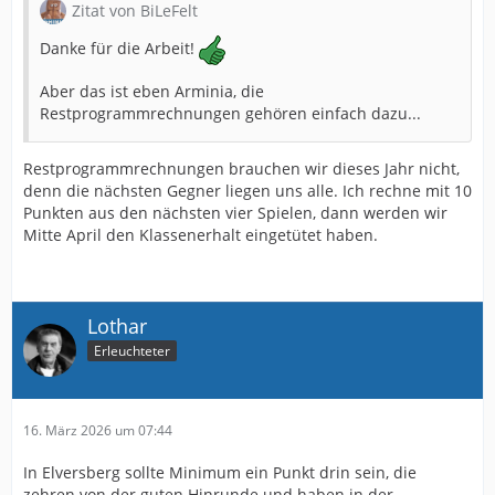
Zitat von BiLeFelt
Danke für die Arbeit!
Aber das ist eben Arminia, die
Restprogrammrechnungen gehören einfach dazu...
Restprogrammrechnungen brauchen wir dieses Jahr nicht,
denn die nächsten Gegner liegen uns alle. Ich rechne mit 10
Punkten aus den nächsten vier Spielen, dann werden wir
Mitte April den Klassenerhalt eingetütet haben.
Lothar
Erleuchteter
16. März 2026 um 07:44
In Elversberg sollte Minimum ein Punkt drin sein, die
zehren von der guten Hinrunde und haben in der