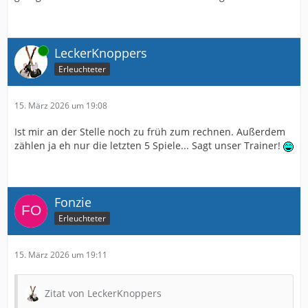
Online
LeckerKnoppers
Erleuchteter
15. März 2026 um 19:08
Ist mir an der Stelle noch zu früh zum rechnen. Außerdem
zählen ja eh nur die letzten 5 Spiele... Sagt unser Trainer!
Fonzie
Erleuchteter
15. März 2026 um 19:11
Zitat von LeckerKnoppers