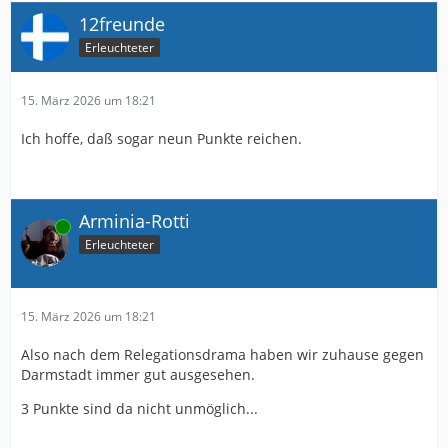
12freunde
Erleuchteter
15. März 2026 um 18:21
Ich hoffe, daß sogar neun Punkte reichen.
Arminia-Rotti
Online
Erleuchteter
15. März 2026 um 18:21
Also nach dem Relegationsdrama haben wir zuhause gegen
Darmstadt immer gut ausgesehen.
3 Punkte sind da nicht unmöglich...