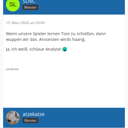
SLNC
Meister
15. März 2026 um 20:04
Wenn unsere Spieler lernen Tore zu schießen, dann
wuppen wir das. Ansonsten wirds haarig.
Ja, ich weiß, schlaue Analyse!
atzekatze
Meister