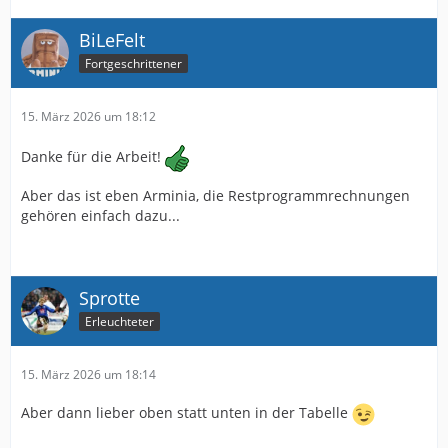
BiLeFelt
Fortgeschrittener
15. März 2026 um 18:12
Danke für die Arbeit!
Aber das ist eben Arminia, die Restprogrammrechnungen
gehören einfach dazu...
Sprotte
Erleuchteter
15. März 2026 um 18:14
Aber dann lieber oben statt unten in der Tabelle