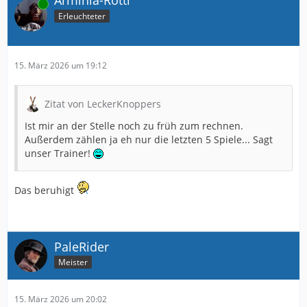
Online
Erleuchteter
15. März 2026 um 19:12
Zitat von LeckerKnoppers
Ist mir an der Stelle noch zu früh zum rechnen.
Außerdem zählen ja eh nur die letzten 5 Spiele... Sagt
unser Trainer!
Das beruhigt
PaleRider
Meister
15. März 2026 um 20:02