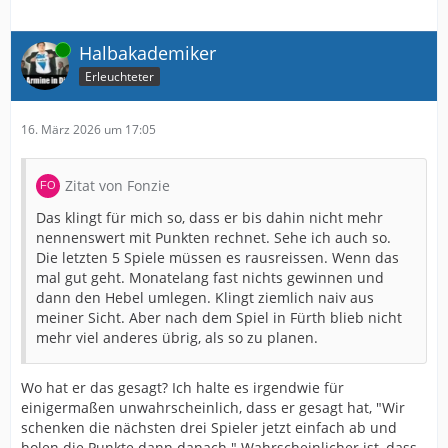
Online
Halbakademiker
Erleuchteter
16. März 2026 um 17:05
Zitat von Fonzie
Das klingt für mich so, dass er bis dahin nicht mehr
nennenswert mit Punkten rechnet. Sehe ich auch so.
Die letzten 5 Spiele müssen es rausreissen. Wenn das
mal gut geht. Monatelang fast nichts gewinnen und
dann den Hebel umlegen. Klingt ziemlich naiv aus
meiner Sicht. Aber nach dem Spiel in Fürth blieb nicht
mehr viel anderes übrig, als so zu planen.
Wo hat er das gesagt? Ich halte es irgendwie für
einigermaßen unwahrscheinlich, dass er gesagt hat, "Wir
schenken die nächsten drei Spieler jetzt einfach ab und
holen die Punkte dann danach." Wahrscheinlicher ist, dass