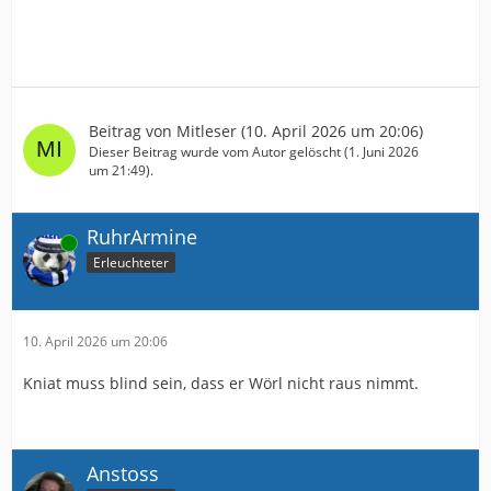
Beitrag von
Mitleser
(
10. April 2026 um 20:06
)
Dieser Beitrag wurde vom Autor gelöscht (
1. Juni 2026
um 21:49
).
RuhrArmine
Online
Erleuchteter
10. April 2026 um 20:06
Kniat muss blind sein, dass er Wörl nicht raus nimmt.
Anstoss