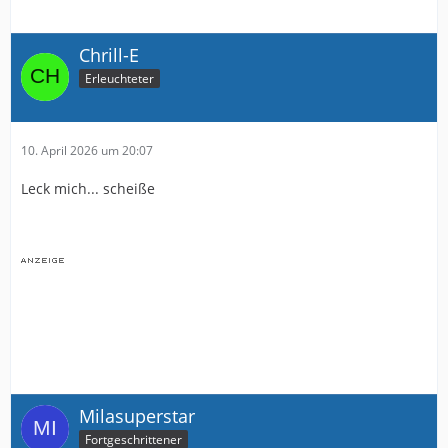
Chrill-E
Erleuchteter
10. April 2026 um 20:07
Leck mich... scheiße
Milasuperstar
Fortgeschrittener