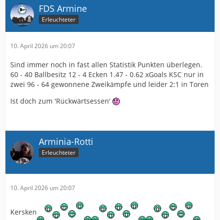
FDS Armine
Erleuchteter
10. April 2026 um 20:07
Sind immer noch in fast allen Statistik Punkten überlegen.
60 - 40 Ballbesitz 12 - 4 Ecken 1.47 - 0.62 xGoals KSC nur in
zwei 96 - 64 gewonnene Zweikämpfe und leider 2:1 in Toren
Ist doch zum 'Rückwärtsessen'
Arminia-Rotti
Erleuchteter
10. April 2026 um 20:07
Kersken