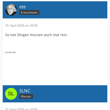
ete
Erleuchteter
10. April 2026 um 20:04
So nee Dingen müssen auch mal rein.
SLNC
Meister
10. April 2026 um 20:05