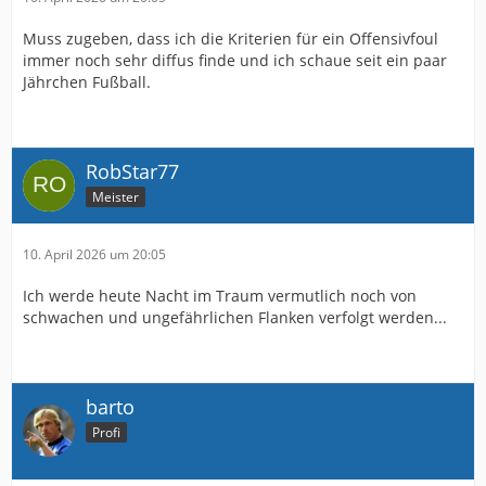
Muss zugeben, dass ich die Kriterien für ein Offensivfoul
immer noch sehr diffus finde und ich schaue seit ein paar
Jährchen Fußball.
RobStar77
Meister
10. April 2026 um 20:05
Ich werde heute Nacht im Traum vermutlich noch von
schwachen und ungefährlichen Flanken verfolgt werden...
barto
Profi