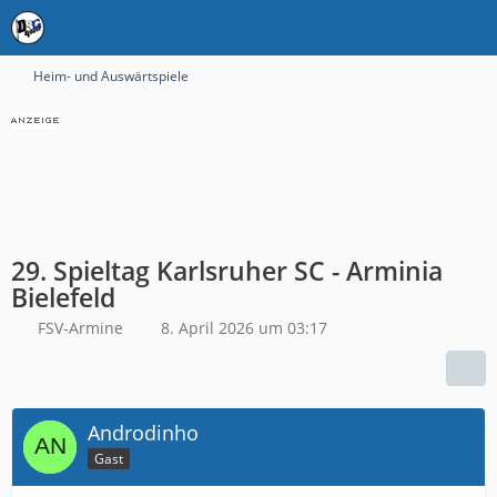
Heim- und Auswärtspiele
29. Spieltag Karlsruher SC - Arminia
Bielefeld
FSV-Armine
8. April 2026 um 03:17
Androdinho
Gast