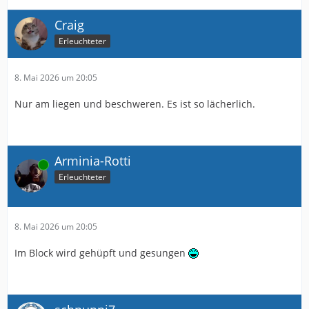
Craig
Erleuchteter
8. Mai 2026 um 20:05
Nur am liegen und beschweren. Es ist so lächerlich.
Arminia-Rotti
Online
Erleuchteter
8. Mai 2026 um 20:05
Im Block wird gehüpft und gesungen