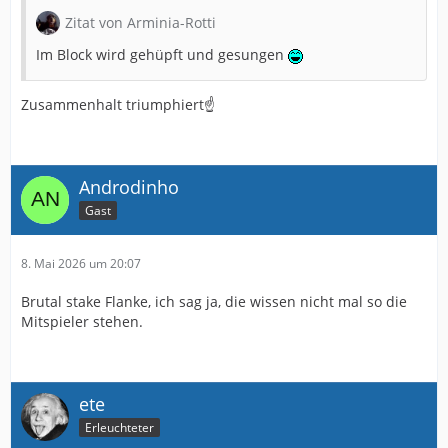
Zitat von Arminia-Rotti
Im Block wird gehüpft und gesungen
Zusammenhalt triumphiert☝️
Androdinho
Gast
8. Mai 2026 um 20:07
Brutal stake Flanke, ich sag ja, die wissen nicht mal so die
Mitspieler stehen.
ete
Erleuchteter