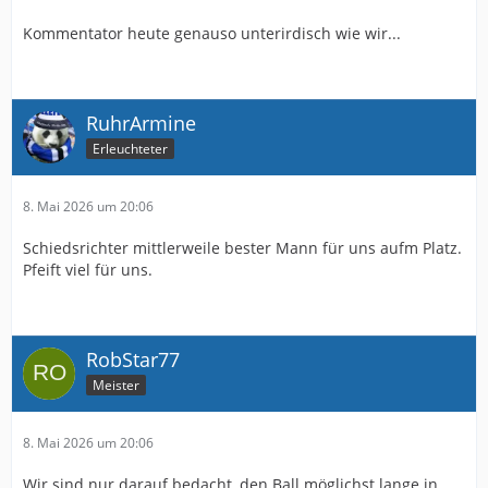
Kommentator heute genauso unterirdisch wie wir...
RuhrArmine
Erleuchteter
8. Mai 2026 um 20:06
Schiedsrichter mittlerweile bester Mann für uns aufm Platz.
Pfeift viel für uns.
RobStar77
Meister
8. Mai 2026 um 20:06
Wir sind nur darauf bedacht, den Ball möglichst lange in