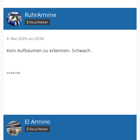
RuhrArmine
Erleuchteter
8. Mai 2026 um 20:04
Kein Aufbäumen zu erkennen. Schwach.
El Armino
Erleuchteter