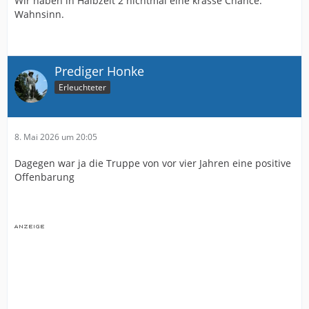
Wir haben in Halbzeit 2 nichtmal eine krasse Chance.
Wahnsinn.
Prediger Honke
Erleuchteter
8. Mai 2026 um 20:05
Dagegen war ja die Truppe von vor vier Jahren eine positive
Offenbarung