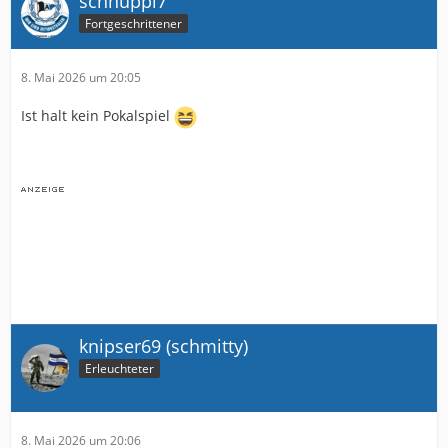
schnuppi7
Fortgeschrittener
8. Mai 2026 um 20:05
Ist halt kein Pokalspiel
knipser69 (schmitty)
Erleuchteter
8. Mai 2026 um 20:06