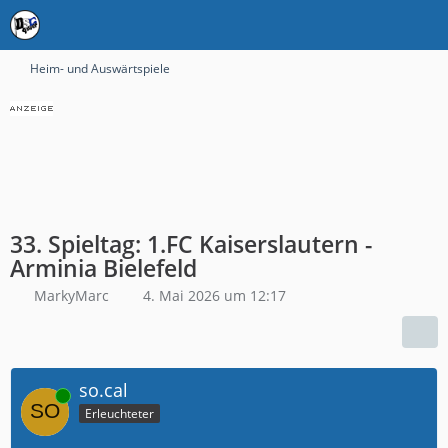
Heim- und Auswärtspiele
33. Spieltag: 1.FC Kaiserslautern -
Arminia Bielefeld
MarkyMarc
4. Mai 2026 um 12:17
so.cal
Online
Erleuchteter