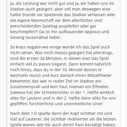
Ja, die Leistung war nicht gut und ja, wir haben uns im
Stadion auch geärgert, aber soll man deswegen eine
halbe Stunde vor Spielende das Stadion verlassen oder
die eigene Mannschaft vor dem allerletzten und
entscheidenden Spieltag auspfeifen oder gar
beschimpfen?! Da ist mir aufbauender Applaus und
Gesang tausendmal lieber.
So krass negativ wie einige würde ich das Spiel auch
nicht sehen. Was mich massiv geärgert hat allerdings,
sind die ersten 20 Minuten, in denen man das Spiel
einfach viel zu passiv begann. Dann kommt natürlich
noch hinzu, dass du in der 10. Minute deinen IV
wechseln musst und kurz danach einen Witzelfmeter
bekommst, das war in realer Zeit im Stadion ein
Zusammenprall und kein Foul, niemals ein Elfmeter.
Sowieso hat der Schiedsrichter in der 1. Hälfte wirklich
alles für Lautern und in der 2. Hälfte dann alles für uns
gepfiffen, fürchterliche und uneinheitliche Linie!
Nach dem 1:0 spielte dann der Kopf sichtbar mit und
traf auf Lauterer, die sichtbar motivierter als die letzten
Spiele waren, wie mir auch deren Fans bestätigt haben,