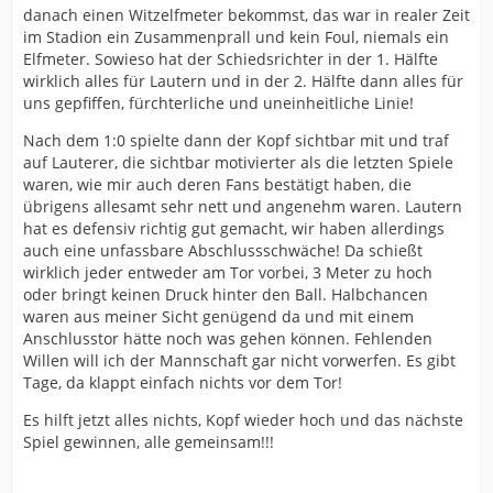
danach einen Witzelfmeter bekommst, das war in realer Zeit
im Stadion ein Zusammenprall und kein Foul, niemals ein
Elfmeter. Sowieso hat der Schiedsrichter in der 1. Hälfte
wirklich alles für Lautern und in der 2. Hälfte dann alles für
uns gepfiffen, fürchterliche und uneinheitliche Linie!
Nach dem 1:0 spielte dann der Kopf sichtbar mit und traf
auf Lauterer, die sichtbar motivierter als die letzten Spiele
waren, wie mir auch deren Fans bestätigt haben, die
übrigens allesamt sehr nett und angenehm waren. Lautern
hat es defensiv richtig gut gemacht, wir haben allerdings
auch eine unfassbare Abschlussschwäche! Da schießt
wirklich jeder entweder am Tor vorbei, 3 Meter zu hoch
oder bringt keinen Druck hinter den Ball. Halbchancen
waren aus meiner Sicht genügend da und mit einem
Anschlusstor hätte noch was gehen können. Fehlenden
Willen will ich der Mannschaft gar nicht vorwerfen. Es gibt
Tage, da klappt einfach nichts vor dem Tor!
Es hilft jetzt alles nichts, Kopf wieder hoch und das nächste
Spiel gewinnen, alle gemeinsam!!!