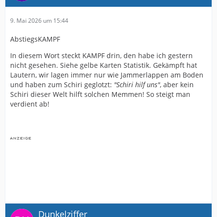
9. Mai 2026 um 15:44
AbstiegsKAMPF
In diesem Wort steckt KAMPF drin, den habe ich gestern
nicht gesehen. Siehe gelbe Karten Statistik. Gekämpft hat
Lautern, wir lagen immer nur wie Jammerlappen am Boden
und haben zum Schiri geglotzt:
"Schiri hilf uns"
, aber kein
Schiri dieser Welt hilft solchen Memmen! So steigt man
verdient ab!
Dunkelziffer