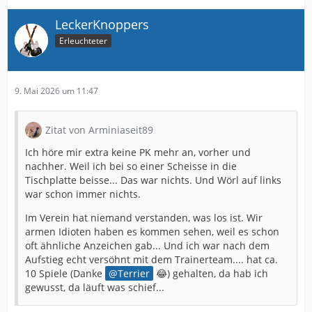
LeckerKnoppers
Erleuchteter
9. Mai 2026 um 11:47
Zitat von Arminiaseit89
Ich höre mir extra keine PK mehr an, vorher und
nachher. Weil ich bei so einer Scheisse in die
Tischplatte beisse... Das war nichts. Und Wörl auf links
war schon immer nichts.
Im Verein hat niemand verstanden, was los ist. Wir
armen Idioten haben es kommen sehen, weil es schon
oft ähnliche Anzeichen gab... Und ich war nach dem
Aufstieg echt versöhnt mit dem Trainerteam.... hat ca.
10 Spiele (Danke
Terrier
😂) gehalten, da hab ich
gewusst, da läuft was schief...