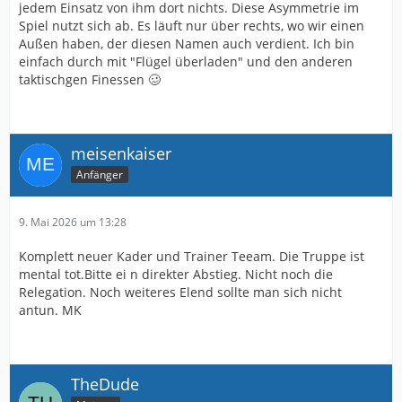
jedem Einsatz von ihm dort nichts. Diese Asymmetrie im
Spiel nutzt sich ab. Es läuft nur über rechts, wo wir einen
Außen haben, der diesen Namen auch verdient. Ich bin
einfach durch mit "Flügel überladen" und den anderen
taktischgen Finessen 🥴
meisenkaiser
Anfänger
9. Mai 2026 um 13:28
Komplett neuer Kader und Trainer Teeam. Die Truppe ist
mental tot.Bitte ei n direkter Abstieg. Nicht noch die
Relegation. Noch weiteres Elend sollte man sich nicht
antun. MK
TheDude