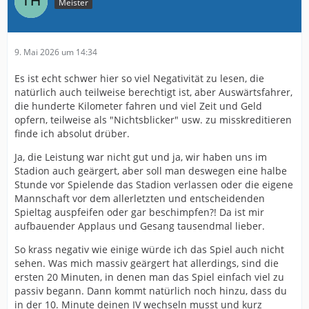
Meister
9. Mai 2026 um 14:34
Es ist echt schwer hier so viel Negativität zu lesen, die
natürlich auch teilweise berechtigt ist, aber Auswärtsfahrer,
die hunderte Kilometer fahren und viel Zeit und Geld
opfern, teilweise als "Nichtsblicker" usw. zu misskreditieren
finde ich absolut drüber.
Ja, die Leistung war nicht gut und ja, wir haben uns im
Stadion auch geärgert, aber soll man deswegen eine halbe
Stunde vor Spielende das Stadion verlassen oder die eigene
Mannschaft vor dem allerletzten und entscheidenden
Spieltag auspfeifen oder gar beschimpfen?! Da ist mir
aufbauender Applaus und Gesang tausendmal lieber.
So krass negativ wie einige würde ich das Spiel auch nicht
sehen. Was mich massiv geärgert hat allerdings, sind die
ersten 20 Minuten, in denen man das Spiel einfach viel zu
passiv begann. Dann kommt natürlich noch hinzu, dass du
in der 10. Minute deinen IV wechseln musst und kurz