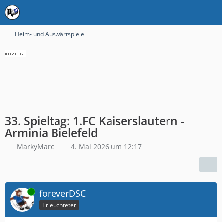
Heim- und Auswärtspiele
33. Spieltag: 1.FC Kaiserslautern -
Arminia Bielefeld
MarkyMarc
4. Mai 2026 um 12:17
Online
foreverDSC
Erleuchteter