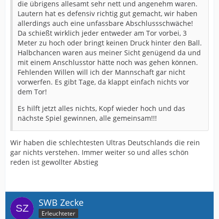
die übrigens allesamt sehr nett und angenehm waren.
Lautern hat es defensiv richtig gut gemacht, wir haben
allerdings auch eine unfassbare Abschlussschwäche!
Da schießt wirklich jeder entweder am Tor vorbei, 3
Meter zu hoch oder bringt keinen Druck hinter den Ball.
Halbchancen waren aus meiner Sicht genügend da und
mit einem Anschlusstor hätte noch was gehen können.
Fehlenden Willen will ich der Mannschaft gar nicht
vorwerfen. Es gibt Tage, da klappt einfach nichts vor
dem Tor!
Es hilft jetzt alles nichts, Kopf wieder hoch und das
nächste Spiel gewinnen, alle gemeinsam!!!
Wir haben die schlechtesten Ultras Deutschlands die rein
gar nichts verstehen. Immer weiter so und alles schön
reden ist gewollter Abstieg
SWB Zecke
Erleuchteter