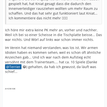
gespielt hat, hat Kniat gesagt dass die dadurch den
Innenverteidiger rausziehen wollten um mehr Raum zu
schaffen. Und das hat sehr gut funktioniert laut Kniat...
Ich kommentiere das nicht mehr 🤷🏼‍♂️
Ich höre mir extra keine PK mehr an, vorher und nachher.
Weil ich bei so einer Scheisse in die Tischplatte beisse... Das
war nichts. Und Wörl auf links war schon immer nichts.
Im Verein hat niemand verstanden, was los ist. Wir armen
Idioten haben es kommen sehen, weil es schon oft ähnliche
Anzeichen gab... Und ich war nach dem Aufstieg echt
versöhnt mit dem Trainerteam.... hat ca. 10 Spiele (Danke
Terrier
😂) gehalten, da hab ich gewusst, da läuft was
schief...