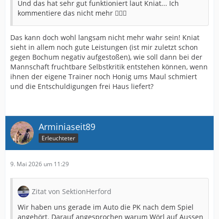
Und das hat sehr gut funktioniert laut Kniat... Ich
kommentiere das nicht mehr 🤷🏼‍♂️
Das kann doch wohl langsam nicht mehr wahr sein! Kniat
sieht in allem noch gute Leistungen (ist mir zuletzt schon
gegen Bochum negativ aufgestoßen), wie soll dann bei der
Mannschaft fruchtbare Selbstkritik entstehen können, wenn
ihnen der eigene Trainer noch Honig ums Maul schmiert
und die Entschuldigungen frei Haus liefert?
Arminiaseit89
Erleuchteter
9. Mai 2026 um 11:29
Zitat von SektionHerford
Wir haben uns gerade im Auto die PK nach dem Spiel
angehört. Darauf angesprochen warum Wörl auf Aussen