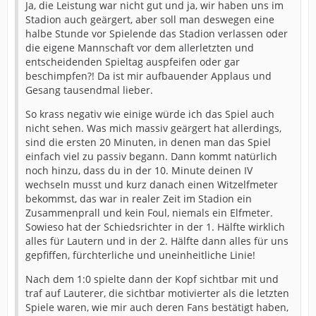
Ja, die Leistung war nicht gut und ja, wir haben uns im
Stadion auch geärgert, aber soll man deswegen eine
halbe Stunde vor Spielende das Stadion verlassen oder
die eigene Mannschaft vor dem allerletzten und
entscheidenden Spieltag auspfeifen oder gar
beschimpfen?! Da ist mir aufbauender Applaus und
Gesang tausendmal lieber.
So krass negativ wie einige würde ich das Spiel auch
nicht sehen. Was mich massiv geärgert hat allerdings,
sind die ersten 20 Minuten, in denen man das Spiel
einfach viel zu passiv begann. Dann kommt natürlich
noch hinzu, dass du in der 10. Minute deinen IV
wechseln musst und kurz danach einen Witzelfmeter
bekommst, das war in realer Zeit im Stadion ein
Zusammenprall und kein Foul, niemals ein Elfmeter.
Sowieso hat der Schiedsrichter in der 1. Hälfte wirklich
alles für Lautern und in der 2. Hälfte dann alles für uns
gepfiffen, fürchterliche und uneinheitliche Linie!
Nach dem 1:0 spielte dann der Kopf sichtbar mit und
traf auf Lauterer, die sichtbar motivierter als die letzten
Spiele waren, wie mir auch deren Fans bestätigt haben,