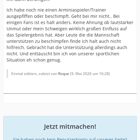
Ich habe noch nie einen Arminiaspieler/Trainer
ausgepfiffen oder beschimpft. Geht bei mir nicht.. Bei
einigen Fans ist es halt anders. Keine Ahnung ob lautstarker
Unmut oder mein Schweigen wirklich großen Einfluss auf
das Spielergebnis hat. Aber Leute die die Mannschaft
unterstützen zu beschimpfen finde ich halt auch nicht
hilfreich. Gebracht hat die Unterstützung allerdings auch
nicht. Und enttäuscht bin ich von unserer sportlichen
Situation eh schon genug.
Einmal editiert, zuletzt von
Roque
(
9. Mai 2026 um 16:28
)
Jetzt mitmachen!
Sie haben noch kein Benutzerkonto auf unserer Seite?