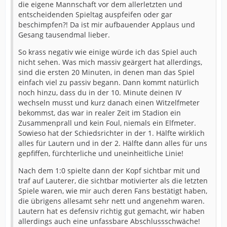
die eigene Mannschaft vor dem allerletzten und
entscheidenden Spieltag auspfeifen oder gar
beschimpfen?! Da ist mir aufbauender Applaus und
Gesang tausendmal lieber.
So krass negativ wie einige würde ich das Spiel auch
nicht sehen. Was mich massiv geärgert hat allerdings,
sind die ersten 20 Minuten, in denen man das Spiel
einfach viel zu passiv begann. Dann kommt natürlich
noch hinzu, dass du in der 10. Minute deinen IV
wechseln musst und kurz danach einen Witzelfmeter
bekommst, das war in realer Zeit im Stadion ein
Zusammenprall und kein Foul, niemals ein Elfmeter.
Sowieso hat der Schiedsrichter in der 1. Hälfte wirklich
alles für Lautern und in der 2. Hälfte dann alles für uns
gepfiffen, fürchterliche und uneinheitliche Linie!
Nach dem 1:0 spielte dann der Kopf sichtbar mit und
traf auf Lauterer, die sichtbar motivierter als die letzten
Spiele waren, wie mir auch deren Fans bestätigt haben,
die übrigens allesamt sehr nett und angenehm waren.
Lautern hat es defensiv richtig gut gemacht, wir haben
allerdings auch eine unfassbare Abschlussschwäche!