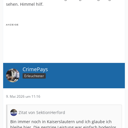
sehen. Himmel hilf.
CrimePays
Erleuchteter
9. Mai 2026 um 11:16
Zitat von SektionHerford
Bin immer noch in Kaiserslautern und ich glaube ich
bleibe hier. Die gestrige Leistung war einfach bodenlos.