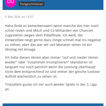
Fortgeschrittener
9. Mai 2026 um 15:57
Haha finde es bemerkenswert wenn manche das hier noch
schön reden und Mitch und Co Milliarden von Chancen
zugestehen wegen dem Pokalfinale. Ich weiß, der
Ostwestfale neigt gerne dazu Dinge schnell mal ins negative
zu ziehen, aber das war wir seit Monaten sehen ist ein
Abstieg mit Ansage.
Ich liebe diesen Verein aber immer "auf und nieder immer
wieder" oder "zusammen triumphieren" skandieren ist
langsam nur noch peinlich wenn die Leistung überhaupt
nicht dem entsprechend ist und immer der gleiche lustlose
Auftritt wöchentlich zu sehen ist.
Trotzallem gucke ich mir auch wieder Spiele in der 3. Liga
an.