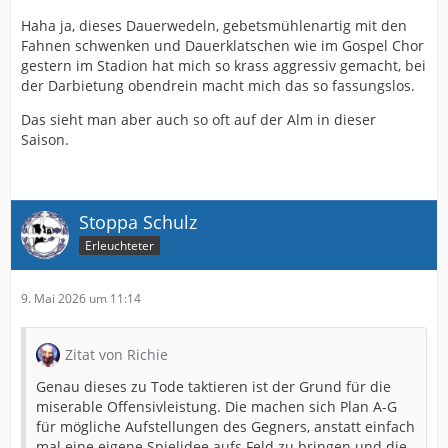
Haha ja, dieses Dauerwedeln, gebetsmühlenartig mit den
Fahnen schwenken und Dauerklatschen wie im Gospel Chor
gestern im Stadion hat mich so krass aggressiv gemacht, bei
der Darbietung obendrein macht mich das so fassungslos.
Das sieht man aber auch so oft auf der Alm in dieser
Saison.
Stoppa Schulz
Erleuchteter
9. Mai 2026 um 11:14
Zitat von Richie
Genau dieses zu Tode taktieren ist der Grund für die
miserable Offensivleistung. Die machen sich Plan A-G
für mögliche Aufstellungen des Gegners, anstatt einfach
mal eine eigene Spielidee aufs Feld zu bringen und die