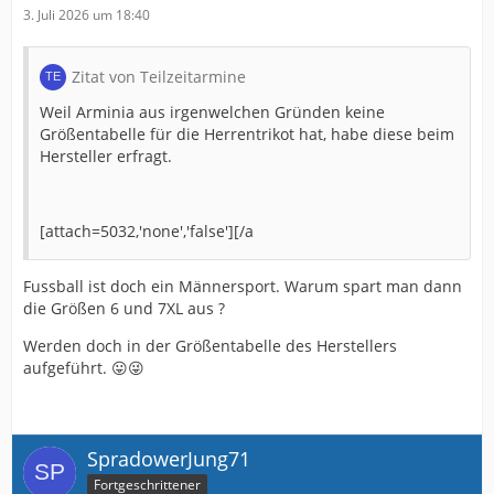
3. Juli 2026 um 18:40
Zitat von Teilzeitarmine
Weil Arminia aus irgenwelchen Gründen keine
Größentabelle für die Herrentrikot hat, habe diese beim
Hersteller erfragt.
[attach=5032,'none','false'][/a
Fussball ist doch ein Männersport. Warum spart man dann
die Größen 6 und 7XL aus ?
Werden doch in der Größentabelle des Herstellers
aufgeführt. 😛😜
SpradowerJung71
Fortgeschrittener