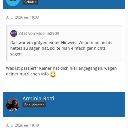
Schüler
3. Juli 2026 um 19:03
Zitat von Mosilla2909
Das war ein gutgemeinter Hinweis. Wenn man nichts
nettes zu sagen hat, sollte man einfach gar nichts
sagen.
Was ist passiert? Keiner hat dich hier angegangen, wegen
deiner nützlichen Info
Arminia-Rotti
Erleuchteter
3. Juli 2026 um 19:48