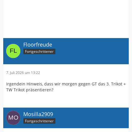
Floorfreude
Fortgeschrittener
7. Juli 2026 um 13:22
Irgendein Hinweis, dass wir morgen gegen GT das 3. Trikot +
TW Trikot präsentieren?
Mosilla2909
Fortgeschrittener