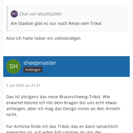
Zitat von Mosilla2909
Am Stadion gibt es nur noch Reste vom Trikot
Also ich hätte lieber ein vollständiges
sheepmaster
Anfänger
3. Juli 2026 um 21:21
Das ist übrigens das neue Braunschweig-Trikot. Wie
erwartet könnte ich mit dem Kragen bei uns echt etwas
anfangen, aber ich mag das Design innen an den Ärmeln
nicht.
Für Arminia finde ich das Trikot, das es dann tatsächlich
geworden ist, auf jeden Fall schöner als das der