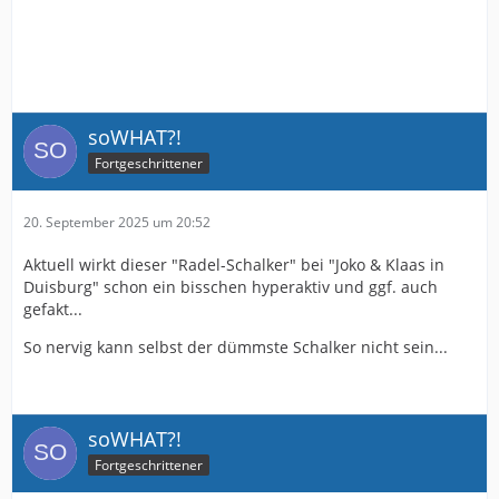
soWHAT?!
Fortgeschrittener
20. September 2025 um 20:52
Aktuell wirkt dieser "Radel-Schalker" bei "Joko & Klaas in
Duisburg" schon ein bisschen hyperaktiv und ggf. auch
gefakt...
So nervig kann selbst der dümmste Schalker nicht sein...
soWHAT?!
Fortgeschrittener