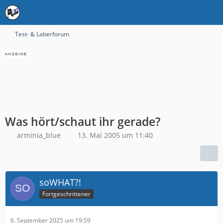
Test- & Laberforum
Was hört/schaut ihr gerade?
arminia_blue
13. Mai 2005 um 11:40
soWHAT?!
Fortgeschrittener
6. September 2025 um 19:59