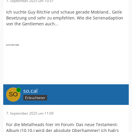
7. September 2025 um 10:37
Ich suchte Guy Ritchie und schaue gerade Mobland.. Geile
Besetzung und sehr zu empfehlen. Wie die Serienadaption
von the Gentlemen auch...
Online
so.cal
Erleuchteter
7. September 2025 um 11:09
Für die Metalheads hier im Forum: Das neue Testament-
Album (10.10.) wird der absolute Oberhammer! Ich hab's