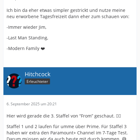
Ich bin da eher etwas simpler gestrickt und nutze meine
neu erworbene Tagesfreizeit dann eher zum schauen von:
-Immer wieder Jim,
-Last Man Standing,
-Modern Family ❤️
Hitchcock
Erleuchteter
6. September 2025 um 20:21
Hier wird gerade die 3. Staffel von “From” geschaut. 🧟‍♂️
Staffel 1 und 2 laufen für umme über Prime. Für Staffel 3
haben wir extra den Paramount+ Channel im 7-Tage Test.
Darum müssen wir da auch heute mit durch kommen. 😅