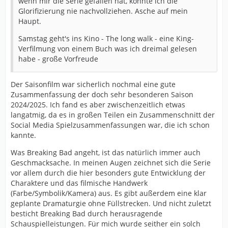
wenn mir die Serie gefallen hat, konnte ich die
Glorifizierung nie nachvollziehen. Asche auf mein
Haupt.
Samstag geht's ins Kino - The long walk - eine King-
Verfilmung von einem Buch was ich dreimal gelesen
habe - große Vorfreude
Der Saisonfilm war sicherlich nochmal eine gute
Zusammenfassung der doch sehr besonderen Saison
2024/2025. Ich fand es aber zwischenzeitlich etwas
langatmig, da es in großen Teilen ein Zusammenschnitt der
Social Media Spielzusammenfassungen war, die ich schon
kannte.
Was Breaking Bad angeht, ist das natürlich immer auch
Geschmacksache. In meinen Augen zeichnet sich die Serie
vor allem durch die hier besonders gute Entwicklung der
Charaktere und das filmische Handwerk
(Farbe/Symbolik/Kamera) aus. Es gibt außerdem eine klar
geplante Dramaturgie ohne Füllstrecken. Und nicht zuletzt
besticht Breaking Bad durch herausragende
Schauspielleistungen. Für mich wurde seither ein solch