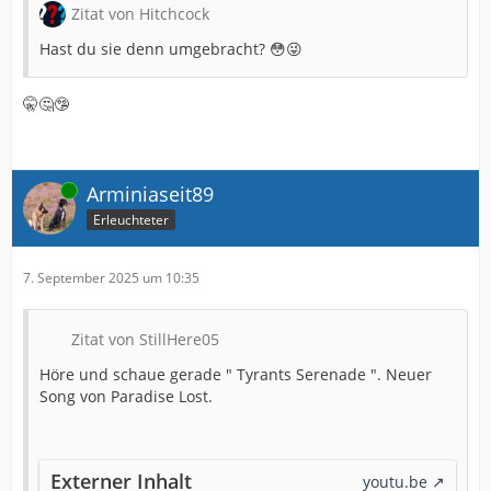
Zitat von Hitchcock
Hast du sie denn umgebracht? 😳😜
🤫🤔🤥
Online
Arminiaseit89
Erleuchteter
7. September 2025 um 10:35
Zitat von StillHere05
Höre und schaue gerade " Tyrants Serenade ". Neuer
Song von Paradise Lost.
Externer Inhalt
youtu.be