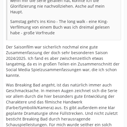
wenn mir die Serie gefallen hat, konnte ich die
Glorifizierung nie nachvollziehen. Asche auf mein
Haupt.
Samstag geht's ins Kino - The long walk - eine King-
Verfilmung von einem Buch was ich dreimal gelesen
habe - große Vorfreude
Der Saisonfilm war sicherlich nochmal eine gute
Zusammenfassung der doch sehr besonderen Saison
2024/2025. Ich fand es aber zwischenzeitlich etwas
langatmig, da es in großen Teilen ein Zusammenschnitt der
Social Media Spielzusammenfassungen war, die ich schon
kannte.
Was Breaking Bad angeht, ist das natürlich immer auch
Geschmacksache. In meinen Augen zeichnet sich die Serie
vor allem durch die hier besonders gute Entwicklung der
Charaktere und das filmische Handwerk
(Farbe/Symbolik/Kamera) aus. Es gibt außerdem eine klar
geplante Dramaturgie ohne Füllstrecken. Und nicht zuletzt
besticht Breaking Bad durch herausragende
Schauspielleistungen. Für mich wurde seither ein solch