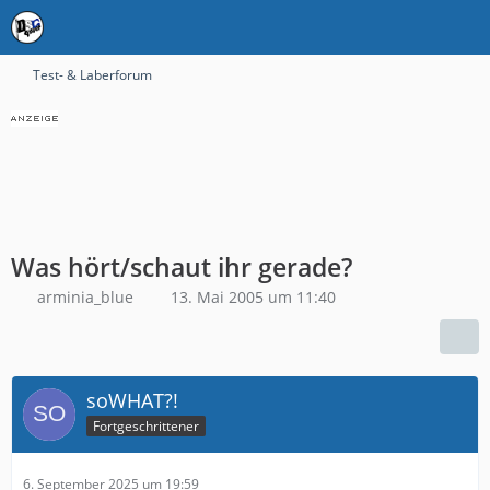
Test- & Laberforum
Was hört/schaut ihr gerade?
arminia_blue
13. Mai 2005 um 11:40
soWHAT?!
Fortgeschrittener
6. September 2025 um 19:59