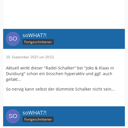
soWHAT?!
Fortgeschrittener
20. September 2025 um 20:52
Aktuell wirkt dieser "Radel-Schalker" bei "Joko & Klaas in
Duisburg" schon ein bisschen hyperaktiv und ggf. auch
gefakt...
So nervig kann selbst der dümmste Schalker nicht sein...
soWHAT?!
Fortgeschrittener