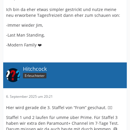
Ich bin da eher etwas simpler gestrickt und nutze meine
neu erworbene Tagesfreizeit dann eher zum schauen von:
-Immer wieder Jim,
-Last Man Standing,
-Modern Family ❤️
Hitchcock
Erleuchteter
6. September 2025 um 20:21
Hier wird gerade die 3. Staffel von “From” geschaut. 🧟‍♂️
Staffel 1 und 2 laufen für umme über Prime. Für Staffel 3
haben wir extra den Paramount+ Channel im 7-Tage Test.
Darum müssen wir da auch heute mit durch kommen. 😅