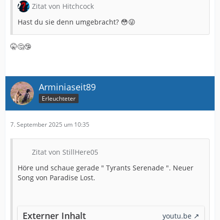
Zitat von Hitchcock
Hast du sie denn umgebracht? 😳😜
🤫🤔🤥
Arminiaseit89
Erleuchteter
7. September 2025 um 10:35
Zitat von StillHere05
Höre und schaue gerade " Tyrants Serenade ". Neuer
Song von Paradise Lost.
Externer Inhalt
youtu.be