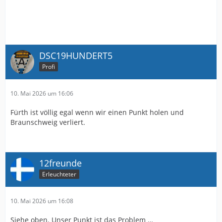
DSC19HUNDERT5
Profi
10. Mai 2026 um 16:06
Fürth ist völlig egal wenn wir einen Punkt holen und
Braunschweig verliert.
12freunde
Erleuchteter
10. Mai 2026 um 16:08
Siehe oben. Unser Punkt ist das Problem …