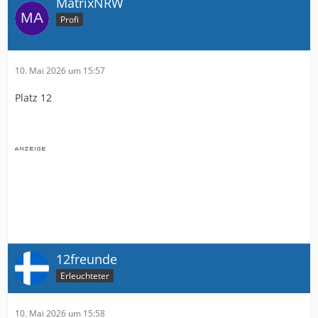
MatrixNRW
Profi
10. Mai 2026 um 15:57
Platz 12
12freunde
Erleuchteter
10. Mai 2026 um 15:58