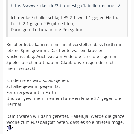
https://www.kicker.de/2-bundesliga/tabellenrechner
Ich denke Schalke schlägt BS 2:1, wir 1:1 gegen Hertha,
Fürth 2:1 gegen F95 (ohne Itten).
Dann geht Fortuna in die Relegation.
Bei aller liebe kann ich mir nicht vorstellen dass Fürth ihr
letztes Spiel gewinnt. Das heute war ein krasser
Nackenschlag. Auch wie am Ende die Fans die eigenen
Spieler beschimpft haben. Glaub das kriegen die nicht
mehr verpackt.
Ich denke es wird so ausgehen:
Schalke gewinnt gegen BS.
Fortuna gewinnt in Fürth.
Und wir gewinnen in einem furiosen Finale 3:1 gegen die
Hertha!
Damit wären wir dann gerettet. Halleluja! Werde die ganze
Woche zum Fussballgott beten, dass es so eintreten möge.