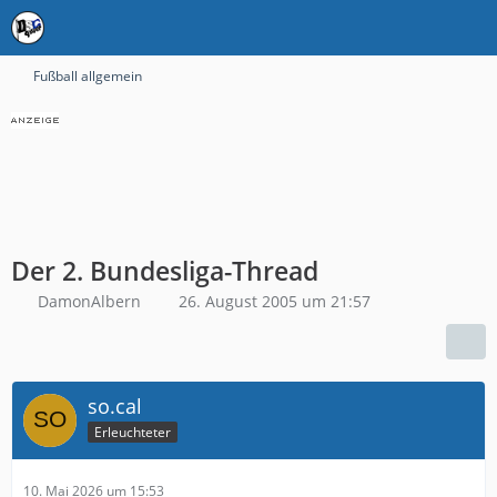
Fußball allgemein
Der 2. Bundesliga-Thread
DamonAlbern
26. August 2005 um 21:57
so.cal
Erleuchteter
10. Mai 2026 um 15:53