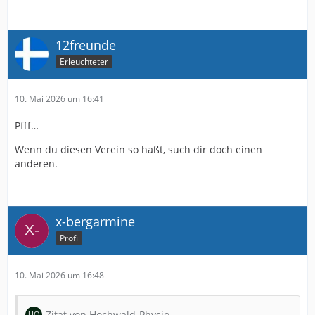
12freunde
Erleuchteter
10. Mai 2026 um 16:41
Pfff…
Wenn du diesen Verein so haßt, such dir doch einen
anderen.
x-bergarmine
Profi
10. Mai 2026 um 16:48
Zitat von Hochwald-Physio