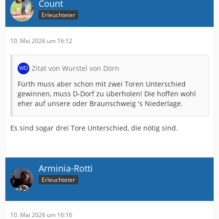
Count
Erleuchteter
10. Mai 2026 um 16:12
Zitat von Wurstel von Dörn
Fürth muss aber schon mit zwei Toren Unterschied
gewinnen, muss D-Dorf zu überholen! Die hoffen wohl
eher auf unsere oder Braunschweig 's Niederlage.
Es sind sogar drei Tore Unterschied, die nötig sind.
Arminia-Rotti
Erleuchteter
10. Mai 2026 um 16:16