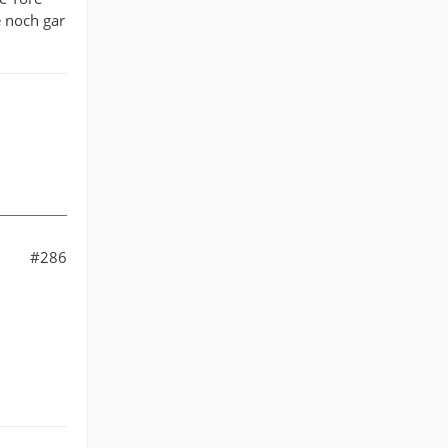
e noch gar
#286