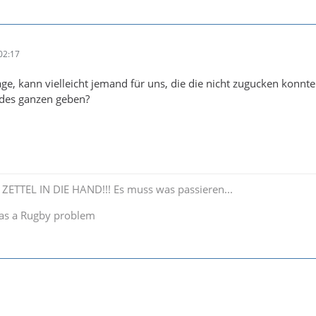
02:17
e, kann vielleicht jemand für uns, die die nicht zugucken konnte
es ganzen geben?
TTEL IN DIE HAND!!! Es muss was passieren...
as a Rugby problem