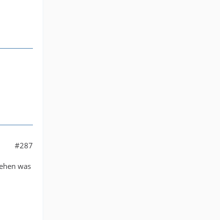
#287
sehen was