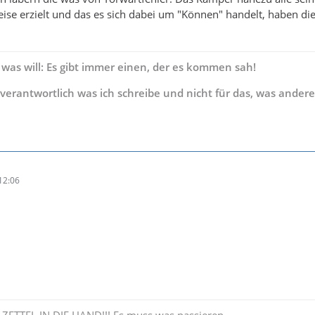
eise erzielt und das es sich dabei um "Können" handelt, haben di
 was will: Es gibt immer einen, der es kommen sah!
s verantwortlich was ich schreibe und nicht für das, was andere
12:06