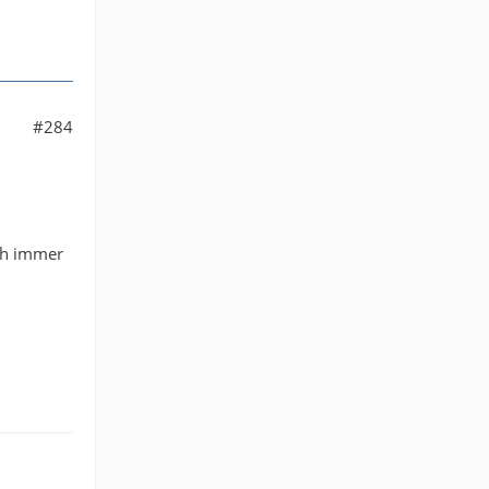
#284
ich immer