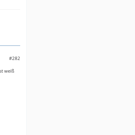
#282
st weiß