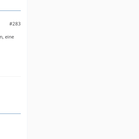
#283
n, eine