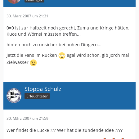
30. März 2007 um 21:31
0=0 ist zur Halbzeit noch gerecht, Zuma und Kringe hätten,
Kuce und Wörnsi müssten treffen...
hinten noch zu unsicher bei hohen Dingern...
jetzt die Fans im Rücken
egal wird schon, gib Jörch mal
Zielwasser
Stoppa Schulz
Erleuchteter
30. März 2007 um 21:59
Wer findet die Lücke ??? Wer hat die zündende Idee ????