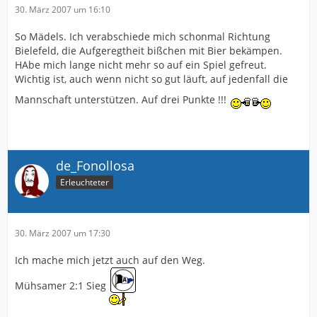
30. März 2007 um 16:10
So Mädels. Ich verabschiede mich schonmal Richtung
Bielefeld, die Aufgeregtheit bißchen mit Bier bekämpen.
HAbe mich lange nicht mehr so auf ein Spiel gefreut.
Wichtig ist, auch wenn nicht so gut läuft, auf jedenfall die
Mannschaft unterstützen. Auf drei Punkte !!!
de_Fonollosa
Erleuchteter
30. März 2007 um 17:30
Ich mache mich jetzt auch auf den Weg.
Mühsamer 2:1 Sieg