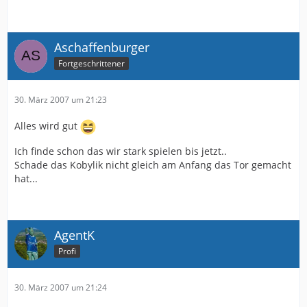
Aschaffenburger
Fortgeschrittener
30. März 2007 um 21:23
Alles wird gut
Ich finde schon das wir stark spielen bis jetzt..
Schade das Kobylik nicht gleich am Anfang das Tor gemacht
hat...
AgentK
Profi
30. März 2007 um 21:24