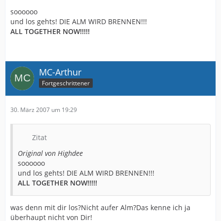
soooooo
und los gehts! DIE ALM WIRD BRENNEN!!!
ALL TOGETHER NOW!!!!!
MC-Arthur
Fortgeschrittener
30. März 2007 um 19:29
Zitat
Original von Highdee
soooooo
und los gehts! DIE ALM WIRD BRENNEN!!!
ALL TOGETHER NOW!!!!!
was denn mit dir los?Nicht aufer Alm?Das kenne ich ja
überhaupt nicht von Dir!