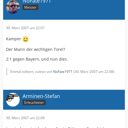
NoFate1971
Meister
30. März 2007 um 22:07
Kamper
Der Mann der wichtigen Tore!?
2:1 gegen Bayern, und nun dies.
Einmal editiert, zuletzt von
NoFate1971
(
30. März 2007 um 22:08
)
Arminen-Stefan
Erleuchteter
30. März 2007 um 22:08