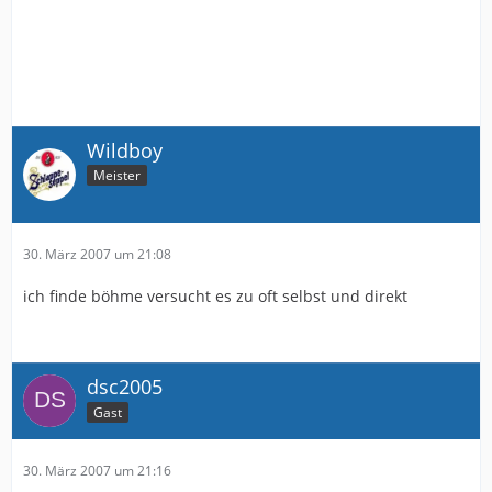
Wildboy
Meister
30. März 2007 um 21:08
ich finde böhme versucht es zu oft selbst und direkt
dsc2005
Gast
30. März 2007 um 21:16