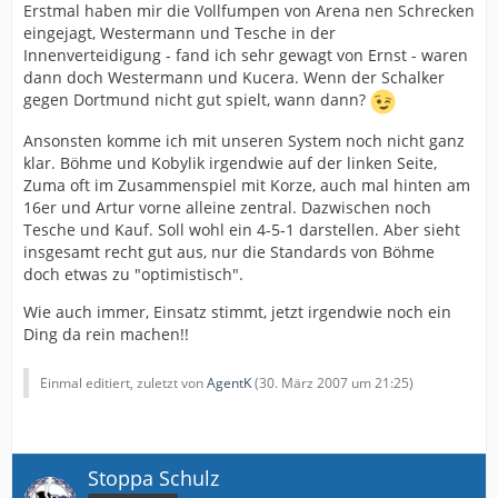
Erstmal haben mir die Vollfumpen von Arena nen Schrecken
eingejagt, Westermann und Tesche in der
Innenverteidigung - fand ich sehr gewagt von Ernst - waren
dann doch Westermann und Kucera. Wenn der Schalker
gegen Dortmund nicht gut spielt, wann dann?
Ansonsten komme ich mit unseren System noch nicht ganz
klar. Böhme und Kobylik irgendwie auf der linken Seite,
Zuma oft im Zusammenspiel mit Korze, auch mal hinten am
16er und Artur vorne alleine zentral. Dazwischen noch
Tesche und Kauf. Soll wohl ein 4-5-1 darstellen. Aber sieht
insgesamt recht gut aus, nur die Standards von Böhme
doch etwas zu "optimistisch".
Wie auch immer, Einsatz stimmt, jetzt irgendwie noch ein
Ding da rein machen!!
Einmal editiert, zuletzt von
AgentK
(
30. März 2007 um 21:25
)
Stoppa Schulz