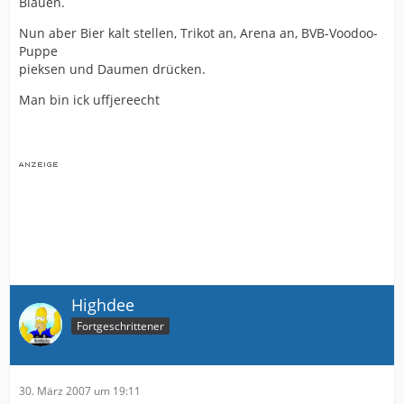
Blauen.
Nun aber Bier kalt stellen, Trikot an, Arena an, BVB-Voodoo-
Puppe
pieksen und Daumen drücken.
Man bin ick uffjereecht
Highdee
Fortgeschrittener
30. März 2007 um 19:11