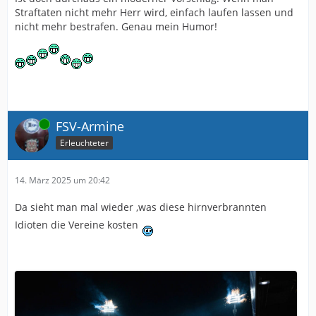
Straftaten nicht mehr Herr wird, einfach laufen lassen und
nicht mehr bestrafen. Genau mein Humor!
Online
FSV-Armine
Erleuchteter
14. März 2025 um 20:42
Da sieht man mal wieder ,was diese hirnverbrannten
Idioten die Vereine kosten