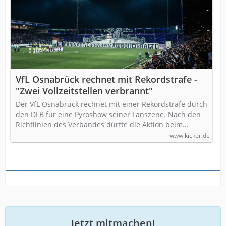
VfL Osnabrück rechnet mit Rekordstrafe -
"Zwei Vollzeitstellen verbrannt"
Der VfL Osnabrück rechnet mit einer Rekordstrafe durch
den DFB für eine Pyroshow seiner Fanszene. Nach den
Richtlinien des Verbandes dürfte die Aktion beim…
www.kicker.de
Jetzt mitmachen!