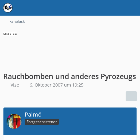
Fanblock
Rauchbomben und anderes Pyrozeugs
Vize
6. Oktober 2007 um 19:25
Palmö
Fortgeschrittener