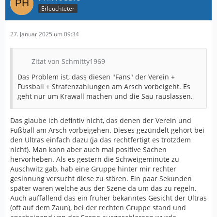
Erleuchteter
27. Januar 2025 um 09:34
Zitat von Schmitty1969
Das Problem ist, dass diesen "Fans" der Verein +
Fussball + Strafenzahlungen am Arsch vorbeigeht. Es
geht nur um Krawall machen und die Sau rauslassen.
Das glaube ich defintiv nicht, das denen der Verein und
Fußball am Arsch vorbeigehen. Dieses gezündelt gehört bei
den Ultras einfach dazu (ja das rechtfertigt es trotzdem
nicht). Man kann aber auch mal positive Sachen
hervorheben. Als es gestern die Schweigeminute zu
Auschwitz gab, hab eine Gruppe hinter mir rechter
gesinnung versucht diese zu stören. Ein paar Sekunden
später waren welche aus der Szene da um das zu regeln.
Auch auffallend das ein früher bekanntes Gesicht der Ultras
(oft auf dem Zaun), bei der rechten Gruppe stand und