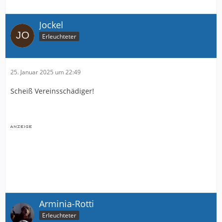
Jockel
Erleuchteter
25. Januar 2025 um 22:49
Scheiß Vereinsschädiger!
Arminia-Rotti
Erleuchteter