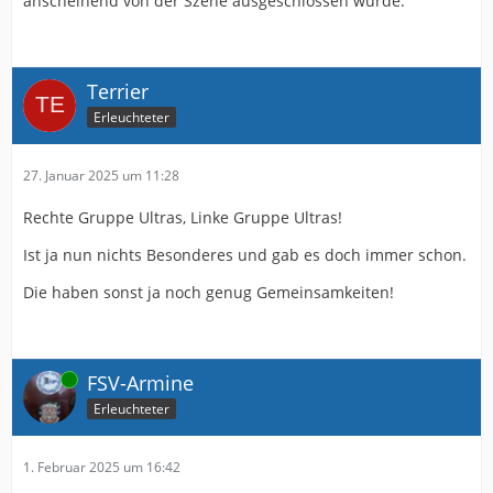
anscheinend von der Szene ausgeschlossen wurde.
Terrier
Erleuchteter
27. Januar 2025 um 11:28
Rechte Gruppe Ultras, Linke Gruppe Ultras!
Ist ja nun nichts Besonderes und gab es doch immer schon.
Die haben sonst ja noch genug Gemeinsamkeiten!
Online
FSV-Armine
Erleuchteter
1. Februar 2025 um 16:42