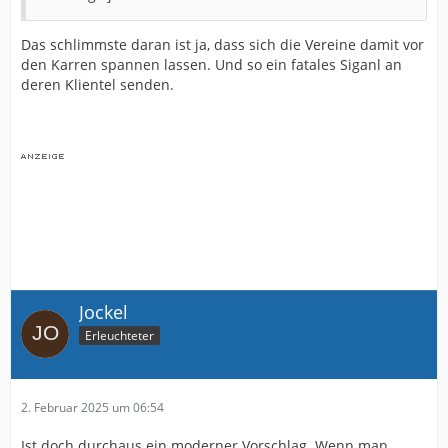
Das schlimmste daran ist ja, dass sich die Vereine damit vor
den Karren spannen lassen. Und so ein fatales Siganl an
deren Klientel senden.
Jockel
Erleuchteter
2. Februar 2025 um 06:54
Ist doch durchaus ein moderner Vorschlag. Wenn man