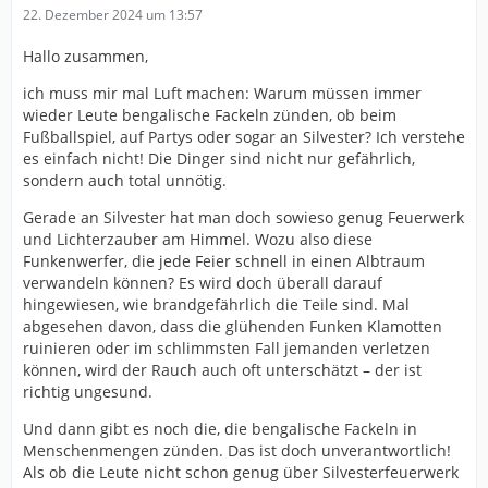
22. Dezember 2024 um 13:57
Hallo zusammen,
ich muss mir mal Luft machen: Warum müssen immer
wieder Leute bengalische Fackeln zünden, ob beim
Fußballspiel, auf Partys oder sogar an Silvester? Ich verstehe
es einfach nicht! Die Dinger sind nicht nur gefährlich,
sondern auch total unnötig.
Gerade an Silvester hat man doch sowieso genug Feuerwerk
und Lichterzauber am Himmel. Wozu also diese
Funkenwerfer, die jede Feier schnell in einen Albtraum
verwandeln können? Es wird doch überall darauf
hingewiesen, wie brandgefährlich die Teile sind. Mal
abgesehen davon, dass die glühenden Funken Klamotten
ruinieren oder im schlimmsten Fall jemanden verletzen
können, wird der Rauch auch oft unterschätzt – der ist
richtig ungesund.
Und dann gibt es noch die, die bengalische Fackeln in
Menschenmengen zünden. Das ist doch unverantwortlich!
Als ob die Leute nicht schon genug über Silvesterfeuerwerk