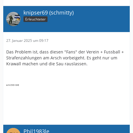
knipser69 (schmitty)
Erleuchteter
27. Januar 2025 um 09:17
Das Problem ist, dass diesen "Fans" der Verein + Fussball +
Strafenzahlungen am Arsch vorbeigeht. Es geht nur um
Krawall machen und die Sau rauslassen.
Phil1983le