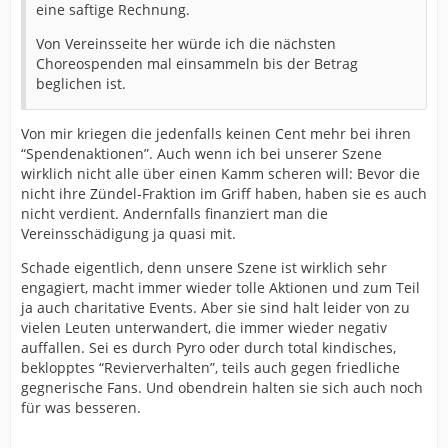
eine saftige Rechnung.
Von Vereinsseite her würde ich die nächsten
Choreospenden mal einsammeln bis der Betrag
beglichen ist.
Von mir kriegen die jedenfalls keinen Cent mehr bei ihren
“Spendenaktionen”. Auch wenn ich bei unserer Szene
wirklich nicht alle über einen Kamm scheren will: Bevor die
nicht ihre Zündel-Fraktion im Griff haben, haben sie es auch
nicht verdient. Andernfalls finanziert man die
Vereinsschädigung ja quasi mit.
Schade eigentlich, denn unsere Szene ist wirklich sehr
engagiert, macht immer wieder tolle Aktionen und zum Teil
ja auch charitative Events. Aber sie sind halt leider von zu
vielen Leuten unterwandert, die immer wieder negativ
auffallen. Sei es durch Pyro oder durch total kindisches,
beklopptes “Revierverhalten”, teils auch gegen friedliche
gegnerische Fans. Und obendrein halten sie sich auch noch
für was besseren.