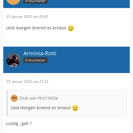
Erleuchteter
25. Januar 2025 um 20:41
Und morgen brennt es erneut
Arminia-Rotti
Erleuchteter
25. Januar 2025 um 21:32
Zitat von Phil1983le
Und morgen brennt es erneut
Lustig , gell ?