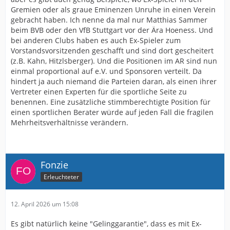
Gremien oder als graue Eminenzen Unruhe in einen Verein
gebracht haben. Ich nenne da mal nur Matthias Sammer
beim BVB oder den VfB Stuttgart vor der Ära Hoeness. Und
bei anderen Clubs haben es auch Ex-Spieler zum
Vorstandsvorsitzenden geschafft und sind dort gescheitert
(z.B. Kahn, Hitzlsberger). Und die Positionen im AR sind nun
einmal proportional auf e.V. und Sponsoren verteilt. Da
hindert ja auch niemand die Parteien daran, als einen ihrer
Vertreter einen Experten für die sportliche Seite zu
benennen. Eine zusätzliche stimmberechtigte Position für
einen sportlichen Berater würde auf jeden Fall die fragilen
Mehrheitsverhältnisse verändern.
Fonzie
Erleuchteter
12. April 2026 um 15:08
Es gibt natürlich keine "Gelinggarantie", dass es mit Ex-