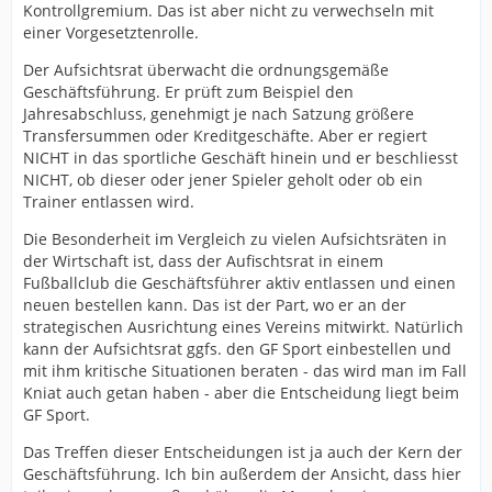
Kontrollgremium. Das ist aber nicht zu verwechseln mit
einer Vorgesetztenrolle.
Der Aufsichtsrat überwacht die ordnungsgemäße
Geschäftsführung. Er prüft zum Beispiel den
Jahresabschluss, genehmigt je nach Satzung größere
Transfersummen oder Kreditgeschäfte. Aber er regiert
NICHT in das sportliche Geschäft hinein und er beschliesst
NICHT, ob dieser oder jener Spieler geholt oder ob ein
Trainer entlassen wird.
Die Besonderheit im Vergleich zu vielen Aufsichtsräten in
der Wirtschaft ist, dass der Aufischtsrat in einem
Fußballclub die Geschäftsführer aktiv entlassen und einen
neuen bestellen kann. Das ist der Part, wo er an der
strategischen Ausrichtung eines Vereins mitwirkt. Natürlich
kann der Aufsichtsrat ggfs. den GF Sport einbestellen und
mit ihm kritische Situationen beraten - das wird man im Fall
Kniat auch getan haben - aber die Entscheidung liegt beim
GF Sport.
Das Treffen dieser Entscheidungen ist ja auch der Kern der
Geschäftsführung. Ich bin außerdem der Ansicht, dass hier