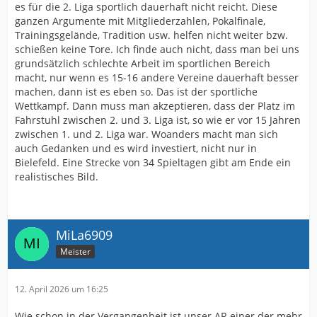
es für die 2. Liga sportlich dauerhaft nicht reicht. Diese
ganzen Argumente mit Mitgliederzahlen, Pokalfinale,
Trainingsgelände, Tradition usw. helfen nicht weiter bzw.
schießen keine Tore. Ich finde auch nicht, dass man bei uns
grundsätzlich schlechte Arbeit im sportlichen Bereich
macht, nur wenn es 15-16 andere Vereine dauerhaft besser
machen, dann ist es eben so. Das ist der sportliche
Wettkampf. Dann muss man akzeptieren, dass der Platz im
Fahrstuhl zwischen 2. und 3. Liga ist, so wie er vor 15 Jahren
zwischen 1. und 2. Liga war. Woanders macht man sich
auch Gedanken und es wird investiert, nicht nur in
Bielefeld. Eine Strecke von 34 Spieltagen gibt am Ende ein
realistisches Bild.
MiLa6909
Meister
12. April 2026 um 16:25
Wie schon in der Vergangenheit ist unser AR einer der mehr