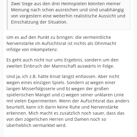
Zwei Siege aus den drei Heimspielen könnten meiner
Meinung nach schon ausreichen und sind unabhängig
von vorgestern eine weiterhin realistische Aussicht und
Einschätzung der Situation.
Um es auf den Punkt zu bringen: die vermeintliche
Nervenstärke im Aufsichtsrat ist nichts als Ohnmacht
infolge von Inkompetenz.
Es geht auch nicht nur ums Ergebnis, sondern um den
zweiten Einbruch der Mannschaft auswärts in Folge.
Und ja, ich z.B. hätte Kniat längst entlassen. Aber nicht
wegen eines einzigen Spiels. Sondern a) wegen einer
langen Misserfolgsserie und b) wegen der großen
spielerischen Mängel und c) wegen seiner unklaren Linie
mit vielen Experimenten. Wenn der Aufsichtsrat das anders
beurteilt, kann ich darin keine Ruhe und Nervenstärke
erkennen. Mich macht es zusätzlich noch sauer, dass das
von den zögerlichen Herren und Damen noch so
überheblich vermarktet wird.