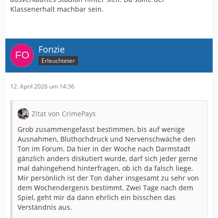
Klassenerhalt machbar sein.
Fonzie
Erleuchteter
12. April 2026 um 14:36
Zitat von CrimePays
Grob zusammengefasst bestimmen, bis auf wenige
Ausnahmen, Bluthochdruck und Nervenschwäche den
Ton im Forum. Da hier in der Woche nach Darmstadt
gänzlich anders diskutiert wurde, darf sich jeder gerne
mal dahingehend hinterfragen, ob ich da falsch liege.
Mir persönlich ist der Ton daher insgesamt zu sehr von
dem Wochendergenis bestimmt. Zwei Tage nach dem
Spiel, geht mir da dann ehrlich ein bisschen das
Verständnis aus.