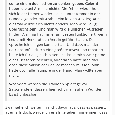
sollte einem doch schon zu denken geben. Gelernt
haben die bei Arminia nichts.
Die Fehler wiederholen
sich leider immer wieder. Sei es unter Krämer in der
Bundesliga oder mit Arabi beim letzten Abstieg. Auch
diesmal würde sich nichts ändern. Man wird völlig
überrascht sein. Und man wird die üblichen Ausreden
finden. Arminia hat immer am besten funktioniert, wenn
Leute mit Herzblut den Verein geführt haben. Das
spreche ich einigen komplett ab. Und dass man den
Betriebsunfall durch eine größere Investition repariert,
halte ich für ausgeschlossen. Ich lasse mich zwar gerne
eines Besseren belehren, aber dann hätte man das
doch diese Saison oder davor machen müssen. Man
hatte doch alle Trümpfe in der Hand. Man wollte aber
nicht.
Woanders werden die Trainer 5 Spieltage vor
Saisonende entlassen, hier hofft man auf ein Wunder.
Es ist unfassbar.
Zwar gehe ich weiterhin nicht davon aus, dass es passiert,
aber falls doch, werde ich es als gegeben hinnehmen, dass