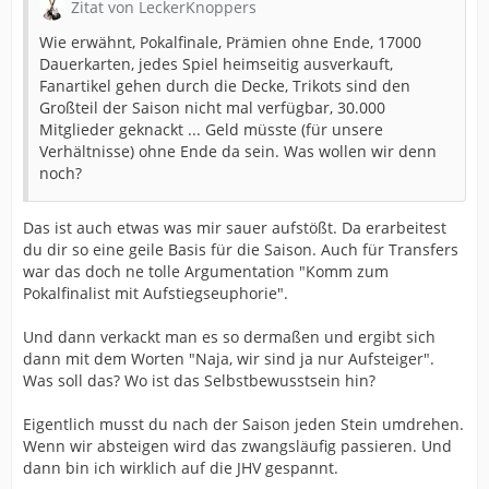
Zitat von LeckerKnoppers
Wie erwähnt, Pokalfinale, Prämien ohne Ende, 17000
Dauerkarten, jedes Spiel heimseitig ausverkauft,
Fanartikel gehen durch die Decke, Trikots sind den
Großteil der Saison nicht mal verfügbar, 30.000
Mitglieder geknackt ... Geld müsste (für unsere
Verhältnisse) ohne Ende da sein. Was wollen wir denn
noch?
Das ist auch etwas was mir sauer aufstößt. Da erarbeitest
du dir so eine geile Basis für die Saison. Auch für Transfers
war das doch ne tolle Argumentation "Komm zum
Pokalfinalist mit Aufstiegseuphorie".
Und dann verkackt man es so dermaßen und ergibt sich
dann mit dem Worten "Naja, wir sind ja nur Aufsteiger".
Was soll das? Wo ist das Selbstbewusstsein hin?
Eigentlich musst du nach der Saison jeden Stein umdrehen.
Wenn wir absteigen wird das zwangsläufig passieren. Und
dann bin ich wirklich auf die JHV gespannt.