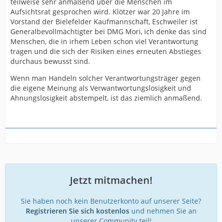
teilweise sehr anmaßend über die Menschen im
Aufsichtsrat gesprochen wird. Klötzer war 20 Jahre im
Vorstand der Bielefelder Kaufmannschaft, Eschweiler ist
Generalbevollmächtigter bei DMG Mori, ich denke das sind
Menschen, die in irhem Leben schon viel Verantwortung
tragen und die sich der Risiken eines erneuten Abstieges
durchaus bewusst sind.
Wenn man Handeln solcher Verantwortungsträger gegen
die eigene Meinung als Verwantwortungslosigkeit und
Ahnungslosigkeit abstempelt, ist das ziemlich anmaßend.
Jetzt mitmachen!
Sie haben noch kein Benutzerkonto auf unserer Seite?
Registrieren Sie sich kostenlos
und nehmen Sie an
unserer Community teil!