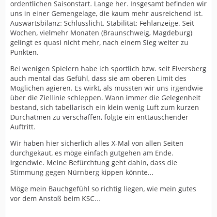
ordentlichen Saisonstart. Lange her. Insgesamt befinden wir
uns in einer Gemengelage, die kaum mehr ausreichend ist.
Auswärtsbilanz: Schlusslicht. Stabilität: Fehlanzeige. Seit
Wochen, vielmehr Monaten (Braunschweig, Magdeburg)
gelingt es quasi nicht mehr, nach einem Sieg weiter zu
Punkten.
Bei wenigen Spielern habe ich sportlich bzw. seit Elversberg
auch mental das Gefühl, dass sie am oberen Limit des
Möglichen agieren. Es wirkt, als müssten wir uns irgendwie
über die Ziellinie schleppen. Wann immer die Gelegenheit
bestand, sich tabellarisch ein klein wenig Luft zum kurzen
Durchatmen zu verschaffen, folgte ein enttäuschender
Auftritt.
Wir haben hier sicherlich alles X-Mal von allen Seiten
durchgekaut, es möge einfach gutgehen am Ende.
Irgendwie. Meine Befürchtung geht dahin, dass die
Stimmung gegen Nürnberg kippen könnte...
Möge mein Bauchgefühl so richtig liegen, wie mein gutes
vor dem Anstoß beim KSC...