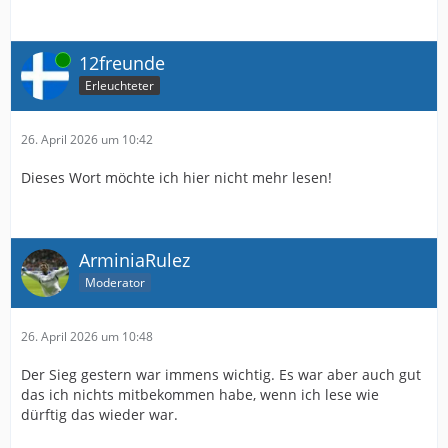
Online
12freunde
Erleuchteter
26. April 2026 um 10:42
Dieses Wort möchte ich hier nicht mehr lesen!
ArminiaRulez
Moderator
26. April 2026 um 10:48
Der Sieg gestern war immens wichtig. Es war aber auch gut
das ich nichts mitbekommen habe, wenn ich lese wie
dürftig das wieder war.