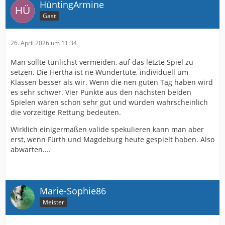
HüntingArmine
Gast
26. April 2026 um 11:34
Man sollte tunlichst vermeiden, auf das letzte Spiel zu
setzen. Die Hertha ist ne Wundertüte, individuell um
Klassen besser als wir. Wenn die nen guten Tag haben wird
es sehr schwer. Vier Punkte aus den nächsten beiden
Spielen wären schon sehr gut und würden wahrscheinlich
die vorzeitige Rettung bedeuten.
Wirklich einigermaßen valide spekulieren kann man aber
erst, wenn Fürth und Magdeburg heute gespielt haben. Also
abwarten....
Marie-Sophie86
Meister