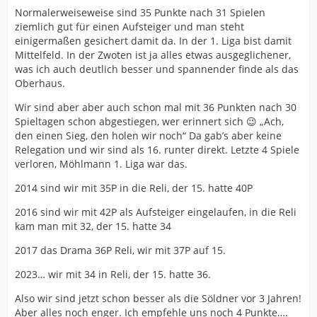
Normalerweiseweise sind 35 Punkte nach 31 Spielen
ziemlich gut für einen Aufsteiger und man steht
einigermaßen gesichert damit da. In der 1. Liga bist damit
Mittelfeld. In der Zwoten ist ja alles etwas ausgeglichener,
was ich auch deutlich besser und spannender finde als das
Oberhaus.
Wir sind aber aber auch schon mal mit 36 Punkten nach 30
Spieltagen schon abgestiegen, wer erinnert sich 😉 „Ach,
den einen Sieg, den holen wir noch“ Da gab’s aber keine
Relegation und wir sind als 16. runter direkt. Letzte 4 Spiele
verloren, Möhlmann 1. Liga war das.
2014 sind wir mit 35P in die Reli, der 15. hatte 40P
2016 sind wir mit 42P als Aufsteiger eingelaufen, in die Reli
kam man mit 32, der 15. hatte 34
2017 das Drama 36P Reli, wir mit 37P auf 15.
2023… wir mit 34 in Reli, der 15. hatte 36.
Also wir sind jetzt schon besser als die Söldner vor 3 Jahren!
Aber alles noch enger. Ich empfehle uns noch 4 Punkte….