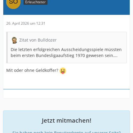
Erleuchteter
26. April 2026 um 12:31
Zitat von Bulldozer
Die letzten erfolgreichen Ausscheidungsspiele müssten
beim ersten Bundesligaaufstieg 1970 gewesen sein….
Mit oder ohne Geldkoffer?
Jetzt mitmachen!
Sie haben noch kein Benutzerkonto auf unserer Seite?