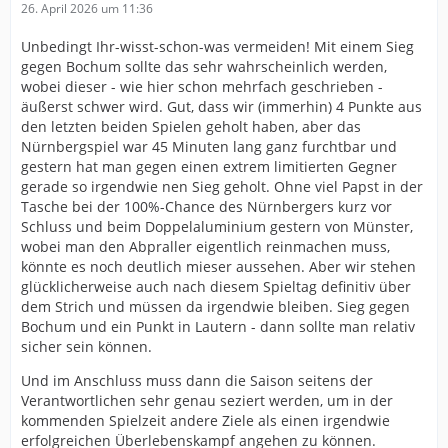
26. April 2026 um 11:36
Unbedingt Ihr-wisst-schon-was vermeiden! Mit einem Sieg
gegen Bochum sollte das sehr wahrscheinlich werden,
wobei dieser - wie hier schon mehrfach geschrieben -
äußerst schwer wird. Gut, dass wir (immerhin) 4 Punkte aus
den letzten beiden Spielen geholt haben, aber das
Nürnbergspiel war 45 Minuten lang ganz furchtbar und
gestern hat man gegen einen extrem limitierten Gegner
gerade so irgendwie nen Sieg geholt. Ohne viel Papst in der
Tasche bei der 100%-Chance des Nürnbergers kurz vor
Schluss und beim Doppelaluminium gestern von Münster,
wobei man den Abpraller eigentlich reinmachen muss,
könnte es noch deutlich mieser aussehen. Aber wir stehen
glücklicherweise auch nach diesem Spieltag definitiv über
dem Strich und müssen da irgendwie bleiben. Sieg gegen
Bochum und ein Punkt in Lautern - dann sollte man relativ
sicher sein können.
Und im Anschluss muss dann die Saison seitens der
Verantwortlichen sehr genau seziert werden, um in der
kommenden Spielzeit andere Ziele als einen irgendwie
erfolgreichen Überlebenskampf angehen zu können.