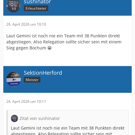
sushinator
Erleuchteter
26. April 2026 um 10:10
Laut Gemini ist noch nie ein Team mit 38 Punkten direkt
abgestiegen. Also Relegation sollte sicher sein mit einem
Sieg gegen Bochum 😁
SektionHerford
Meister
26. April 2026 um 10:11
Zitat von sushinator
Laut Gemini ist noch nie ein Team mit 38 Punkten direkt
abgestiegen. Also Relegation sollte sicher sein mit