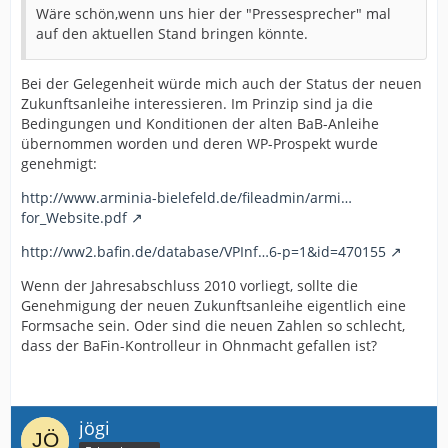
Wäre schön,wenn uns hier der "Pressesprecher" mal
auf den aktuellen Stand bringen könnte.
Bei der Gelegenheit würde mich auch der Status der neuen
Zukunftsanleihe interessieren. Im Prinzip sind ja die
Bedingungen und Konditionen der alten BaB-Anleihe
übernommen worden und deren WP-Prospekt wurde
genehmigt:
http://www.arminia-bielefeld.de/fileadmin/armi…
for_Website.pdf
http://ww2.bafin.de/database/VPInf…6-p=1&id=470155
Wenn der Jahresabschluss 2010 vorliegt, sollte die
Genehmigung der neuen Zukunftsanleihe eigentlich eine
Formsache sein. Oder sind die neuen Zahlen so schlecht,
dass der BaFin-Kontrolleur in Ohnmacht gefallen ist?
jögi