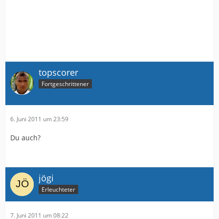
topscorer
Fortgeschrittener
6. Juni 2011 um 23:59
Du auch?
jögi
Erleuchteter
7. Juni 2011 um 08:22