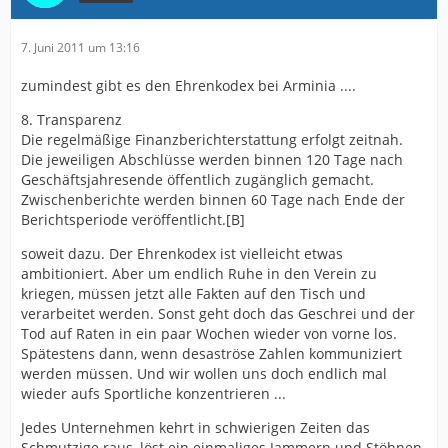
7. Juni 2011 um 13:16
zumindest gibt es den Ehrenkodex bei Arminia ....
8. Transparenz
Die regelmäßige Finanzberichterstattung erfolgt zeitnah.
Die jeweiligen Abschlüsse werden binnen 120 Tage nach
Geschäftsjahresende öffentlich zugänglich gemacht.
Zwischenberichte werden binnen 60 Tage nach Ende der
Berichtsperiode veröffentlicht.[B]
soweit dazu. Der Ehrenkodex ist vielleicht etwas
ambitioniert. Aber um endlich Ruhe in den Verein zu
kriegen, müssen jetzt alle Fakten auf den Tisch und
verarbeitet werden. Sonst geht doch das Geschrei und der
Tod auf Raten in ein paar Wochen wieder von vorne los.
Spätestens dann, wenn desaströse Zahlen kommuniziert
werden müssen. Und wir wollen uns doch endlich mal
wieder aufs Sportliche konzentrieren ...
Jedes Unternehmen kehrt in schwierigen Zeiten das
Schmutzige raus, löst ein einmaliges Jammern und Stöhnen,