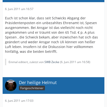
6. Juni 2011 um 16:57
Euch ist schon klar, dass seit Schwicks Abgang der
Präsidentenposten ein unbezahltes Ehrenamt ist, Spesen
ausgenommen. Bei Ansgar ist das vielleicht noch nicht
angekommen und er träumt von den 65 Tsd. € p. A plus
Spesen , die Schwick bekam, aber inzwischen hat sich das
geändert und weder Ansgar noch Uli können von heißer
Luft leben. Insofern ist die Diskussion hier vollkommen
hinfällig, was die beiden betrifft.
Einmal editiert, zuletzt von
SWB Zecke
(
6. Juni 2011 um 16:58
)
Der heilige Helmut
Fortgeschrittener
6. Juni 2011 um 17:03