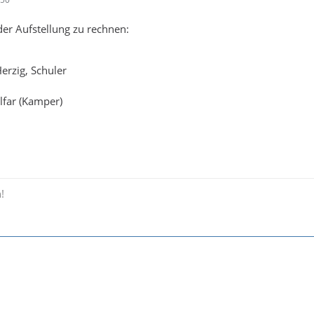
der Aufstellung zu rechnen:
erzig, Schuler
lfar (Kamper)
!