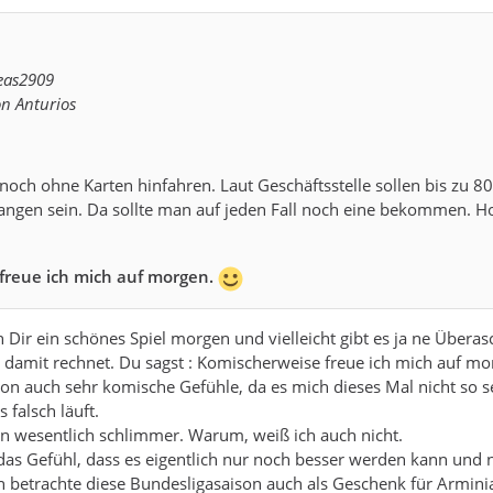
eas2909
on Anturios
och ohne Karten hinfahren. Laut Geschäftsstelle sollen bis zu 8
ngen sein. Da sollte man auf jeden Fall noch eine bekommen. Ho
freue ich mich auf morgen.
 Dir ein schönes Spiel morgen und vielleicht gibt es ja ne Übera
damit rechnet. Du sagst : Komischerweise freue ich mich auf mor
on auch sehr komische Gefühle, da es mich dieses Mal nicht so s
s falsch läuft.
on wesentlich schlimmer. Warum, weiß ich auch nicht.
as Gefühl, dass es eigentlich nur noch besser werden kann und n
 betrachte diese Bundesligasaison auch als Geschenk für Armini