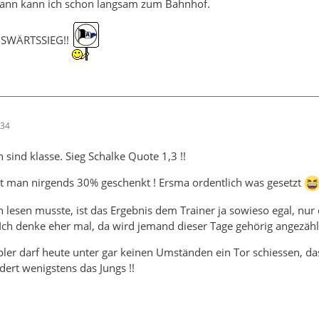
dann kann ich schon langsam zum Bahnhof.
SWÄRTSSIEG!!
:34
 sind klasse. Sieg Schalke Quote 1,3 !!
 man nirgends 30% geschenkt ! Ersma ordentlich was gesetzt
 lesen musste, ist das Ergebnis dem Trainer ja sowieso egal, nur
. Ich denke eher mal, da wird jemand dieser Tage gehörig angezählt.
pler darf heute unter gar keinen Umständen ein Tor schiessen, d
dert wenigstens das Jungs !!