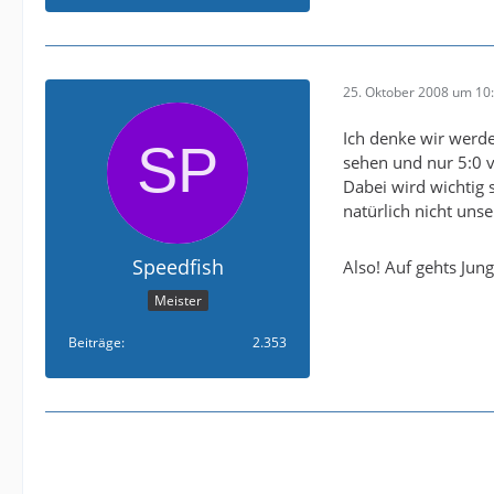
25. Oktober 2008 um 10
Ich denke wir werd
sehen und nur 5:0 v
Dabei wird wichtig 
natürlich nicht uns
Speedfish
Also! Auf gehts Jun
Meister
Beiträge
2.353