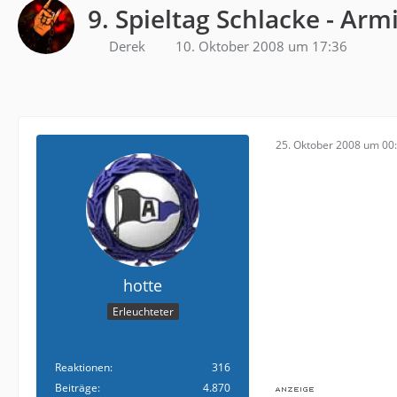
9. Spieltag Schlacke - Arm
Derek
10. Oktober 2008 um 17:36
25. Oktober 2008 um 00
hotte
Erleuchteter
Reaktionen
316
Beiträge
4.870