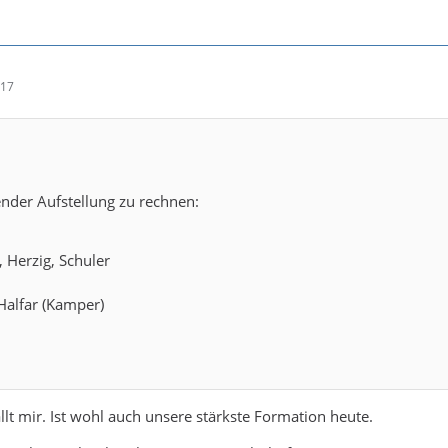
:17
gender Aufstellung zu rechnen:
 Herzig, Schuler
Halfar (Kamper)
llt mir. Ist wohl auch unsere stärkste Formation heute.