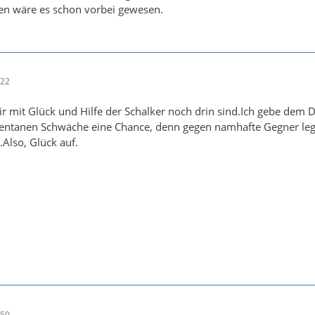
n wäre es schon vorbei gewesen.
:22
r mit Glück und Hilfe der Schalker noch drin sind.Ich gebe dem 
entanen Schwäche eine Chance, denn gegen namhafte Gegner leg
g.Also, Glück auf.
:50