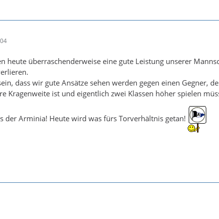
:04
en heute überraschenderweise eine gute Leistung unserer Mannsc
erlieren.
sein, dass wir gute Ansätze sehen werden gegen einen Gegner, de
ere Kragenweite ist und eigentlich zwei Klassen höher spielen müs
gs der Arminia! Heute wird was fürs Torverhältnis getan!