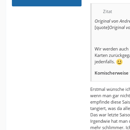
Zitat
Original von Andr
[quote]
Original v
Wir werden auch n
Karten zurückgega
jedenfalls.
Komischerweise 
Erstmal wünsche ich
wenn man gar nicht 
empfinde diese Sais
tangiert, was da alle
Das war letzte Sais
Irgendwie hat man d
mehr schlimmer. Ich