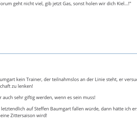
rum geht nicht viel, gib jetzt Gas, sonst holen wir dich Kiel...!"
aumgart kein Trainer, der teilnahmslos an der Linie steht, er versu
haft zu lenken!
r auch sehr giftig werden, wenn es sein muss!
letztendlich auf Steffen Baumgart fallen würde, dann hätte ich e
eine Zittersaison wird!