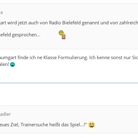
ia
t wird jetzt auch von Radio Bielefeld genannt und von zahlreic
lefeld gesprochen...
umgart finde ich ne Klasse Formulierung. Ich kenne sonst nur Si
alen!
adler
ues Ziel, Trainersuche heißt das Spiel...!"