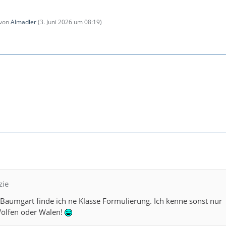
 von
Almadler
(
3. Juni 2026 um 08:19
)
zie
Baumgart finde ich ne Klasse Formulierung. Ich kenne sonst nur
ölfen oder Walen!