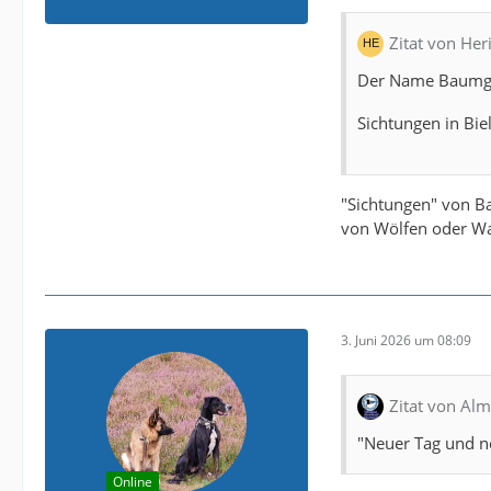
Zitat von Her
Der Name Baumgar
Sichtungen in Bie
"Sichtungen" von Ba
von Wölfen oder W
3. Juni 2026 um 08:09
Zitat von Alm
"Neuer Tag und ne
Online