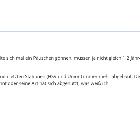
llte sich mal ein Päuschen gönnen, müssen ja nicht gleich 1,2 Jäh
inen letzten Stationen (HSV und Union) immer mehr abgebaut. Der
nt oder seine Art hat sich abgenutzt, was weiß ich.