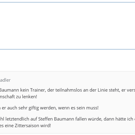
adler
 Baumann kein Trainer, der teilnahmslos an der Linie steht, er ver
schaft zu lenken!
 er auch sehr giftig werden, wenn es sein muss!
l letztendlich auf Steffen Baumann fallen würde, dann hätte ich
s eine Zittersaison wird!