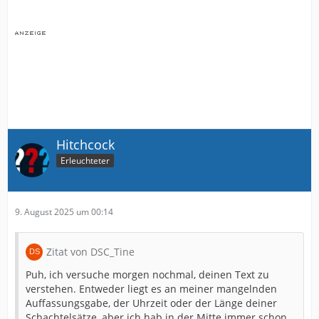
Hitchcock
Erleuchteter
9. August 2025 um 00:14
Zitat von DSC_Tine
Puh, ich versuche morgen nochmal, deinen Text zu
verstehen. Entweder liegt es an meiner mangelnden
Auffassungsgabe, der Uhrzeit oder der Länge deiner
Schachtelsätze, aber ich hab in der Mitte immer schon