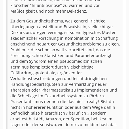
Fifa'scher "Infantilosmose" zu warnen und vor
Maßlosigkeit und noch mehr Dekadenz.
Zu dem Gesundheitsthema, was generell richtige
Überlegungen anstellt und Bewußtsein, vielleicht gar
Diskurs anzuregen vermag, ist so ein typisches Muster
akademischer Forschung in Kombination mit Schaffung
anscheinend neuartiger Gesundheitsprobleme zu eigen,
Probleme, die schon so weit verbreitet sind, das die
Forschung schon Statistiken und Parameter aufzeigt
und dem Syndrom einen pseudomedizinischen
Terminus komplettiert durch vielschichtige
Gefährdungspotentiale, ergänzender
Verhaltensbeschreibungen und leicht dringlichen
Handlungsbedarfsquoten zur Vermarktung neuer
Therapien oder Pharmazeutika zu implementieren und
die Schieflage im Gesundheitssystem zu fördern.
Präsentantismus nennen die das hier - really? Bist du
nicht in höhererer Funktion oder auf dem Wege dahin
befindlich (also hierarchisch / beruflich ), sondern
arbeitest bei Aldi, Amazon, der Spedition, bei Ikea im
Lager oder der sonstwo, wo du nix zu melden hast, das