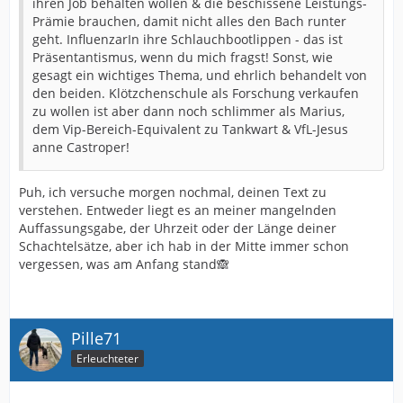
ihren Job behalten wollen & die beschissene Leistungs-
Prämie brauchen, damit nicht alles den Bach runter
geht. InfluenzarIn ihre Schlauchbootlippen - das ist
Präsentantismus, wenn du mich fragst! Sonst, wie
gesagt ein wichtiges Thema, und ehrlich behandelt von
den beiden. Klötzchenschule als Forschung verkaufen
zu wollen ist aber dann noch schlimmer als Marius,
dem Vip-Bereich-Equivalent zu Tankwart & VfL-Jesus
anne Castroper!
Puh, ich versuche morgen nochmal, deinen Text zu
verstehen. Entweder liegt es an meiner mangelnden
Auffassungsgabe, der Uhrzeit oder der Länge deiner
Schachtelsätze, aber ich hab in der Mitte immer schon
vergessen, was am Anfang stand🙈
Pille71
Erleuchteter