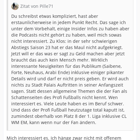
Zitat von Pille71
Du schreibst etwas kompliziert, hast aber
erstaunlicherweise in jedem Punkt Recht. Das sage ich
unter dem Vorbehalt, einige Insider Infos zu haben aber
die Podcasts nicht gehört zu haben, weil mich sowas
nicht interessiert. Zu Klos: in der sehr schwierigen
Abstiegs Saison 23 hat er das Maul nicht aufgekriegt.
Jetzt will er das was er sagt zu Geld machen aber jetzt
braucht das auch kein Mensch mehr. Wirklich
interessante Neuigkeiten für das Publikum (Saibene,
Forte, Neuhaus, Arabi Ende) inklusive einiger pikanter
Details wird und darf er nicht preis geben. Er wird auch
nichts zu Stadt Palais Auftritten in seiner Anfangszeit
sagen. Statt dessen allgemeine Themen die der Fan als
Schattenseiten des Profi Fußballs nicht kennt. Wen
interessiert es. Viele Leute haben es im Beruf schwer.
Und dass der Profi Fußball heutzutage total kaputt ist,
zumindest oberhalb von Platz 8 der 1. Liga inklusive CL
WM EM, kann wenn nur der Fan ändern.
Mich interessiert es. Ich hänge zwar nicht mit offenem