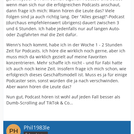
wenn man sich nur die erfolgreichen Podcasts anschaut,
dann frage ich mich: Wann hören die Leute das? Viele
Folgen sind ja auch richtig lang. Der "Alles gesagt"-Podcast
(durchaus empfehlenswert übrigens) dauert zwischen 3
und 6 Stunden. Ich habe jedenfalls nur auf langen Auto-
oder Zugfahrten mal die Zeit dafür.
Wenn's hoch kommt, habe ich in der Woche 1 - 2 Stunden
Zeit für Podcasts. Ich höre die wirklich noch gerne, aber ich
muss mich da wirklich gezielt auf meine Favoriten
konzentrieren. Mehr schaffe ich nicht - und für Fabi hatte
ich auch noch keine Zeit. Insofern frage ich mich schon, wie
erfolgreich dieses Geschäftsmodell ist. Muss es ja für einige
Podcaster sein, sonst würden die ja nach verschwinden.
Aber wann hören die Leute das?
Nun gut, Podcast hören ist wohl auf jeden Fall besser als
Dumb-Scrolling auf TikTok & Co...
Phil1983le