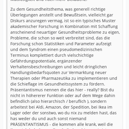
Zu dem Gesundheitsthema, was generell richtige
Überlegungen anstellt und Bewußtsein, vielleicht gar
Diskurs anzuregen vermag, ist so ein typisches Muster
akademischer Forschung in Kombination mit Schaffung
anscheinend neuartiger Gesundheitsprobleme zu eigen,
Probleme, die schon so weit verbreitet sind, das die
Forschung schon Statistiken und Parameter aufzeigt
und dem Syndrom einen pseudomedizinischen
Terminus komplettiert durch vielschichtige
Gefährdungspotentiale, ergänzender
Verhaltensbeschreibungen und leicht dringlichen
Handlungsbedarfsquoten zur Vermarktung neuer
Therapien oder Pharmazeutika zu implementieren und
die Schieflage im Gesundheitssystem zu fördern.
Präsentantismus nennen die das hier - really? Bist du
nicht in höhererer Funktion oder auf dem Wege dahin
befindlich (also hierarchisch / beruflich ), sondern
arbeitest bei Aldi, Amazon, der Spedition, bei Ikea im
Lager oder der sonstwo, wo du nix zu melden hast, das
has weder du und auch sonst niemand
PRÄSENTANTISMUS - die kommen alle krank, weil die