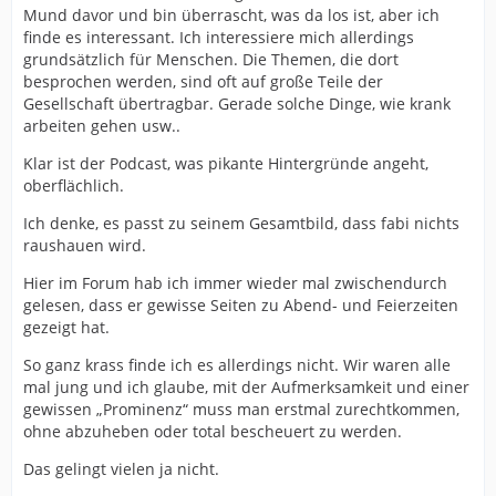
Mund davor und bin überrascht, was da los ist, aber ich
finde es interessant. Ich interessiere mich allerdings
grundsätzlich für Menschen. Die Themen, die dort
besprochen werden, sind oft auf große Teile der
Gesellschaft übertragbar. Gerade solche Dinge, wie krank
arbeiten gehen usw..
Klar ist der Podcast, was pikante Hintergründe angeht,
oberflächlich.
Ich denke, es passt zu seinem Gesamtbild, dass fabi nichts
raushauen wird.
Hier im Forum hab ich immer wieder mal zwischendurch
gelesen, dass er gewisse Seiten zu Abend- und Feierzeiten
gezeigt hat.
So ganz krass finde ich es allerdings nicht. Wir waren alle
mal jung und ich glaube, mit der Aufmerksamkeit und einer
gewissen „Prominenz“ muss man erstmal zurechtkommen,
ohne abzuheben oder total bescheuert zu werden.
Das gelingt vielen ja nicht.