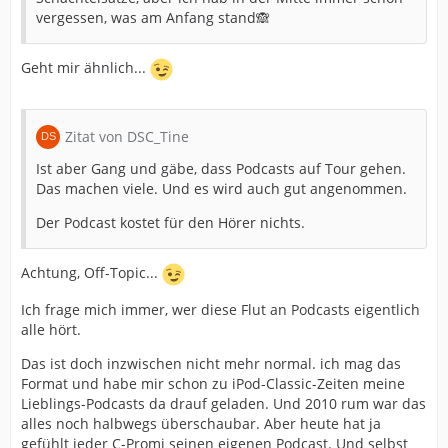
vergessen, was am Anfang stand🙈
Geht mir ähnlich...
Zitat von DSC_Tine
Ist aber Gang und gäbe, dass Podcasts auf Tour gehen.
Das machen viele. Und es wird auch gut angenommen.
Der Podcast kostet für den Hörer nichts.
Achtung, Off-Topic...
Ich frage mich immer, wer diese Flut an Podcasts eigentlich
alle hört.
Das ist doch inzwischen nicht mehr normal. ich mag das
Format und habe mir schon zu iPod-Classic-Zeiten meine
Lieblings-Podcasts da drauf geladen. Und 2010 rum war das
alles noch halbwegs überschaubar. Aber heute hat ja
gefühlt jeder C-Promi seinen eigenen Podcast. Und selbst