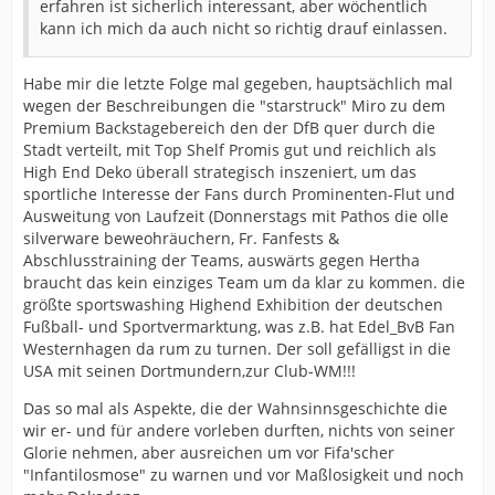
erfahren ist sicherlich interessant, aber wöchentlich
kann ich mich da auch nicht so richtig drauf einlassen.
Habe mir die letzte Folge mal gegeben, hauptsächlich mal
wegen der Beschreibungen die "starstruck" Miro zu dem
Premium Backstagebereich den der DfB quer durch die
Stadt verteilt, mit Top Shelf Promis gut und reichlich als
High End Deko überall strategisch inszeniert, um das
sportliche Interesse der Fans durch Prominenten-Flut und
Ausweitung von Laufzeit (Donnerstags mit Pathos die olle
silverware beweohräuchern, Fr. Fanfests &
Abschlusstraining der Teams, auswärts gegen Hertha
braucht das kein einziges Team um da klar zu kommen. die
größte sportswashing Highend Exhibition der deutschen
Fußball- und Sportvermarktung, was z.B. hat Edel_BvB Fan
Westernhagen da rum zu turnen. Der soll gefälligst in die
USA mit seinen Dortmundern,zur Club-WM!!!
Das so mal als Aspekte, die der Wahnsinnsgeschichte die
wir er- und für andere vorleben durften, nichts von seiner
Glorie nehmen, aber ausreichen um vor Fifa'scher
"Infantilosmose" zu warnen und vor Maßlosigkeit und noch