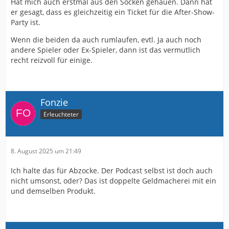
Hat mich auch erstmal aus den Socken gehauen. Dann hat
er gesagt, dass es gleichzeitig ein Ticket für die After-Show-
Party ist.
Wenn die beiden da auch rumlaufen, evtl. Ja auch noch
andere Spieler oder Ex-Spieler, dann ist das vermutlich
recht reizvoll für einige.
Fonzie
Erleuchteter
8. August 2025 um 21:49
Ich halte das für Abzocke. Der Podcast selbst ist doch auch
nicht umsonst, oder? Das ist doppelte Geldmacherei mit ein
und demselben Produkt.