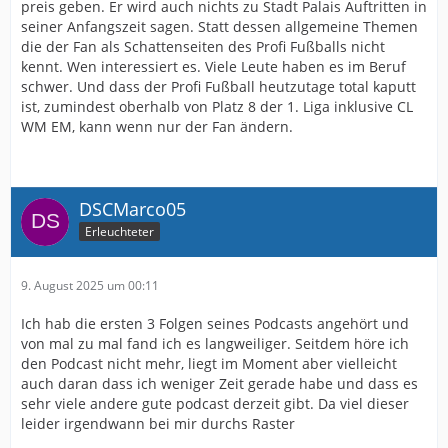
preis geben. Er wird auch nichts zu Stadt Palais Auftritten in
seiner Anfangszeit sagen. Statt dessen allgemeine Themen
die der Fan als Schattenseiten des Profi Fußballs nicht
kennt. Wen interessiert es. Viele Leute haben es im Beruf
schwer. Und dass der Profi Fußball heutzutage total kaputt
ist, zumindest oberhalb von Platz 8 der 1. Liga inklusive CL
WM EM, kann wenn nur der Fan ändern.
DSCMarco05
Erleuchteter
9. August 2025 um 00:11
Ich hab die ersten 3 Folgen seines Podcasts angehört und
von mal zu mal fand ich es langweiliger. Seitdem höre ich
den Podcast nicht mehr, liegt im Moment aber vielleicht
auch daran dass ich weniger Zeit gerade habe und dass es
sehr viele andere gute podcast derzeit gibt. Da viel dieser
leider irgendwann bei mir durchs Raster