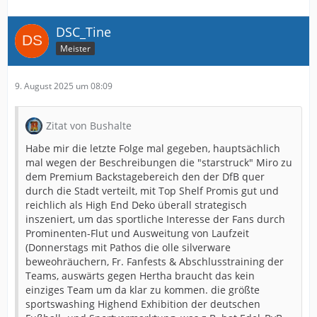
DSC_Tine
Meister
9. August 2025 um 08:09
Zitat von Bushalte
Habe mir die letzte Folge mal gegeben, hauptsächlich
mal wegen der Beschreibungen die "starstruck" Miro zu
dem Premium Backstagebereich den der DfB quer
durch die Stadt verteilt, mit Top Shelf Promis gut und
reichlich als High End Deko überall strategisch
inszeniert, um das sportliche Interesse der Fans durch
Prominenten-Flut und Ausweitung von Laufzeit
(Donnerstags mit Pathos die olle silverware
beweohräuchern, Fr. Fanfests & Abschlusstraining der
Teams, auswärts gegen Hertha braucht das kein
einziges Team um da klar zu kommen. die größte
sportswashing Highend Exhibition der deutschen