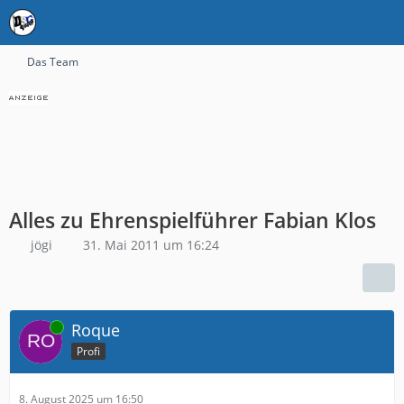
Das Team
Alles zu Ehrenspielführer Fabian Klos
jögi
31. Mai 2011 um 16:24
Online
Roque
Profi
8. August 2025 um 16:50