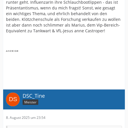
runter geht. InfluenzarIn ihre Schlauchbootlippen - das ist
Präsentantismus, wenn du mich fragst! Sonst, wie gesagt
ein wichtiges Thema, und ehrlich behandelt von den
beiden. Klötzchenschule als Forschung verkaufen zu wollen
ist aber dann noch schlimmer als Marius, dem Vip-Bereich-
Equivalent zu Tankwart & VfL-Jesus anne Castroper!
DSC_Tine
Meister
8. August 2025 um 23:54