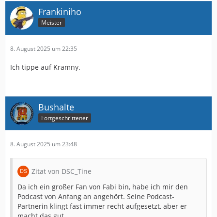
Frankiniho
Meister
8. August 2025 um 22:35
Ich tippe auf Kramny.
Bushalte
Fortgeschrittener
8. August 2025 um 23:48
Zitat von DSC_Tine
Da ich ein großer Fan von Fabi bin, habe ich mir den
Podcast von Anfang an angehört. Seine Podcast-
Partnerin klingt fast immer recht aufgesetzt, aber er
macht das gut.