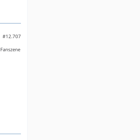
#12.707
e Fanszene