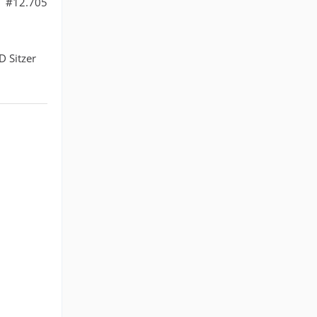
#12.705
D Sitzer