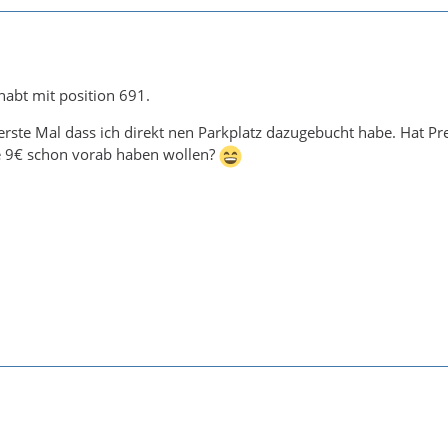
abt mit position 691.
erste Mal dass ich direkt nen Parkplatz dazugebucht habe. Hat P
ie 9€ schon vorab haben wollen?