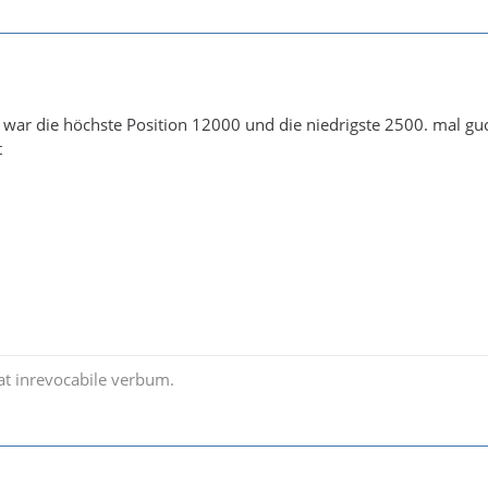
war die höchste Position 12000 und die niedrigste 2500. mal gu
t
t inrevocabile verbum.