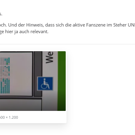
s.
och. Und der Hinweis, dass sich die aktive Fanszene im Steher UN
ige hier ja auch relevant.
00 × 1.200