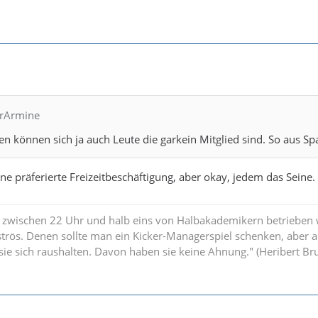
hrArmine
en können sich ja auch Leute die garkein Mitglied sind. So aus Sp
ine präferierte Freizeitbeschäftigung, aber okay, jedem das Seine.
 zwischen 22 Uhr und halb eins von Halbakademikern betrieben w
strös. Denen sollte man ein Kicker-Managerspiel schenken, aber 
n sie sich raushalten. Davon haben sie keine Ahnung." (Heribert B