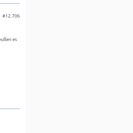
#12.706
reußen es