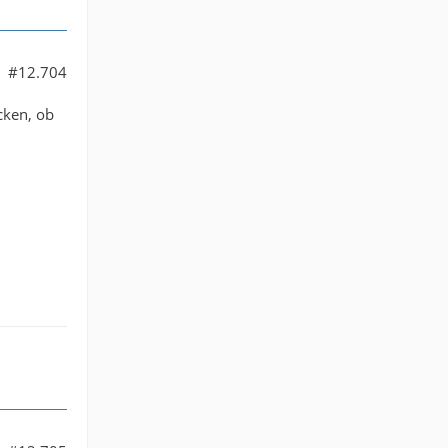
#12.704
cken, ob