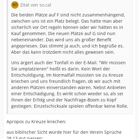
Zitat von so.cal
Die beiden Plätze auf F sind nicht zusammenhängend,
zwischen uns ist ein Platz belegt. Das hätte man aber
sicherlich vor Ort regeln können oder wir hätten es in
Kauf genommen. Die neuen Plätze auf G sind nun
nebeneinander. Das wird uns als großer Benefit
angepriesen. Das stimmt ja auch, und ich begrüße es.
Aber das kann trotzdem nicht alles gewesen sein.
Uns ärgert auch der Tonfall in der E-Mail. "Wir müssen
Sie umplatzieren" heißt es darin. Kein Wort der
Entschuldigung. Im Normalfall müssten sie zu Kreuze
kriechen und uns freundlich fragen, ob wir auch mit
anderen Plätzen einverstanden wären. Nebst Anbieten
einer Entschädigung. Es wirkt schon wieder so, als sei
ihnen der Erfolg und der Nachfrage-Boom zu Kopf
gestiegen. Einzelschicksale spielen offenbar keine Rolle.
Apropos zu Kreuze kriechen:
aus biblischer Sicht würde hier für den Verein Sprüche
28.13 gut passen: