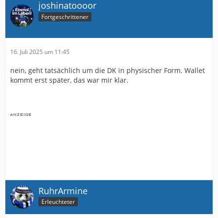
joshinatoooor
Fortgeschrittener
16. Juli 2025 um 11:45
nein, geht tatsächlich um die DK in physischer Form. Wallet
kommt erst später, das war mir klar.
RuhrArmine
Erleuchteter