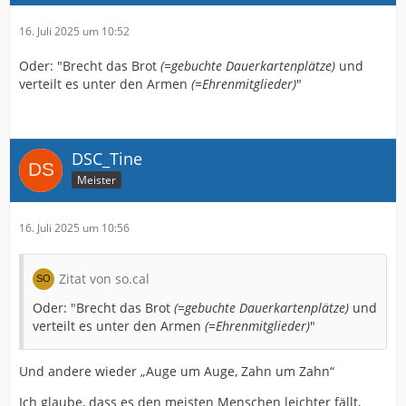
16. Juli 2025 um 10:52
Oder: "Brecht das Brot
(=gebuchte Dauerkartenplätze)
und
verteilt es unter den Armen
(=Ehrenmitglieder)
"
DSC_Tine
Meister
16. Juli 2025 um 10:56
Zitat von so.cal
Oder: "Brecht das Brot
(=gebuchte Dauerkartenplätze)
und
verteilt es unter den Armen
(=Ehrenmitglieder)
"
Und andere wieder „Auge um Auge, Zahn um Zahn“
Ich glaube, dass es den meisten Menschen leichter fällt,