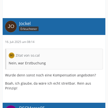
Jockel
Erleuchteter
16. Juli 2025 um 08:14
Zitat von so.cal
Nein, war Erstbuchung
Wurde denn sonst noch eine Kompensation angeboten?
Boah, ich glaube, da wäre ich echt streitbar. Rein aus
Prinzip!
DSCMarco05