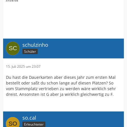
schulzinho
Schüler
15. Juli 2025 um 23:07
Du hast die Dauerkarten aber dieses Jahr zum ersten Mal
bestellt oder saßt du schon lange auf diesen Plätzen? So
vom Stammplatz vertrieben zu werden wäre wirklich sehr
dreist. Ansonsten ist G aber ja wirklich gleichwertig zu F.
so.cal
Erleuchteter