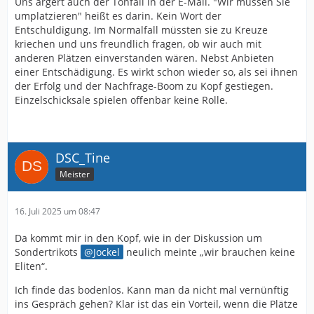
Uns ärgert auch der Tonfall in der E-Mail. "Wir müssen Sie
umplatzieren" heißt es darin. Kein Wort der
Entschuldigung. Im Normalfall müssten sie zu Kreuze
kriechen und uns freundlich fragen, ob wir auch mit
anderen Plätzen einverstanden wären. Nebst Anbieten
einer Entschädigung. Es wirkt schon wieder so, als sei ihnen
der Erfolg und der Nachfrage-Boom zu Kopf gestiegen.
Einzelschicksale spielen offenbar keine Rolle.
DSC_Tine
Meister
16. Juli 2025 um 08:47
Da kommt mir in den Kopf, wie in der Diskussion um
Sondertrikots
Jockel
neulich meinte „wir brauchen keine
Eliten“.
Ich finde das bodenlos. Kann man da nicht mal vernünftig
ins Gespräch gehen? Klar ist das ein Vorteil, wenn die Plätze