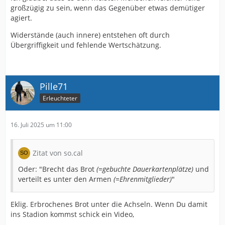
großzügig zu sein, wenn das Gegenüber etwas demütiger
agiert.
Widerstände (auch innere) entstehen oft durch
Übergriffigkeit und fehlende Wertschätzung.
Pille71
Erleuchteter
16. Juli 2025 um 11:00
Zitat von so.cal
Oder: "Brecht das Brot
(=gebuchte Dauerkartenplätze)
und
verteilt es unter den Armen
(=Ehrenmitglieder)
"
Eklig. Erbrochenes Brot unter die Achseln. Wenn Du damit
ins Stadion kommst schick ein Video,