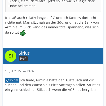
Block F, ziemlich zentral. Jetzt sollen wir G auf gleicher
Höhe bekommen.
Ich saß auch relativ lange auf G und ich fand es dort echt
richtig gut. Man sitzt nah an der Süd, und hat die Bank von
Arminia im Blick. Fand das immer total spannend, was sich
da so tut
Sirius
Profi
15. Juli 2025 um 23:06
so.cal
Ich finde, Arminia hätte den Austausch mit dir
suchen und den Wunsch als Bitte vortragen sollen. So ist es
ein ganz schlechter Stil, auch wenn die AGB das hergeben.