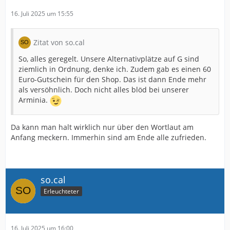
16. Juli 2025 um 15:55
Zitat von so.cal
So, alles geregelt. Unsere Alternativplätze auf G sind
ziemlich in Ordnung, denke ich. Zudem gab es einen 60
Euro-Gutschein für den Shop. Das ist dann Ende mehr
als versöhnlich. Doch nicht alles blöd bei unserer
Arminia.
Da kann man halt wirklich nur über den Wortlaut am
Anfang meckern. Immerhin sind am Ende alle zufrieden.
so.cal
Erleuchteter
16. Juli 2025 um 16:00