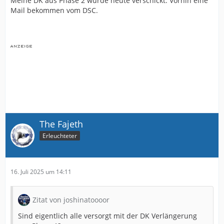
Meine DK aus Phase 2 wurde heute verschickt. Vorhin eine
Mail bekommen vom DSC.
The Fajeth
Erleuchteter
16. Juli 2025 um 14:11
Zitat von joshinatoooor
Sind eigentlich alle versorgt mit der DK Verlängerung