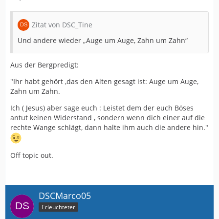
Zitat von DSC_Tine
Und andere wieder „Auge um Auge, Zahn um Zahn“
Aus der Bergpredigt:
"Ihr habt gehört ,das den Alten gesagt ist: Auge um Auge,
Zahn um Zahn.
Ich ( Jesus) aber sage euch : Leistet dem der euch Böses
antut keinen Widerstand , sondern wenn dich einer auf die
rechte Wange schlägt, dann halte ihm auch die andere hin."
Off topic out.
DSCMarco05
Erleuchteter