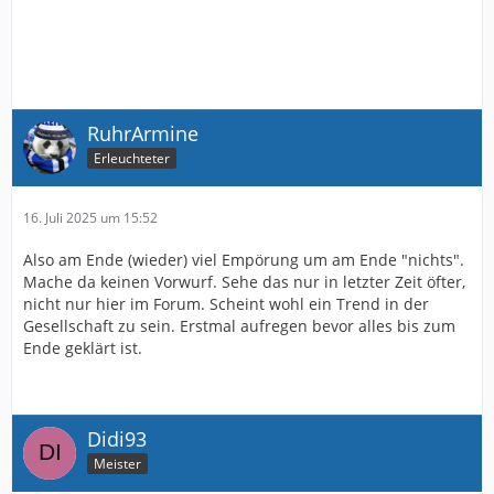
RuhrArmine
Erleuchteter
16. Juli 2025 um 15:52
Also am Ende (wieder) viel Empörung um am Ende "nichts".
Mache da keinen Vorwurf. Sehe das nur in letzter Zeit öfter,
nicht nur hier im Forum. Scheint wohl ein Trend in der
Gesellschaft zu sein. Erstmal aufregen bevor alles bis zum
Ende geklärt ist.
Didi93
Meister