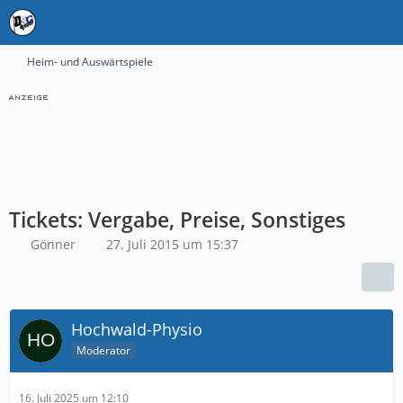
Heim- und Auswärtspiele
Tickets: Vergabe, Preise, Sonstiges
Gönner
27. Juli 2015 um 15:37
Hochwald-Physio
Moderator
16. Juli 2025 um 12:10