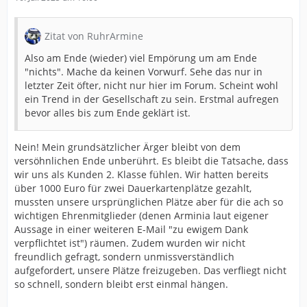
Zitat von RuhrArmine
Also am Ende (wieder) viel Empörung um am Ende
"nichts". Mache da keinen Vorwurf. Sehe das nur in
letzter Zeit öfter, nicht nur hier im Forum. Scheint wohl
ein Trend in der Gesellschaft zu sein. Erstmal aufregen
bevor alles bis zum Ende geklärt ist.
Nein! Mein grundsätzlicher Ärger bleibt von dem
versöhnlichen Ende unberührt. Es bleibt die Tatsache, dass
wir uns als Kunden 2. Klasse fühlen. Wir hatten bereits
über 1000 Euro für zwei Dauerkartenplätze gezahlt,
mussten unsere ursprünglichen Plätze aber für die ach so
wichtigen Ehrenmitglieder (denen Arminia laut eigener
Aussage in einer weiteren E-Mail "zu ewigem Dank
verpflichtet ist") räumen. Zudem wurden wir nicht
freundlich gefragt, sondern unmissverständlich
aufgefordert, unsere Plätze freizugeben. Das verfliegt nicht
so schnell, sondern bleibt erst einmal hängen.