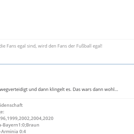
e Fans egal sind, wird den Fans der Fußball egal!
 wegverteidigt und dann klingelt es. Das wars dann wohl...
idenschaft
e:
996,1999,2002,2004,2020
a-Bayern1:0;Braun
-Arminia 0:4