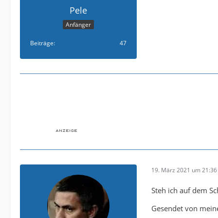
Pele
Anfänger
Beiträge
47
19. März 2021 um 21:36
Steh ich auf dem Sc
Gesendet von mein