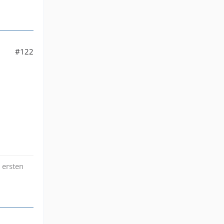
#122
 ersten