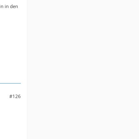
in in den
#126