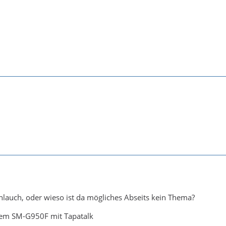
hlauch, oder wieso ist da mögliches Abseits kein Thema?
em SM-G950F mit Tapatalk