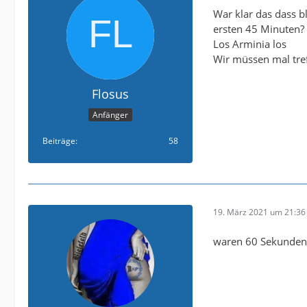
War klar das dass bl
ersten 45 Minuten?
Los Arminia los
Wir müssen mal tre
Flosus
Anfänger
Beiträge
58
19. März 2021 um 21:36
waren 60 Sekunden 