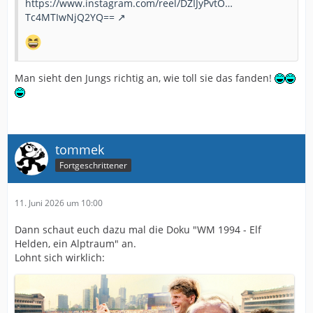
https://www.instagram.com/reel/DZIJyPvtO…
Tc4MTIwNjQ2YQ==
Man sieht den Jungs richtig an, wie toll sie das fanden!
tommek
Fortgeschrittener
11. Juni 2026 um 10:00
Dann schaut euch dazu mal die Doku "WM 1994 - Elf
Helden, ein Alptraum" an.
Lohnt sich wirklich: