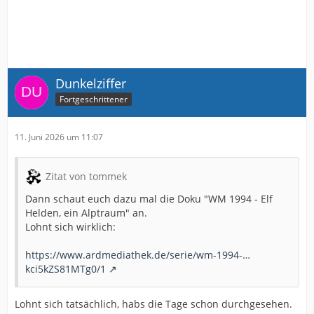
Dunkelziffer
Fortgeschrittener
11. Juni 2026 um 11:07
Zitat von tommek
Dann schaut euch dazu mal die Doku "WM 1994 - Elf
Helden, ein Alptraum" an.
Lohnt sich wirklich:
https://www.ardmediathek.de/serie/wm-1994-…
kci5kZS81MTg0/1
Lohnt sich tatsächlich, habs die Tage schon durchgesehen.