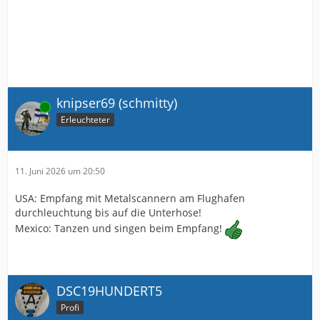
knipser69 (schmitty)
Online
Erleuchteter
11. Juni 2026 um 20:50
USA: Empfang mit Metalscannern am Flughafen
durchleuchtung bis auf die Unterhose!
Mexico: Tanzen und singen beim Empfang!
DSC19HUNDERT5
Profi