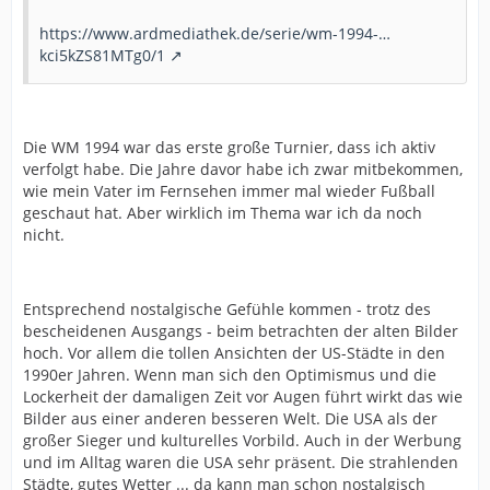
https://www.ardmediathek.de/serie/wm-1994-…
kci5kZS81MTg0/1
Die WM 1994 war das erste große Turnier, dass ich aktiv
verfolgt habe. Die Jahre davor habe ich zwar mitbekommen,
wie mein Vater im Fernsehen immer mal wieder Fußball
geschaut hat. Aber wirklich im Thema war ich da noch
nicht.
Entsprechend nostalgische Gefühle kommen - trotz des
bescheidenen Ausgangs - beim betrachten der alten Bilder
hoch. Vor allem die tollen Ansichten der US-Städte in den
1990er Jahren. Wenn man sich den Optimismus und die
Lockerheit der damaligen Zeit vor Augen führt wirkt das wie
Bilder aus einer anderen besseren Welt. Die USA als der
großer Sieger und kulturelles Vorbild. Auch in der Werbung
und im Alltag waren die USA sehr präsent. Die strahlenden
Städte, gutes Wetter ... da kann man schon nostalgisch