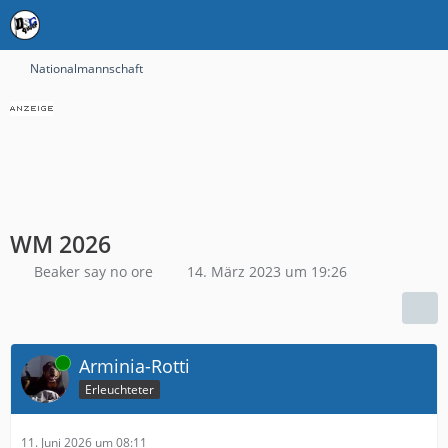
Nationalmannschaft
WM 2026
Beaker say no ore
14. März 2023 um 19:26
Online
Arminia-Rotti
Erleuchteter
11. Juni 2026 um 08:11