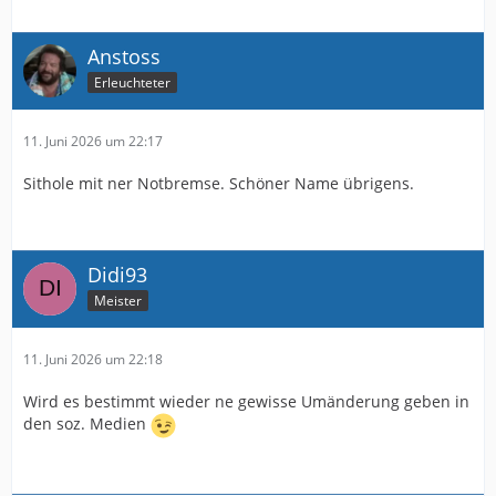
Anstoss
Erleuchteter
11. Juni 2026 um 22:17
Sithole mit ner Notbremse. Schöner Name übrigens.
Didi93
Meister
11. Juni 2026 um 22:18
Wird es bestimmt wieder ne gewisse Umänderung geben in
den soz. Medien