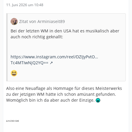
11. Juni 2026 um 10:48
Zitat von Arminiaseit89
Bei der letzten WM in den USA hat es musikalisch aber
auch noch richtig geknallt:
https://www.instagram.com/reel/DZIJyPvtO…
Tc4MTIwNjQ2YQ==
Also eine Neuaflage als Hommage für dieses Meisterwerks
zu der jetzigen WM hätte ich schon amüsant gefunden.
Womöglich bin ich da aber auch der Einzige.