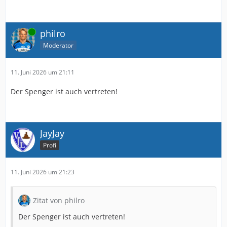
Online
philro
Moderator
11. Juni 2026 um 21:11
Der Spenger ist auch vertreten!
JayJay
Profi
11. Juni 2026 um 21:23
Zitat von philro
Der Spenger ist auch vertreten!