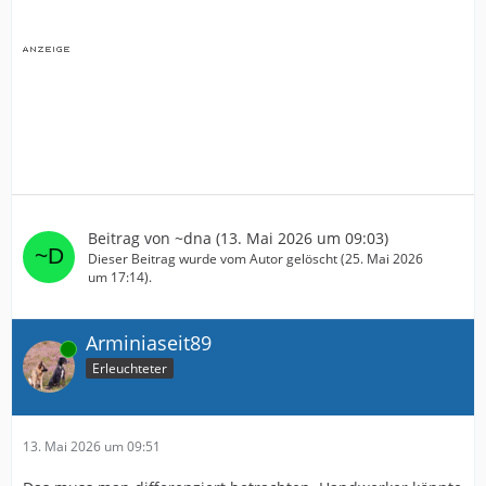
Beitrag von
~dna
(
13. Mai 2026 um 09:03
)
Dieser Beitrag wurde vom Autor gelöscht (
25. Mai 2026
um 17:14
).
Arminiaseit89
Online
Erleuchteter
13. Mai 2026 um 09:51