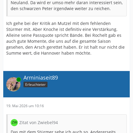
Neuland. Da wird er umso mehr daran interessiert sein,
den schwarzen Peter irgendwie weiter zu reichen.
Ich gehe bei der Kritik an Mutzel mit dem fehlenden
Stürmer mit. Aber Knoche ist definitiv eine Verstärkung.
Alleine seine Passquote spricht Bände. Bei Rochelt gab es
auch gute Momente, die uns auf die gesamte Saison
gesehen, den Arsch gerettet haben. Er ist halt nur nicht die
Summe wert, die Hannover haben möchte.
Arminiaseit89
Online
Erleuchteter
19. Mai 2026 um 10:16
Zitat von Zwiebel94
Das mit dem Stürmer sehe ich auch so. Andererseits