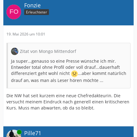
Fonzie
Erleuchteter
19. Mai 2026 um 10:01
Zitat von Mongo Mittendorf
Ja super...genauso so eine Presse wünsche ich mir.
Entweder total ohne Profil oder voll drauf...dauerhaft
differenziert geht wohl nicht
...aber kommt natürlich
drauf an, was man als Leser hören möchte ...
Die NW hat seit kurzem eine neue Chefredakteurin. Die
versucht meinem Eindruck nach generell einen kritischeren
Kurs. Muss man abwarten, ob da so bleibt.
Online
Pille71