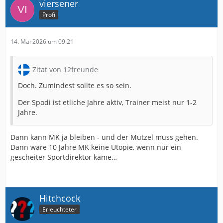
viersener
Profi
14. Mai 2026 um 09:21
Zitat von 12freunde
Doch. Zumindest sollte es so sein.
Der Spodi ist etliche Jahre aktiv, Trainer meist nur 1-2
Jahre.
Dann kann MK ja bleiben - und der Mutzel muss gehen.
Dann wäre 10 Jahre MK keine Utopie, wenn nur ein
gescheiter Sportdirektor käme…
Hitchcock
Erleuchteter