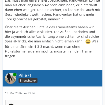
Das muss man differenziert betrachten. Handwerker könnte
man als eher langsamen AV noch einbinden, er hinterläuft
dann eben weniger, und ein (echter) LA könnte das auch mit
Geschwindigkeit wettmachen. Handwerker hat uns mehr
Tore gebracht als gekostet, immerhin.
Über die taktischen Einfälle des Trainerteams haben wir
hier ja wirklich alles diskutiert. Die Außen überladen und
die asymmetrische Ausrichtung ohne echten LA sind solche
Spezial-Tricks, die man einfach nicht lernen kann..
Was
für einen Sinn ein 4-3-3 macht, wenn man ohne
Flügelstürmer agieren möchte, müsste man den Trainer
fragen...
Online
Pille71
Erleuchteter
13. Mai 2026 um 13:14