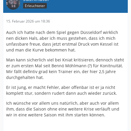
Erleuchteter
15. Februar 2026 um 18:36
Auch ich hatte nach dem Spiel gegen Düsseldorf wirklich
nen dicken Hals, aber ich muss gestehen, dass ich mich
unfassbare freue, dass jetzt erstmal Druck vom Kessel ist
und man die Kurve bekommen hat.
Man kann sicherlich viel bei Kniat kritisieren, dennoch steht
er zum ersten Mal seit Bennö Möhlmann (?) für Konitnuität.
Mir fällt defintiv grad kein Trainer ein, der hier 2,5 Jahre
durchgehalten hat.
Er ist jung, er macht Fehler, aber offenbar ist er ja nicht
komplett stur, sondern rudert dann auch wieder zurück.
Ich wünsche vor allem uns natürlich, aber auch vor allem
ihm, dass die Saison ohne eine weitere Krise verläuft und
wir in eine weitere Saison mit ihm starten können.