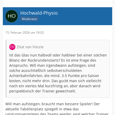
Hochwald-Physio
Moderator
15. Februar 2026 um 18:02
Zitat von Fonzie
Ist das Glas nun halbvoll oder halbleer bei einer solchen
Bilanz der Rückrundenstarts? Es ist eine Frage des
Anspruchs. Will man irgendwann aufsteigen, sind
solche ausschließlich selbstverschuldeten
Achterbahnfahrten, die mind. 3-5 Punkte pro Saison
kosten, nicht mehr drin. Das guckt man sich vielleicht
noch ein viertes Mal kurzfristig an, aber danach wird
perspektivisch der Trainer gewechselt.
Will man aufsteigen, braucht man bessere Spieler! Der
aktuelle Tabellenplatz spiegelt in etwa das
Leistungsvermögen des Teams wieder, egal welcher Trainer