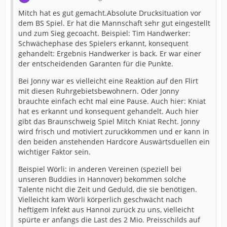
Mitch hat es gut gemacht.Absolute Drucksituation vor
dem BS Spiel. Er hat die Mannschaft sehr gut eingestellt
und zum Sieg gecoacht. Beispiel: Tim Handwerker:
Schwächephase des Spielers erkannt, konsequent
gehandelt: Ergebnis Handwerker is back. Er war einer
der entscheidenden Garanten für die Punkte.
Bei Jonny war es vielleicht eine Reaktion auf den Flirt
mit diesen Ruhrgebietsbewohnern. Oder Jonny
brauchte einfach echt mal eine Pause. Auch hier: Kniat
hat es erkannt und konsequent gehandelt. Auch hier
gibt das Braunschweig Spiel Mitch Kniat Recht. Jonny
wird frisch und motiviert zuruckkommen und er kann in
den beiden anstehenden Hardcore Auswärtsduellen ein
wichtiger Faktor sein.
Beispiel Wörli: in anderen Vereinen (speziell bei
unseren Buddies in Hannover) bekommen solche
Talente nicht die Zeit und Geduld, die sie benötigen.
Vielleicht kam Wörli körperlich geschwächt nach
heftigem Infekt aus Hannoi zurück zu uns, vielleicht
spürte er anfangs die Last des 2 Mio. Preisschilds auf