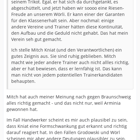
seinem Trikot. Egal, er hat sich da durchgetankt, es
abgeschüttelt, und jetzt haben wir soooo eine Riesen-
Freude an unserem Wörli. Er kann einer der Garanten
für den Klassenerhalt sein. Aber nochmal: einige
andere Vereine und Trainer hätten diese Kontinuität,
den Aufbau und die Geduld nicht gehabt. Das hat mein
Verein seh gut gemacht.
Ich stelle Mitch Kniat (und den Verantwortlichen) ein
gutes Zeignis aus. Sie sind ruhig geblieben. Mitch
macht wie jeder andere Trainer auch nicht allles richtig,
aber er hat bewiesen, dass er lernfähig ist. Das kann
man nicht von jedem potentiellen Trainerkandidaten
behaupten.
Mitch hat auch meiner Meinung nach gegen Braunschweig
alles richtig gemacht - und das nicht nur, weil Arminia
gewonnen hat.
Im Fall Handwerker scheint es mir auch plausibel zu sein,
dass Kniat eine Formschwankung gut erkannt und richtig
darauf reagiert hat. In den Fällen Grodowski und Wörl
scheinen mir aber andere Deutungen plausibler zu sein.