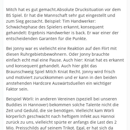
Mitch hat es gut gemacht.Absolute Drucksituation vor dem
BS Spiel. Er hat die Mannschaft sehr gut eingestellt und
zum Sieg gecoacht. Beispiel: Tim Handwerker:
Schwächephase des Spielers erkannt, konsequent
gehandelt: Ergebnis Handwerker is back. Er war einer der
entscheidenden Garanten für die Punkte.
Bei Jonny war es vielleicht eine Reaktion auf den Flirt mit
diesen Ruhrgebietsbewohnern. Oder Jonny brauchte
einfach echt mal eine Pause. Auch hier: Kniat hat es erkannt
und konsequent gehandelt. Auch hier gibt das
Braunschweig Spiel Mitch Kniat Recht. Jonny wird frisch
und motiviert zuruckkommen und er kann in den beiden
anstehenden Hardcore Auswärtsduellen ein wichtiger
Faktor sein.
Beispiel Wörli: in anderen Vereinen (speziell bei unseren
Buddies in Hannover) bekommen solche Talente nicht die
Zeit und Geduld, die sie benötigen. Vielleicht kam Wörli
körperlich geschwächt nach heftigem Infekt aus Hannoi
zurück zu uns, vielleicht spürte er anfangs die Last des 2
Mio. Preisschilds auf seinem Trikot. Egal, er hat sich da