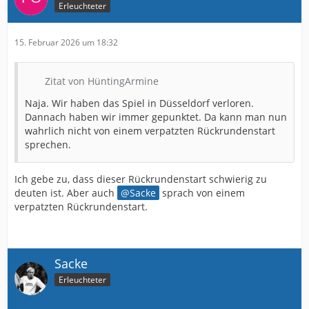
Erleuchteter
15. Februar 2026 um 18:32
Zitat von HüntingArmine
Naja. Wir haben das Spiel in Düsseldorf verloren.
Dannach haben wir immer gepunktet. Da kann man nun
wahrlich nicht von einem verpatzten Rückrundenstart
sprechen.
Ich gebe zu, dass dieser Rückrundenstart schwierig zu
deuten ist. Aber auch
Sacke
sprach von einem
verpatzten Rückrundenstart.
Sacke
Erleuchteter