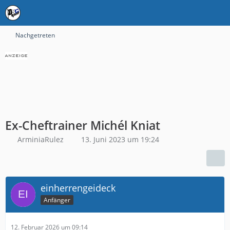
Nachgetreten
Ex-Cheftrainer Michél Kniat
ArminiaRulez
13. Juni 2023 um 19:24
einherrengeideck
Anfänger
12. Februar 2026 um 09:14