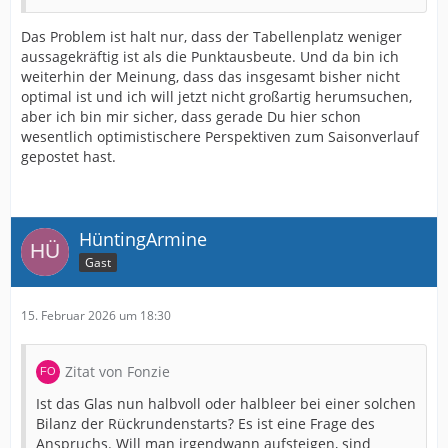
Das Problem ist halt nur, dass der Tabellenplatz weniger
aussagekräftig ist als die Punktausbeute. Und da bin ich
weiterhin der Meinung, dass das insgesamt bisher nicht
optimal ist und ich will jetzt nicht großartig herumsuchen,
aber ich bin mir sicher, dass gerade Du hier schon
wesentlich optimistischere Perspektiven zum Saisonverlauf
gepostet hast.
HüntingArmine
Gast
15. Februar 2026 um 18:30
Zitat von Fonzie
Ist das Glas nun halbvoll oder halbleer bei einer solchen
Bilanz der Rückrundenstarts? Es ist eine Frage des
Anspruchs. Will man irgendwann aufsteigen, sind