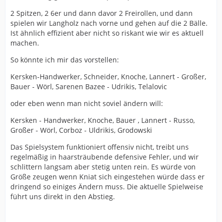
2 Spitzen, 2 6er und dann davor 2 Freirollen, und dann
spielen wir Langholz nach vorne und gehen auf die 2 Bälle.
Ist ähnlich effizient aber nicht so riskant wie wir es aktuell
machen.
So könnte ich mir das vorstellen:
Kersken-Handwerker, Schneider, Knoche, Lannert - Großer,
Bauer - Wörl, Sarenen Bazee - Udrikis, Telalovic
oder eben wenn man nicht soviel ändern will:
Kersken - Handwerker, Knoche, Bauer , Lannert - Russo,
Großer - Wörl, Corboz - Uldrikis, Grodowski
Das Spielsystem funktioniert offensiv nicht, treibt uns
regelmäßig in haarsträubende defensive Fehler, und wir
schlittern langsam aber stetig unten rein. Es würde von
Größe zeugen wenn Kniat sich eingestehen würde dass er
dringend so einiges Ändern muss. Die aktuelle Spielweise
führt uns direkt in den Abstieg.