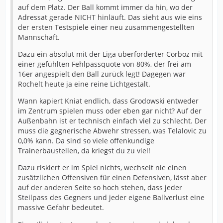
auf dem Platz. Der Ball kommt immer da hin, wo der
Adressat gerade NICHT hinläuft. Das sieht aus wie eins
der ersten Testspiele einer neu zusammengestellten
Mannschaft.
Dazu ein absolut mit der Liga überforderter Corboz mit
einer gefühlten Fehlpassquote von 80%, der frei am
16er angespielt den Ball zurück legt! Dagegen war
Rochelt heute ja eine reine Lichtgestalt.
Wann kapiert Kniat endlich, dass Grodowski entweder
im Zentrum spielen muss oder eben gar nicht? Auf der
Außenbahn ist er technisch einfach viel zu schlecht. Der
muss die gegnerische Abwehr stressen, was Telalovic zu
0,0% kann. Da sind so viele offenkundige
Trainerbaustellen, da kriegst du zu viel!
Dazu riskiert er im Spiel nichts, wechselt nie einen
zusätzlichen Offensiven für einen Defensiven, lässt aber
auf der anderen Seite so hoch stehen, dass jeder
Steilpass des Gegners und jeder eigene Ballverlust eine
massive Gefahr bedeutet.