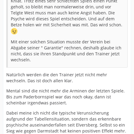
Kniat. Trotz eines sehr schlechten Spiels einen Punkt
geholt, so bleibt man normalerweise drin, und vor
Telgte West muss man auch keine Angst haben. Die
Psyche wird dieses Spiel entscheiden. Und auf dem
Betze holen wir mit Sicherheit was mit. Das wird schon.
Mit einer solchen Situation musste der Verein bei
Abgabe seiner " Garantie" rechnen, deshalb glaube ich
nicht, dass sie ihren Standpunkt und den Trainer jetzt
wechseln.
Natürlich werden die den Trainer jetzt nicht mehr
wechseln. Das ist doch allen klar.
Mental sind die nicht mehr die Arminen der letzten Spiele.
Bis zum Paderbornspiel war das noch okay, dann ist
scheinbar irgendwas passiert.
Dabei meine ich nicht die typische Verunsicherung
aufgrund der Tabellensituation, sondern das erkennbare
psychische auseinanderfallen seit Elversberg. Selbst so ein
Sieg wie gegen Darmstadt hat keinen positiven Effekt mehr.