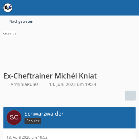
Nachgetreten
Ex-Cheftrainer Michél Kniat
ArminiaRulez
13. Juni 2023 um 19:24
Schwarzwälder
Schüler
18. April 2026 um 19:52