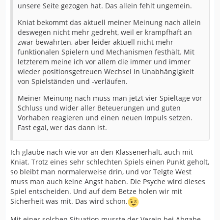
unsere Seite gezogen hat. Das allein fehlt ungemein.
Kniat bekommt das aktuell meiner Meinung nach allein
deswegen nicht mehr gedreht, weil er krampfhaft an
zwar bewährten, aber leider aktuell nicht mehr
funktionalen Spielern und Mechanismen festhält. Mit
letzterem meine ich vor allem die immer und immer
wieder positionsgetreuen Wechsel in Unabhängigkeit
von Spielständen und -verläufen.
Meiner Meinung nach muss man jetzt vier Spieltage vor
Schluss und wider aller Beteuerungen und guten
Vorhaben reagieren und einen neuen Impuls setzen.
Fast egal, wer das dann ist.
Ich glaube nach wie vor an den Klassenerhalt, auch mit
Kniat. Trotz eines sehr schlechten Spiels einen Punkt geholt,
so bleibt man normalerweise drin, und vor Telgte West
muss man auch keine Angst haben. Die Psyche wird dieses
Spiel entscheiden. Und auf dem Betze holen wir mit
Sicherheit was mit. Das wird schon.
Mit einer solchen Situation musste der Verein bei Abgabe