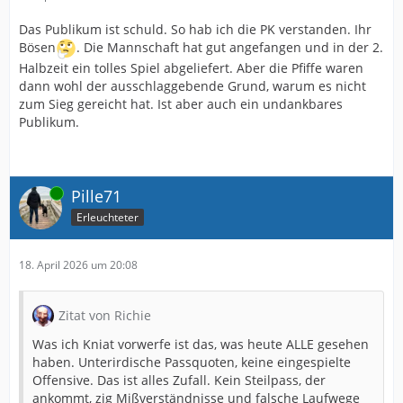
Das Publikum ist schuld. So hab ich die PK verstanden. Ihr
Bösen
. Die Mannschaft hat gut angefangen und in der 2.
Halbzeit ein tolles Spiel abgeliefert. Aber die Pfiffe waren
dann wohl der ausschlaggebende Grund, warum es nicht
zum Sieg gereicht hat. Ist aber auch ein undankbares
Publikum.
Online
Pille71
Erleuchteter
18. April 2026 um 20:08
Zitat von Richie
Was ich Kniat vorwerfe ist das, was heute ALLE gesehen
haben. Unterirdische Passquoten, keine eingespielte
Offensive. Das ist alles Zufall. Kein Steilpass, der
ankommt, zig Mißverständnisse und falsche Laufwege