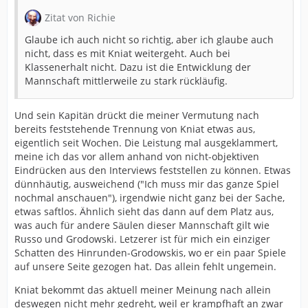
Zitat von Richie
Glaube ich auch nicht so richtig, aber ich glaube auch
nicht, dass es mit Kniat weitergeht. Auch bei
Klassenerhalt nicht. Dazu ist die Entwicklung der
Mannschaft mittlerweile zu stark rückläufig.
Und sein Kapitän drückt die meiner Vermutung nach
bereits feststehende Trennung von Kniat etwas aus,
eigentlich seit Wochen. Die Leistung mal ausgeklammert,
meine ich das vor allem anhand von nicht-objektiven
Eindrücken aus den Interviews feststellen zu können. Etwas
dünnhäutig, ausweichend ("Ich muss mir das ganze Spiel
nochmal anschauen"), irgendwie nicht ganz bei der Sache,
etwas saftlos. Ähnlich sieht das dann auf dem Platz aus,
was auch für andere Säulen dieser Mannschaft gilt wie
Russo und Grodowski. Letzerer ist für mich ein einziger
Schatten des Hinrunden-Grodowskis, wo er ein paar Spiele
auf unsere Seite gezogen hat. Das allein fehlt ungemein.
Kniat bekommt das aktuell meiner Meinung nach allein
deswegen nicht mehr gedreht, weil er krampfhaft an zwar