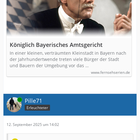
Königlich Bayerisches Amtsgericht
In einer kleinen, verträumten Kleinstadt in Bayern nach
der Jahrhundertwende treten viele Bürger der Stadt
und Bauern der Umgebung vor das …
www.fernsehserien.de
Online
Pille71
Erleuchteter
12. September 2025 um 14:02