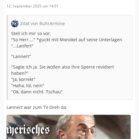
12. September 2025 um 14:01
Zitat von RuhrArmine
Stell ich mir so vor:
"So Herr...." *guckt mit Monokel auf seine Unterlagen
"...Lanfert"
"Lannert"
"Sagte ich ja. Sie wollen also ihre Sperre revidiert
haben?"
"Ja, korrekt"
"Haha, lol, nein"
"Ok, dann nicht. Tschau"
Lannert war zum TV Dreh da.