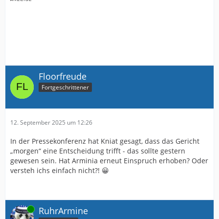
Floorfreude
Fortgeschrittener
12. September 2025 um 12:26
In der Pressekonferenz hat Kniat gesagt, dass das Gericht
„morgen“ eine Entscheidung trifft - das sollte gestern
gewesen sein. Hat Arminia erneut Einspruch erhoben? Oder
versteh ichs einfach nicht?! 😀
Online
RuhrArmine