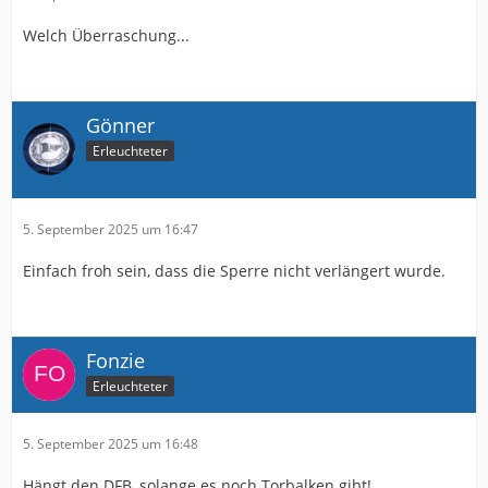
Welch Überraschung...
Gönner
Erleuchteter
5. September 2025 um 16:47
Einfach froh sein, dass die Sperre nicht verlängert wurde.
Fonzie
Erleuchteter
5. September 2025 um 16:48
Hängt den DFB, solange es noch Torbalken gibt!