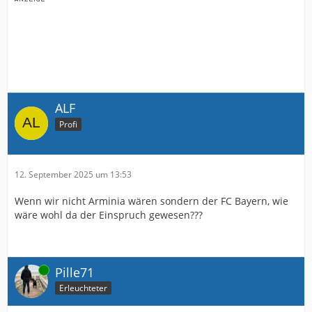
ALF
Profi
12. September 2025 um 13:53
Wenn wir nicht Arminia wären sondern der FC Bayern, wie
wäre wohl da der Einspruch gewesen???
Online
Pille71
Erleuchteter