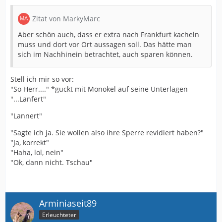
Zitat von MarkyMarc
Aber schön auch, dass er extra nach Frankfurt kacheln
muss und dort vor Ort aussagen soll. Das hätte man
sich im Nachhinein betrachtet, auch sparen können.
Stell ich mir so vor:
"So Herr...." *guckt mit Monokel auf seine Unterlagen
"...Lanfert"
"Lannert"
"Sagte ich ja. Sie wollen also ihre Sperre revidiert haben?"
"Ja, korrekt"
"Haha, lol, nein"
"Ok, dann nicht. Tschau"
Arminiaseit89
Erleuchteter