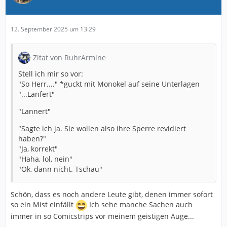
12. September 2025 um 13:29
Zitat von RuhrArmine
Stell ich mir so vor:
"So Herr...." *guckt mit Monokel auf seine Unterlagen
"...Lanfert"
"Lannert"
"Sagte ich ja. Sie wollen also ihre Sperre revidiert
haben?"
"Ja, korrekt"
"Haha, lol, nein"
"Ok, dann nicht. Tschau"
Schön, dass es noch andere Leute gibt, denen immer sofort
so ein Mist einfällt
Ich sehe manche Sachen auch
immer in so Comicstrips vor meinem geistigen Auge...