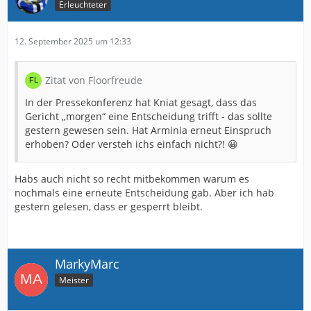
Erleuchteter
12. September 2025 um 12:33
Zitat von Floorfreude
In der Pressekonferenz hat Kniat gesagt, dass das
Gericht „morgen“ eine Entscheidung trifft - das sollte
gestern gewesen sein. Hat Arminia erneut Einspruch
erhoben? Oder versteh ichs einfach nicht?! 😀
Habs auch nicht so recht mitbekommen warum es
nochmals eine erneute Entscheidung gab. Aber ich hab
gestern gelesen, dass er gesperrt bleibt.
MarkyMarc
Meister