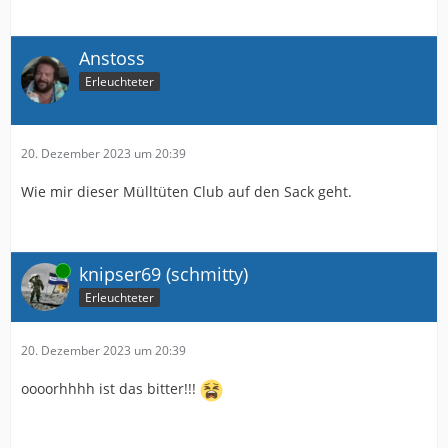
Anstoss
Erleuchteter
20. Dezember 2023 um 20:39
Wie mir dieser Mülltüten Club auf den Sack geht.
Online
knipser69 (schmitty)
Erleuchteter
20. Dezember 2023 um 20:39
oooorhhhh ist das bitter!!!