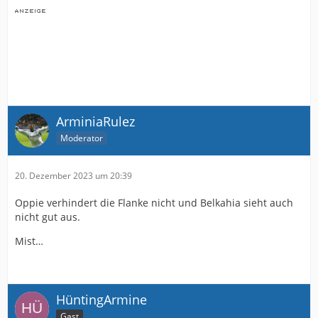
ArminiaRulez
Moderator
20. Dezember 2023 um 20:39
Oppie verhindert die Flanke nicht und Belkahia sieht auch
nicht gut aus.
Mist…
HüntingArmine
Gast