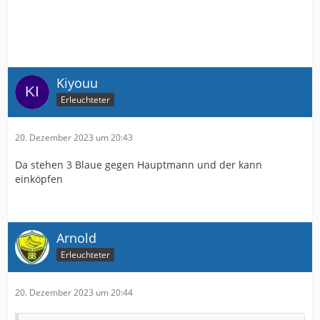
Kiyouu
Erleuchteter
20. Dezember 2023 um 20:43
Da stehen 3 Blaue gegen Hauptmann und der kann
einköpfen
Arnold
Erleuchteter
20. Dezember 2023 um 20:44