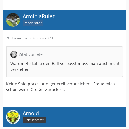
ArminiaRulez
Moderator
20. Dezember 2023 um 20:41
Zitat von ete
Warum Belkahia den Ball verpasst muss man auch nicht
verstehen
Keine Spielpraxis und generell verunsichert. Freue mich
schon wenn Großer zurück ist.
Arnold
Erleuchteter