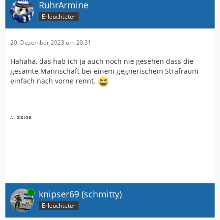
RuhrArmine
Erleuchteter
20. Dezember 2023 um 20:31
Hahaha, das hab ich ja auch noch nie gesehen dass die
gesamte Mannschaft bei einem gegnerischem Strafraum
einfach nach vorne rennt.
Online
knipser69 (schmitty)
Erleuchteter