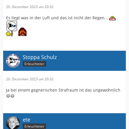
20. Dezember 2023 um 20:32
Es liegt was in der Luft und das ist nicht der Regen...
Stoppa Schulz
Erleuchteter
20. Dezember 2023 um 20:32
Ja bei einem gegnerischen Strafraum ist das ungewöhnlich
😃😃
ete
Erleuchteter