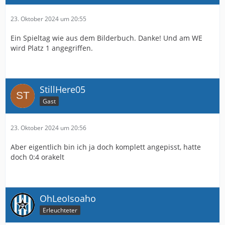
23. Oktober 2024 um 20:55
Ein Spieltag wie aus dem Bilderbuch. Danke! Und am WE
wird Platz 1 angegriffen.
StillHere05
Gast
23. Oktober 2024 um 20:56
Aber eigentlich bin ich ja doch komplett angepisst, hatte
doch 0:4 orakelt
OhLeoIsoaho
Erleuchteter