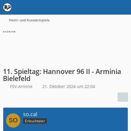
Heim- und Auswärtspiele
11. Spieltag: Hannover 96 II - Arminia
Bielefeld
FSV-Armine
21. Oktober 2024 um 22:04
so.cal
Erleuchteter