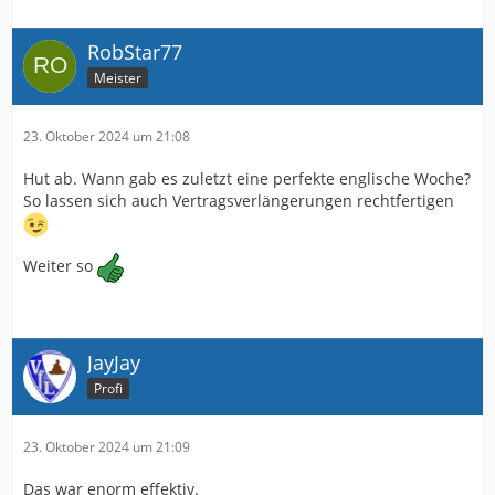
RobStar77
Meister
23. Oktober 2024 um 21:08
Hut ab. Wann gab es zuletzt eine perfekte englische Woche?
So lassen sich auch Vertragsverlängerungen rechtfertigen
Weiter so
JayJay
Profi
23. Oktober 2024 um 21:09
Das war enorm effektiv.