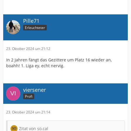
Pille71
Erleuchteter
23. Oktober 2024 um 21:12
In 2 Jahren fängt das Gezittere um Platz 16 wieder an,
boahh! 1. Liga ey, echt nervig.
viersener
Profi
23. Oktober 2024 um 21:14
Zitat von so.cal