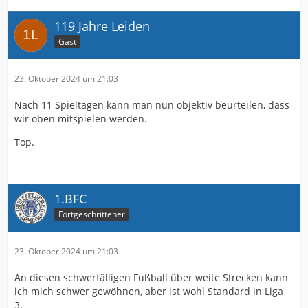
119 Jahre Leiden
Gast
23. Oktober 2024 um 21:03
Nach 11 Spieltagen kann man nun objektiv beurteilen, dass
wir oben mitspielen werden.
Top.
1.BFC
Fortgeschrittener
23. Oktober 2024 um 21:03
An diesen schwerfälligen Fußball über weite Strecken kann
ich mich schwer gewöhnen, aber ist wohl Standard in Liga
3.