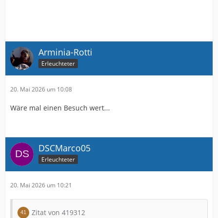
Arminia-Rotti
Erleuchteter
20. Mai 2026 um 10:08
Wäre mal einen Besuch wert...
DSCMarco05
Erleuchteter
20. Mai 2026 um 10:21
Zitat von 419312