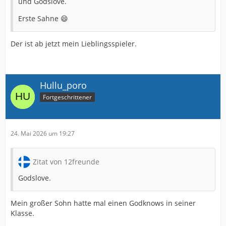
und Godslove.
Erste Sahne 😄
Der ist ab jetzt mein Lieblingsspieler.
Hullu_poro
Fortgeschrittener
24. Mai 2026 um 19:27
Zitat von 12freunde
Godslove.
Mein großer Sohn hatte mal einen Godknows in seiner
Klasse.