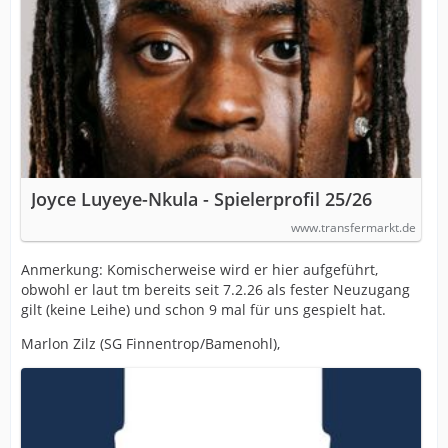
Joyce Luyeye-Nkula - Spielerprofil 25/26
www.transfermarkt.de
Anmerkung: Komischerweise wird er hier aufgeführt,
obwohl er laut tm bereits seit 7.2.26 als fester Neuzugang
gilt (keine Leihe) und schon 9 mal für uns gespielt hat.
Marlon Zilz (SG Finnentrop/Bamenohl),