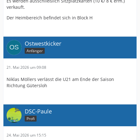
Es werden ausschließlich Sitzplatzkarten (10 €/ 8 € erm.)
verkauft.
Der Heimbereich befindet sich in Block H
Ostwestkicker
Anfänger
21. Mai 2026 um 09:08
Niklas Möllers verlässt die U21 am Ende der Saison
Richtung Gütersloh
DSC-Paule
Profi
24. Mai 2026 um 15:15