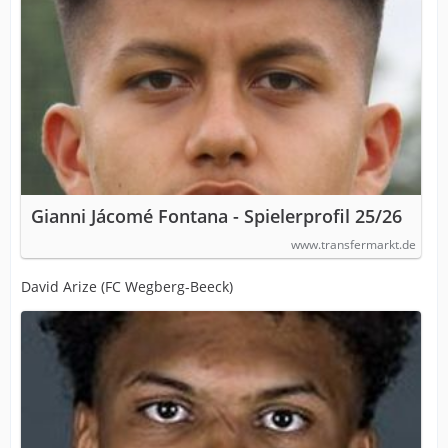
Gianni Jácomé Fontana - Spielerprofil 25/26
www.transfermarkt.de
David Arize (FC Wegberg-Beeck)