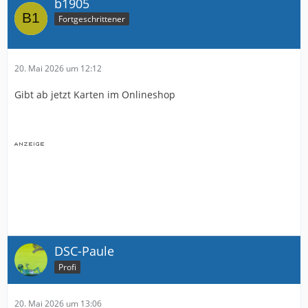
b1905
Fortgeschrittener
20. Mai 2026 um 12:12
Gibt ab jetzt Karten im Onlineshop
DSC-Paule
Profi
20. Mai 2026 um 13:06