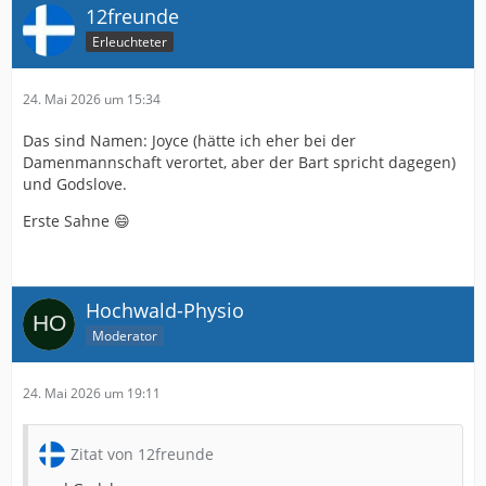
12freunde
Erleuchteter
24. Mai 2026 um 15:34
Das sind Namen: Joyce (hätte ich eher bei der
Damenmannschaft verortet, aber der Bart spricht dagegen)
und Godslove.
Erste Sahne 😄
Hochwald-Physio
Moderator
24. Mai 2026 um 19:11
Zitat von 12freunde