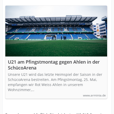
U21 am Pfingstmontag gegen Ahlen in der
SchücoArena
Unsere U21 wird das letzte Heimspiel der Saison in der
SchücoArena bestreiten. Am Pfingstmontag, 25. Mai,
empfangen wir Rot Weiss Ahlen in unserem
Wohnzimmer,…
www.arminia.de