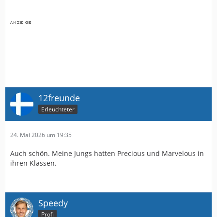
12freunde
Erleuchteter
24. Mai 2026 um 19:35
Auch schön. Meine Jungs hatten Precious und Marvelous in
ihren Klassen.
Speedy
Profi