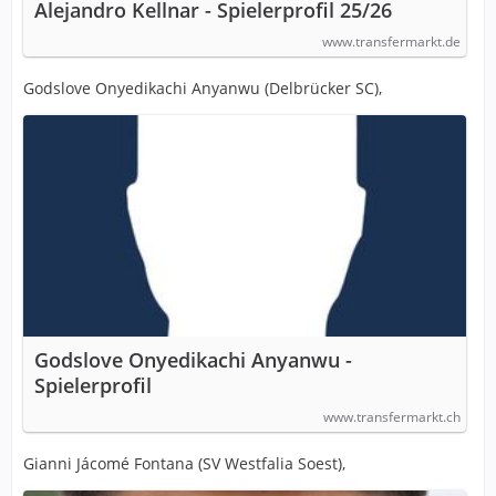
Alejandro Kellnar - Spielerprofil 25/26
www.transfermarkt.de
Godslove Onyedikachi Anyanwu (Delbrücker SC),
Godslove Onyedikachi Anyanwu -
Spielerprofil
www.transfermarkt.ch
Gianni Jácomé Fontana (SV Westfalia Soest),