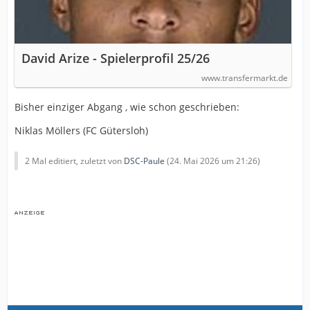
David Arize - Spielerprofil 25/26
www.transfermarkt.de
Bisher einziger Abgang , wie schon geschrieben:
Niklas Möllers (FC Gütersloh)
2 Mal editiert, zuletzt von
DSC-Paule
(
24. Mai 2026 um 21:26
)